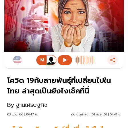
โควิด 19กับสายพันธุ์ที่เปลี่ยนไปใน
ไทย ล่าสุดเป็นยังไงเช็คที่นี่
By
ฐานเศรษฐกิจ
03 เม.ย. 66 | 04:47 น.
อัปเดตล่าสุด :
03 เม.ย. 66 | 04:47 น.