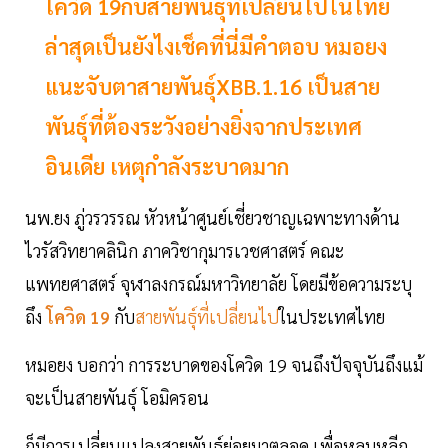
โควิด 19กับสายพันธุ์ที่เปลี่ยนไปในไทย
ล่าสุดเป็นยังไงเช็คที่นี่มีคำตอบ หมอยง
แนะจับตาสายพันธุ์XBB.1.16 เป็นสาย
พันธุ์ที่ต้องระวังอย่างยิ่งจากประเทศ
อินเดีย เหตุกำลังระบาดมาก
นพ.ยง ภู่วรวรรณ หัวหน้าศูนย์เชี่ยวชาญเฉพาะทางด้าน
ไวรัสวิทยาคลินิก ภาควิชากุมารเวชศาสตร์ คณะ
แพทยศาสตร์ จุฬาลงกรณ์มหาวิทยาลัย โดยมีข้อความระบุ
ถึง
โควิด 19
กับ
สายพันธุ์ที่เปลี่ยนไป
ในประเทศไทย
หมอยง บอกว่า การระบาดของโควิด 19 จนถึงปัจจุบันถึงแม้
จะเป็นสายพันธุ์ โอมิครอน
ก็มีการเปลี่ยนแปลงสายพันธุ์ย่อยมาตลอด เพื่อหลบหลีก