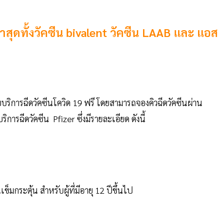
่าสุดทั้งวัคซีน bivalent วัคซีน LAAB และ แอ
บริการฉีดวัคซีนโควิด 19 ฟรี โดยสามารถจองคิวฉีดวัคซีนผ่าน
การฉีดวัคซีน Pfizer ซึ่งมีรายละเอียด ดังนี้
ข็มกระตุ้น สำหรับผู้ที่มีอายุ 12 ปีขึ้นไป