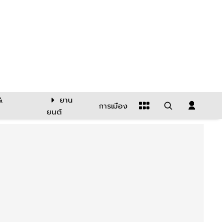
&
ยาน
การเมือง
ยนต์