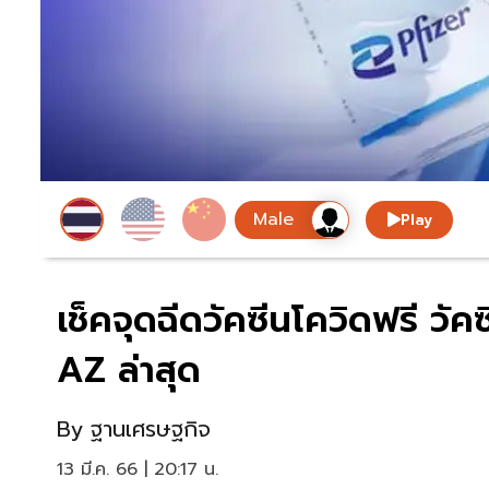
Play
เช็คจุดฉีดวัคซีนโควิดฟรี วั
AZ ล่าสุด
By
ฐานเศรษฐกิจ
13 มี.ค. 66 | 20:17 น.