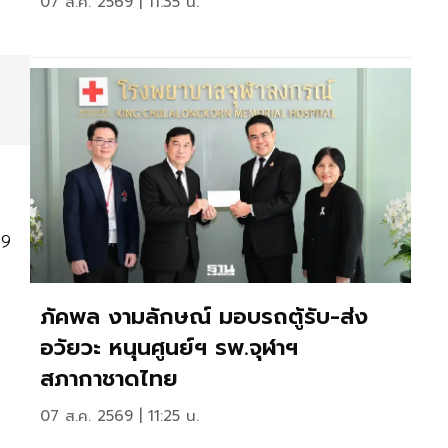
07 ส.ค. 2569 | 11:35 น.
69
ภัคพล งามลักษณ์ มอบรถตู้รับ-ส่ง
อวัยวะ หนุนศูนย์ฯ รพ.จุฬาฯ
สภากาชาดไทย
07 ส.ค. 2569 | 11:25 น.