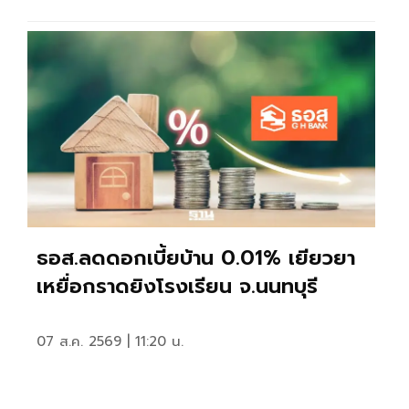
ธอส.ลดดอกเบี้ยบ้าน 0.01% เยียวยา
เหยื่อกราดยิงโรงเรียน จ.นนทบุรี
07 ส.ค. 2569 | 11:20 น.