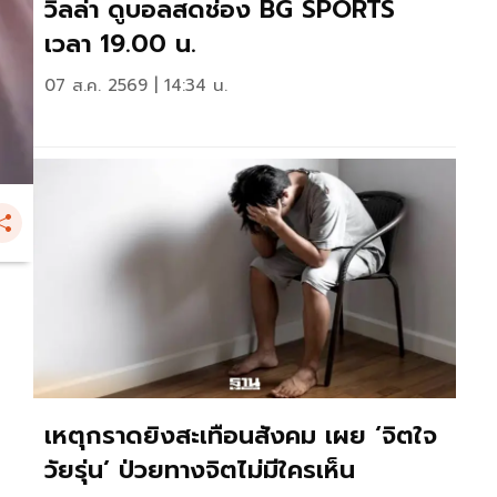
วิลล่า ดูบอลสดช่อง BG SPORTS
เวลา 19.00 น.
07 ส.ค. 2569 | 14:34 น.
เหตุกราดยิงสะเทือนสังคม เผย ‘จิตใจ
วัยรุ่น’ ป่วยทางจิตไม่มีใครเห็น