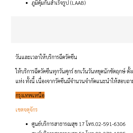
ภูมิคุ้มกันสำเร็จรูป (LAAB)
วันและเวลาให้บริการฉีดวัคซีน
ให้บริการฉีดวัคซีนทุกวันศุกร์ ยกเว้นวันหยุดนักขัตฤกษ์ ต
แห่ง ทั้งนี้ เนื่องจากวัคซีนมีจำนวนจำกัดแนะนำให้สอบถามศ
กรุงเทพเหนือ
เขตจตุจักร
ศูนย์บริการสาธารณสุข 17 โทร.02-591-6306