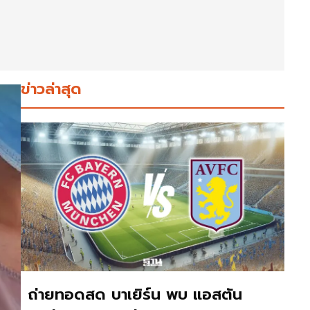
ข่าวล่าสุด
ถ่ายทอดสด บาเยิร์น พบ แอสตัน