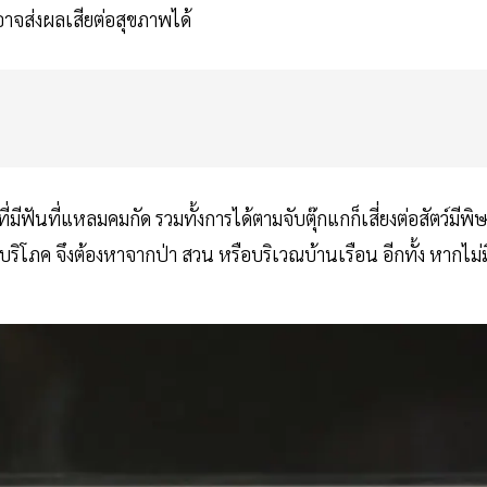
อาจส่งผลเสียต่อสุขภาพได้
่มีฟันที่แหลมคมกัด รวมทั้งการได้ตามจับตุ๊กแกก็เสี่ยงต่อสัตว์มีพิ
อใช้บริโภค จึงต้องหาจากป่า สวน หรือบริเวณบ้านเรือน อีกทั้ง หากไม่ม