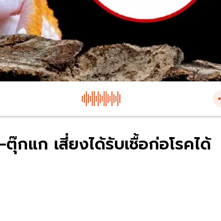
ุ๊กแก เสี่ยงได้รับเชื้อก่อโรคได้