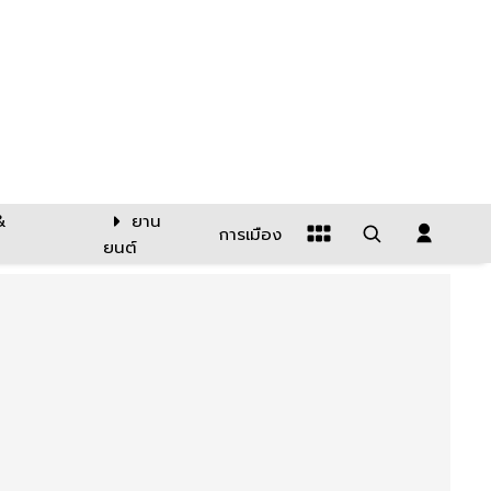
&
ยาน
การเมือง
ยนต์