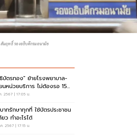
ัมฤทธิ์ รองอธิบดีกรมอนามัย
ทธิบัตรทอง" ย้ายโรงพยาบาล-
ี่ยนหน่วยบริการ ไม่ต้องรอ 15
.ค. 2567 | 17:05 น.
บาทรักษาทุกที่ ใช้บัตรประชาชน
ดียว ทำอะไรได้
.ค. 2567 | 17:15 น.