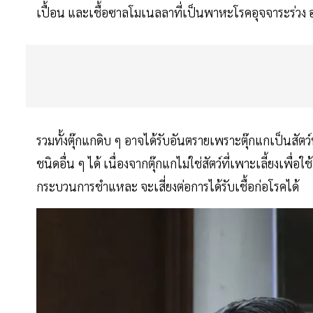
เปื้อน และเชื้อซาลโมเนลลาที่เป็นพาหะโรคอุจจาระร่วง 
รวมทั้งตุ๊กแกดิบ ๆ อาจได้รับอันตรายเพราะตุ๊กแกเป็นสัตว์ที
ชนิดอื่น ๆ ได้ เนื่องจากตุ๊กแกไม่ใช่สัตว์ที่เพาะเลี้ยงเพื่
กระบวนการชำแหละ จะเสี่ยงต่อการได้รับเชื้อก่อโรคได้