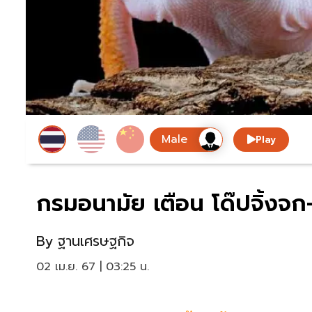
Play
กรมอนามัย เตือน โด๊ปจิ้งจก–ต
By
ฐานเศรษฐกิจ
02 เม.ย. 67 | 03:25 น.