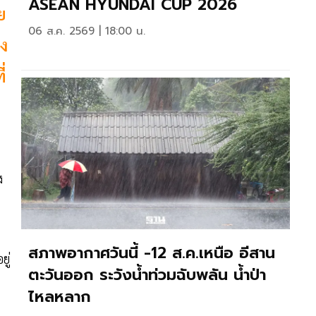
ASEAN HYUNDAI CUP 2026
ย
06 ส.ค. 2569 | 18:00 น.
าง
่
ง
สภาพอากาศวันนี้ -12 ส.ค.เหนือ อีสาน
ู่
ตะวันออก ระวังน้ำท่วมฉับพลัน น้ำป่า
ไหลหลาก