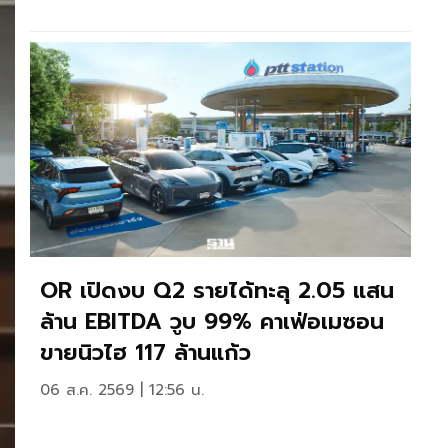
OR เปิดงบ Q2 รายได้ทะลุ 2.05 แสน
ล้าน EBITDA วูบ 99% คาเฟ่อเมซอน
ขายนิวไฮ 117 ล้านแก้ว
06 ส.ค. 2569 | 12:56 น.