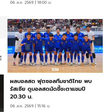
06 ส.ค. 2569 | 18:00 น.
ษ
ี
ผลบอลสด ฟุตซอลทีมชาติไทย พบ
รัสเซีย ดูบอลสดนัดชี้ชะตาแชมป์
20.30 น.
06 ส.ค. 2569 | 15:16 น.