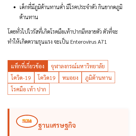
เด็กที่มีภูมิต้านทานต่ำ มีโรคประจำตัว กินยากดภูมิ
ต้านทาน
โดยทั่วไปไวรัสที่เกิดโรคมือเท้าปากมีหลายตัว ตัวที่จะ
ทำให้เกิดความรุนแรง จะเป็น Enterovirus A71
แท็กที่เกี่ยวข้อง
จุฬาลงกรณ์มหาวิทยาลัย
โควิด-19
โควิด19
หมอยง
ภูมิต้านทาน
โรคมือ เท้า ปาก
ฐานเศรษฐกิจ