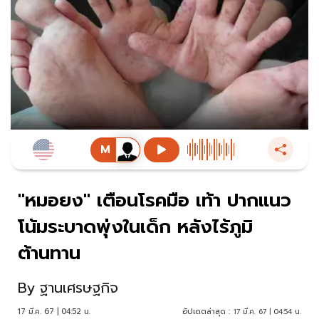
"หมอยง" เตือนโรคมือ เท้า ปากแนว
โน้มระบาดพุ่งในเด็ก หลังไร้ภูมิ
ต้านทาน
By
ฐานเศรษฐกิจ
17 มี.ค. 67 | 04:52 น.
อัปเดตล่าสุด :
17 มี.ค. 67 | 04:54 น.