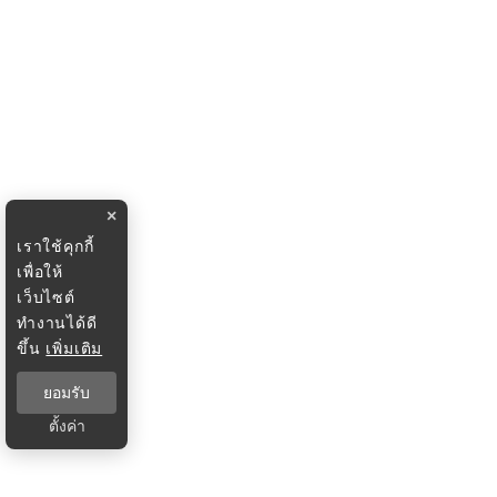
×
เราใช้คุกกี้
เพื่อให้
เว็บไซต์
ทำงานได้ดี
ขึ้น
เพิ่มเติม
ยอมรับ
ตั้งค่า