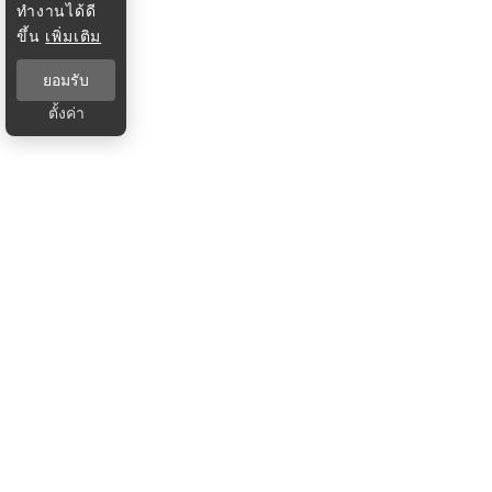
ทำงานได้ดี
ขึ้น
เพิ่มเติม
ยอมรับ
ตั้งค่า