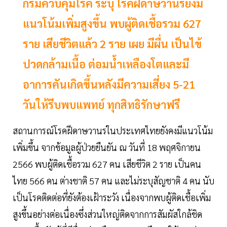
กรมควบคุมโรค ระบุ โรคฝีดาษวานรยังมี
แนวโน้มเพิ่มสูงขึ้น พบผู้ติดเชื้อรวม 627
ราย เสียชีวิตแล้ว 2 ราย เผย มีผื่น เป็นไข้
ปวดกล้ามเนื้อ ต่อมน้ำเหลืองโตและมี
อาการคันเกิดขึ้นหลังมีความเสี่ยง 5-21
วันให้รีบพบแพทย์ ทุกสิทธิรักษาฟรี
สถานการณ์โรคฝีดาษวานรในประเทศไทยยังคงมีแนวโน้ม
เพิ่มขึ้น จากข้อมูลผู้ป่วยยืนยัน ณ วันที่ 18 พฤศจิกายน
2566 พบผู้ติดเชื้อรวม 627 คน เสียชีวิต 2 ราย เป็นคน
ไทย 566 คน ต่างชาติ 57 คน และไม่ระบุสัญชาติ 4 คน นับ
เป็นโรคติดต่อที่ยังต้องเฝ้าระวัง เนื่องจากพบผู้ติดเชื้อเพิ่ม
สูงขึ้นอย่างต่อเนื่องซึ่งส่วนใหญ่ติดจากการสัมผัสใกล้ชิด