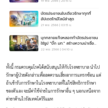
19 พ.ย. 2566 | 20:15 น.
บัตรประชาชนใบเดียวรักษาทุกที่
อัปเดตไทม์ไลน์ล่าสุด
21 พ.ย. 2566 | 03:15 น.
บุกทลายแก๊งหลอกทำบัตรประชาชน
ใช้รูป "บิ๊ก มท." สร้างความน่าเชื่อ
ถือ
22 พ.ย. 2566 | 04:10 น.
ทั้งนี้ กรมควบคุมโรคได้สนับสนุนให้กับโรงพยาบาล นำไป
รักษาผู้ป่วยดังกล่าวเพื่อลดความเสี่ยงอาการแทรกซ้อน แต่
ถ้าเข้ารับการรักษาในโรงพยาบาลที่ไม่ใช่สิทธิการรักษา
ของตัวเอง จะมีค่าใช้จ่ายในการรักษาอื่น ๆ นอกเหนือจาก
ค่ายาต้านไวรัสเทคโควิริแมท