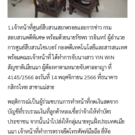
1.เจ้าหน้าที่ศูนย์สืบสวนสะกดรอยและการข่าว กรม
สอบสวนคดีพิเศษ พร้อมด้วยนายรัชพร วรอินทร์ ผู้อำนวย
การศูนย์สืบสวนไซเบอร์ กองคดีเทคโนโลยีและสารสนเทศ
พร้อมคณะเจ้าหน้าที่ ได้ทำการจับนางสาว YIN WIN
สัญชาติเมียนมา ผู้ต้องหาตามหมายจับศาลอาญา ที่
4145/2566 ลงวันที่ 14 พฤศจิกายน 2566 ที่ธนาคาร
กสิกรไทย สาขาแม่สาย
พฤติการณ์เป็นผู้ร่วมขบวนการทำหน้าที่กดเงินสดจาก
บัญชีที่รวบรวมเงินที่ลูกค้าหลงเชื่อว่าจ้างให้ทำบัตร
ประชาชน จากนั้นนำไปส่งให้กลุ่มนายทุนฝั่งประเทศเมีย
นมา เจ้าหน้าที่ทำการตรวจยึดโทรศัพท์มือถือ ยี่ห้อ