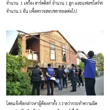
จำนวน 1 เครื่อง ฮาร์ดดิสก์ จำนวน 1 ลูก และแฟลชไดร์ฟ
จำนวน 2 อัน เพื่อตรวจสอบขยายผลต่อไป
โดยแจ้งข้อกล่าวหาผู้ต้องหาทั้ง 3 รายว่ากระทำความผิด