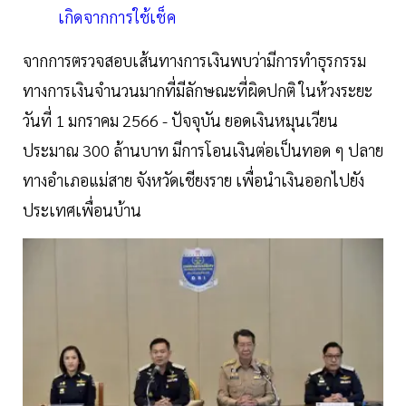
เกิดจากการใช้เช็ค
จากการตรวจสอบเส้นทางการเงินพบว่ามีการทำธุรกรรม
ทางการเงินจำนวนมากที่มีลักษณะที่ผิดปกติ ในห้วงระยะ
วันที่ 1 มกราคม 2566 - ปัจจุบัน ยอดเงินหมุนเวียน
ประมาณ 300 ล้านบาท มีการโอนเงินต่อเป็นทอด ๆ ปลาย
ทางอำเภอแม่สาย จังหวัดเชียงราย เพื่อนำเงินออกไปยัง
ประเทศเพื่อนบ้าน