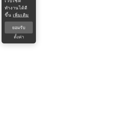
เว็บไซต์
ทำงานได้ดี
ขึ้น
เพิ่มเติม
ยอมรับ
ตั้งค่า