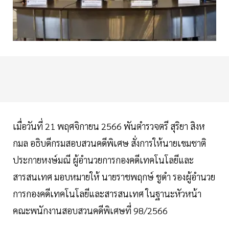
เมื่อวันที่ 21 พฤศจิกายน 2566 พันตำรวจตรี สุริยา สิงห
กมล อธิบดีกรมสอบสวนคดีพิเศษ สั่งการให้นายเขมชาติ
ประกายหงษ์มณี ผู้อำนวยการกองคดีเทคโนโลยีและ
สารสนเทศ มอบหมายให้ นายราชพฤกษ์ ชูดำ รองผู้อำนวย
การกองคดีเทคโนโลยีและสารสนเทศ ในฐานะหัวหน้า
คณะพนักงานสอบสวนคดีพิเศษที่ 98/2566