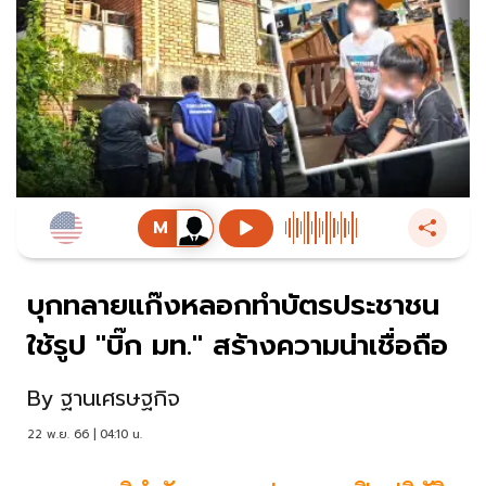
บุกทลายแก๊งหลอกทำบัตรประชาชน
ใช้รูป "บิ๊ก มท." สร้างความน่าเชื่อถือ
By
ฐานเศรษฐกิจ
22 พ.ย. 66 | 04:10 น.