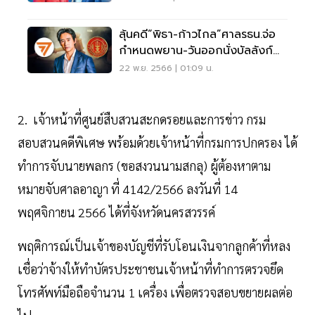
ลุ้นคดี“พิธา-ก้าวไกล”ศาลรธน.จ่อ
กำหนดพยาน-วันออกนั่งบัลลังก์
ไต่สวน
22 พ.ย. 2566 | 01:09 น.
2. เจ้าหน้าที่ศูนย์สืบสวนสะกดรอยและการข่าว กรม
สอบสวนคดีพิเศษ พร้อมด้วยเจ้าหน้าที่กรมการปกครอง ได้
ทำการจับนายพลกร (ขอสงวนนามสกลุ) ผู้ต้องหาตาม
หมายจับศาลอาญา ที่ 4142/2566 ลงวันที่ 14
พฤศจิกายน 2566 ได้ที่จังหวัดนครสวรรค์
พฤติการณ์เป็นเจ้าของบัญชีที่รับโอนเงินจากลูกค้าที่หลง
เชื่อว่าจ้างให้ทำบัตรประชาชนเจ้าหน้าที่ทำการตรวจยึด
โทรศัพท์มือถือจำนวน 1 เครื่อง เพื่อตรวจสอบขยายผลต่อ