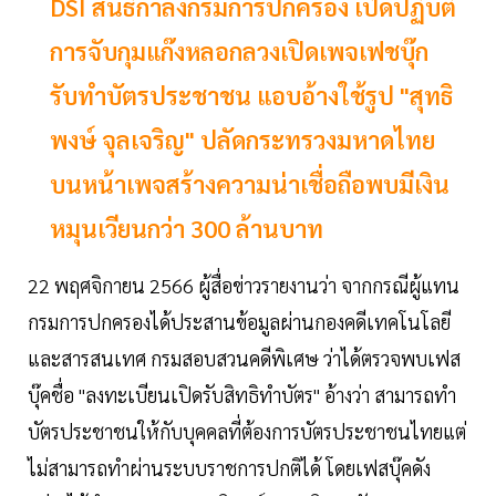
DSI สนธิกำลังกรมการปกครอง เปิดปฏิบัติ
การจับกุมแก๊งหลอกลวงเปิดเพจเฟชบุ๊ก
รับทำบัตรประชาชน แอบอ้างใช้รูป "สุทธิ
พงษ์ จุลเจริญ" ปลัดกระทรวงมหาดไทย
บนหน้าเพจสร้างความน่าเชื่อถือพบมีเงิน
หมุนเวียนกว่า 300 ล้านบาท
22 พฤศจิกายน 2566 ผู้สื่อข่าวรายงานว่า จากกรณีผู้แทน
กรมการปกครองได้ประสานข้อมูลผ่านกองคดีเทคโนโลยี
และสารสนเทศ กรมสอบสวนคดีพิเศษ ว่าได้ตรวจพบเฟส
บุ๊คชื่อ "ลงทะเบียนเปิดรับสิทธิทำบัตร" อ้างว่า สามารถทำ
บัตรประชาชนให้กับบุคคลที่ต้องการบัตรประชาชนไทยแต่
ไม่สามารถทำผ่านระบบราชการปกติได้ โดยเฟสบุ๊คดัง