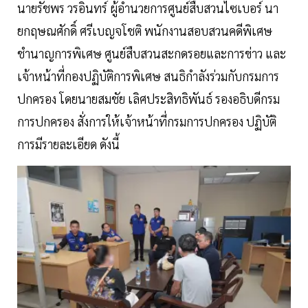
นายรัชพร วรอินทร์ ผู้อำนวยการศูนย์สืบสวนไซเบอร์ นา
ยกฤษณศักดิ์ ศรีเบญจโชติ พนักงานสอบสวนคดีพิเศษ
ชำนาญการพิเศษ ศูนย์สืบสวนสะกดรอยและการข่าว และ
เจ้าหน้าที่กองปฏิบัติการพิเศษ สนธิกำลังร่วมกับกรมการ
ปกครอง โดยนายสมชัย เลิศประสิทธิพันธ์ รองอธิบดีกรม
การปกครอง สั่งการให้เจ้าหน้าที่กรมการปกครอง ปฏิบัติ
การมีรายละเอียด ดังนี้