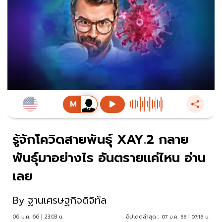
รู้จักโควิดสายพันธุ์ XAY.2 กลาย
พันธุ์มาอย่างไร อันตรายแค่ไหน อ่าน
เลย
By
ฐานเศรษฐกิจดิจิทัล
06 ม.ค. 66 | 23:03 น.
อัปเดตล่าสุด :
07 ม.ค. 66 | 07:16 น.