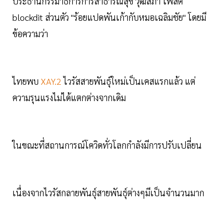
ประธานกรรมาธิการการสาธารณสุข วุฒิสภา โพสต์
blockdit ส่วนตัว "ร้อยแปดพันเก้ากับหมอเฉลิมชัย" โดยมี
ข้อความว่า
ไทยพบ
XAY.2
ไวรัสสายพันธุ์ใหม่เป็นเคสแรกแล้ว แต่
ความรุนแรงไม่ได้แตกต่างจากเดิม
ในขณะที่สถานการณ์โควิดทั่วโลกกำลังมีการปรับเปลี่ยน
เนื่องจากไวรัสกลายพันธุ์สายพันธุ์ต่างๆมีเป็นจำนวนมาก