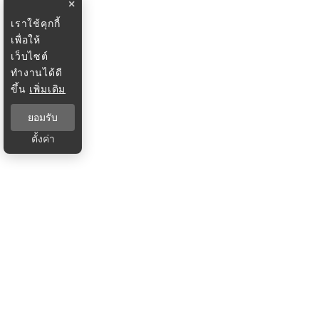
×
เราใช้คุกกี้
เพื่อให้
เว็บไซต์
ทำงานได้ดี
ขึ้น
เพิ่มเติม
ยอมรับ
ตั้งค่า