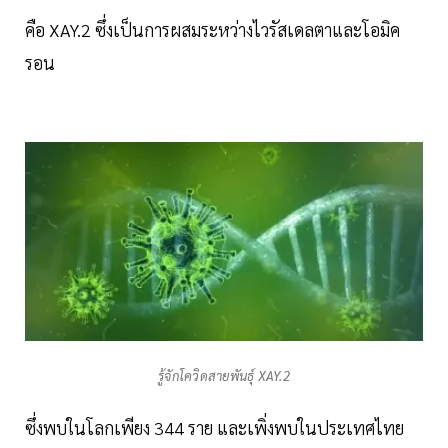
คือ XAY.2 ซึ่งเป็นการผสมระหว่างไวรัสเดลตาและโอมิค
รอน
รู้จักโควิดสายพันธุ์ XAY.2
ซึ่งพบในโลกเพียง 344 ราย และเพิ่งพบในประเทศไทย