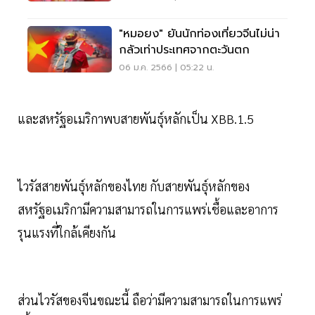
"หมอยง" ยันนักท่องเที่ยวจีนไม่น่า
กลัวเท่าประเทศจากตะวันตก
06 ม.ค. 2566 | 05:22 น.
และสหรัฐอเมริกาพบสายพันธุ์หลักเป็น XBB.1.5
ไวรัสสายพันธุ์หลักของไทย กับสายพันธุ์หลักของ
สหรัฐอเมริกามีความสามารถในการแพร่เชื้อและอาการ
รุนแรงที่ใกล้เคียงกัน
ส่วนไวรัสของจีนขณะนี้ ถือว่ามีความสามารถในการแพร่