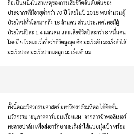
ถือเป็นหนึ่งในสาเหตุของการเสียชีวิตอันดับต้นของ
ประชากรที่มีอายุต่ํากว่า 70 ปี โดยในปี 2018 พบจํานวนผู้
ป่วยใหม่ทั่วโลกมากถึง 18 ล้านคน ส่วนประเทศไทยมีผู้
ป่วยใหม่ปีละ 1.4 แสนคน และเสียชีวิตปีละกว่า 8 หมื่นคน
โดยมี 5 โรคมะเร็งที่คร่าชีวิตสูงสุด คือ มะเร็งตับ มะเร็งลำไส้
มะเร็งปอด มะเร็งปากมดลูก มะเร็งเต้านม
ทั้งนี้คณะวิศวกรรมศาสตร์ มหาวิทยาลัยมหิดล ได้คิดค้น
นวัตกรรม ‘อนุภาคคาร์บอนเรืองแสง’ จากสารชีวพอลิเมอร์
ทะลายปาล์ม เพื่อส่งยารักษามะเร็งลำไส้แบบมุ่งเป้า พร้อม