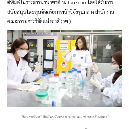
ตีพิมพ์ในวารสารนานาชาติ Nature.comโดยได้รับการ
สนับสนุนโดยทุนอัจฉริยภาพนักวิจัยรุ่นกลาง สำนักงาน
คณะกรรมการวิจัยแห่งชาติ (วช.)
"วิศวะมหิดล" คิดค้นนวัตกรรม ‘อนุภาคคาร์บอนเรืองแสง’