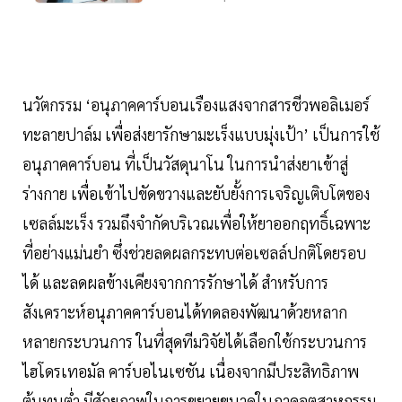
นวัตกรรม ‘อนุภาคคาร์บอนเรืองแสงจากสารชีวพอลิเมอร์
ทะลายปาล์ม เพื่อส่งยารักษามะเร็งแบบมุ่งเป้า’ เป็นการใช้
อนุภาคคาร์บอน ที่เป็นวัสดุนาโน ในการนําส่งยาเข้าสู่
ร่างกาย เพื่อเข้าไปขัดขวางและยับยั้งการเจริญเติบโตของ
เซลล์มะเร็ง รวมถึงจํากัดบริเวณเพื่อให้ยาออกฤทธิ์เฉพาะ
ที่อย่างแม่นยำ ซึ่งช่วยลดผลกระทบต่อเซลล์ปกติโดยรอบ
ได้ และลดผลข้างเคียงจากการรักษาได้ สำหรับการ
สังเคราะห์อนุภาคคาร์บอนได้ทดลองพัฒนาด้วยหลาก
หลายกระบวนการ ในที่สุดทีมวิจัยได้เลือกใช้กระบวนการ
ไฮโดรเทอมัล คาร์บอไนเซชัน เนื่องจากมีประสิทธิภาพ
ต้นทุนต่ำ มีศักยภาพในการขยายขนาดในภาคอุตสาหกรรม