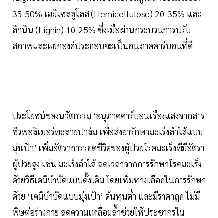
35-50% เฮมิเซลลูโลส (Hemicellulose) 20-35% และ
ลิกนิน (Lignin) 10-25% ซึ่งเมื่อผ่านกระบวนการปรับ
สภาพและแยกองค์ประกอบจะเป็นอนุภาคคาร์บอนที่ดี
ประโยชน์ของนวัตกรรม ‘อนุภาคคาร์บอนเรืองแสงจากสาร
ชีวพอลิเมอร์ทะลายปาล์ม เพื่อส่งยารักษามะเร็งลำไส้แบบ
มุ่งเป้า’ เพิ่มอัตราการรอดชีวิตของผู้ป่วยโรคมะเร็งที่มีอัตรา
ผู้ป่วยสูง เช่น มะเร็งลำไส้ ลดเวลาจากการรักษาโรคมะเร็ง
ด้วยวิธีเคมีบำบัดแบบดั้งเดิม โดยเพิ่มทางเลือกในการรักษา
ด้วย ‘เคมีบำบัดแบบมุ่งเป้า’ ต้นทุนต่ำ และมีราคาถูก ไม่มี
พิษต่อร่างกาย ลดความเหลื่อมล้ำช่วยให้ประชากรใน