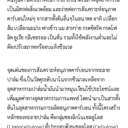
เป็นมิตรต่อสิ่งแวดล้อม และง่ายต่อการสังเคราะห์อนุภาค
คาร์บอนใหม่ๆ จากสารตั้งต้นอื่นๆในอนาคต อาทิ เปลือก
ส้ม เปลือกมะม่วง ฟางข้าว นม สาหร่าย กรดซิตริค กรดโฟ
ลิค ยูเรีย กลีเซอรอล เป็นต้น รวมทั้งใช้พลังงานต่ำและไม่
ต้องปรับสภาพหรืออบแห้งชีวมวล
จุดเด่นของการสังเคราะห์อนุภาคคาร์บอนจากทะลาย
ปาล์ม ซึ่งเป็นวัสดุระดับนาโนจากชีวมวลเหลือจาก
อุตสาหกรรมปาล์มน้ำมันนำมาหมุนเวียนใช้ประโยชน์และ
เพิ่มมูลค่าทางอุตสาหกรรมการแพทย์ โดยนำมาเป็นสารตั้ง
ต้นในอุตสาหกรรมการผลิตอนุภาคคาร์บอน ทั้งนี้โครงสร้าง
หลักของทะลายปาล์ม คือกลุ่มของลิกโนเซลลูโลส
(Lignocellulose) ที่ประกอบด้วยเซลลูโลส (Cellulose)