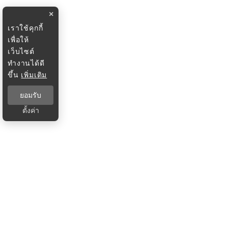
×
เราใช้คุกกี้
เพื่อให้
เว็บไซต์
ทำงานได้ดี
ขึ้น
เพิ่มเติม
ยอมรับ
ตั้งค่า