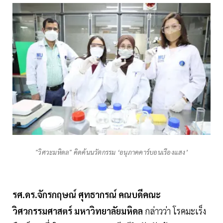
"วิศวะมหิดล" คิดค้นนวัตกรรม ‘อนุภาคคาร์บอนเรืองแสง’
รศ.ดร.จักรกฤษณ์ ศุทธากรณ์ คณบดีคณะ
วิศวกรรมศาสตร์ มหาวิทยาลัยมหิดล
กล่าวว่า โรคมะเร็ง