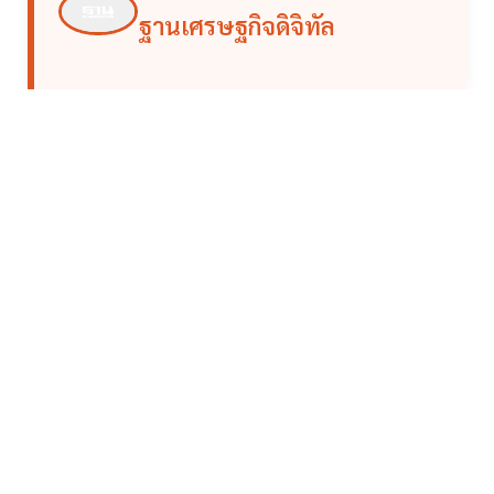
ฐานเศรษฐกิจดิจิทัล