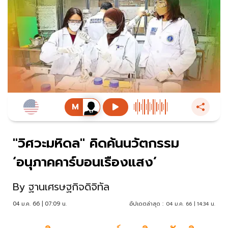
"วิศวะมหิดล" คิดค้นนวัตกรรม
‘อนุภาคคาร์บอนเรืองแสง’
By
ฐานเศรษฐกิจดิจิทัล
04 ม.ค. 66 | 07:09 น.
อัปเดตล่าสุด :
04 ม.ค. 66 | 14:34 น.