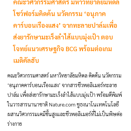
คณะวิศวกรรมศาสตร์ มหาวิทยาลัยมหิดล
โชว์ฟอร์มคิดค้น นวัตกรรม ‘อนุภาค
คาร์บอนเรืองแสง’ จากทะลายปาล์มเพื่อ
ส่งยารักษามะเร็งลำไส้แบบมุ่งเป้า ตอบ
โจทย์แนวเศรษฐกิจ BCG พร้อมต่อเกม
เมดิคัลฮับ
คณะวิศวกรรมศาสตร์ มหาวิทยาลัยมหิดล คิดค้น นวัตกรรม
‘อนุภาคคาร์บอนเรืองแสง’ จากสารชีวพอลิเมอร์ทะลาย
ปาล์ม เพื่อส่งยารักษามะเร็งลำไส้แบบมุ่งเป้า พร้อมตีพิมพ์
ในวารสารนานาชาติ Nature.com ชูธงนาโนเทคโนโลยี
ผสานวิศวกรรมเคมีขั้นสูงและชีวพอลิเมอร์ที่ไม่เป็นพิษต่อ
ร่างกาย