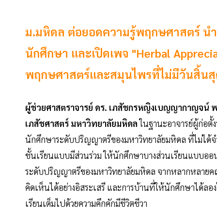
ม.มหิดล ต่อยอดความรู้พฤกษศาสตร์ นำ
นักศึกษา และเปิดเพจ "Herbal Appreciat
พฤกษศาสตร์และสมุนไพรที่ไม่มีวันสิ้นสุ
ผู้ช่วยศาสตราจารย์ ดร. เภสัชกรหญิงเบญญากาญจน์ 
เภสัชศาสตร์ มหาวิทยาลัยมหิดล
ในฐานะอาจารย์ผู้ก่อตั
นักศึกษาระดับปริญญาตรีของมหาวิทยาลัยมหิดล ที่ไม่ได
ชั้นเรียนแบบมีส่วนร่วม ให้นักศึกษาบางส่วนเรียนแบบออน
ระดับปริญญาตรีของมหาวิทยาลัยมหิดล จากหลากหลายคณะ
คิดเห็นได้อย่างอิสระเสรี และการบ้านที่ให้นักศึกษาได้ลอ
เรียนเต็มไปด้วยความคึกคักมีชีวิตชีวา