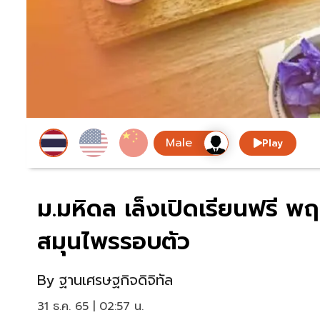
Play
ม.มหิดล เล็งเปิดเรียนฟรี พ
สมุนไพรรอบตัว
By
ฐานเศรษฐกิจดิจิทัล
31 ธ.ค. 65 | 02:57 น.