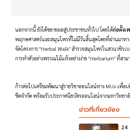
นอกจากนี้ ยังได้ขยายผลสู่ประชาชนทั่วไป โดยได้
ก่อตั้ง
พฤกษศาสตร์และสมุนไพรที่ไม่มีวันสิ้นสุดโดยที่ผ่านมา
จัดโครงการ "Herbal Walk" สำรวจสมุนไพรในสวนวชิรเ
การทำตัวอย่างพรรณไม้แห้งอย่างง่าย "Herbarium" ที่สา
ก้าวต่อไปเตรียมพัฒนาสู่รายวิชาออนไลน์ทาง MUx เพื่อเพิ
ขีดจำกัด พร้อมรับประกาศนียบัตรออนไลน์จากมหาวิทยาลัย
ข่าวที่เกี่ยวข้อง
24 