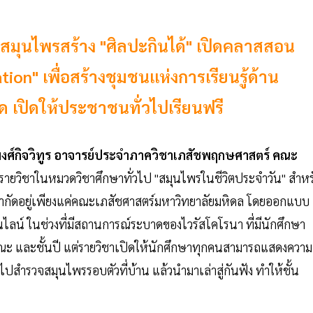
สมุนไพรสร้าง "ศิลปะกินได้" เปิดคลาสสอน
ion" เพื่อสร้างชุมชนแห่งการเรียนรู้ด้าน
ด เปิดให้ประชาชนทั่วไปเรียนฟรี
พงศ์กิจวิทูร อาจารย์ประจำภาควิชาเภสัชพฤกษศาสตร์ คณะ
้งรายวิชาในหมวดวิชาศึกษาทั่วไป "สมุนไพรในชีวิตประจำวัน" สำหร
้จำกัดอยู่เพียงแค่คณะเภสัชศาสตร์มหาวิทยาลัยมหิดล โดยออกแบบ
ไลน์ ในช่วงที่มีสถานการณ์ระบาดของไวรัสโคโรนา ที่มีนักศึกษา
 และชั้นปี แต่รายวิชาเปิดให้นักศึกษาทุกคนสามารถแสดงความ
งไปสำรวจสมุนไพรรอบตัวที่บ้าน แล้วนำมาเล่าสู่กันฟัง ทำให้ชั้น