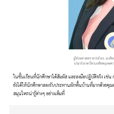
ผู้ช่วยศาสตราจารย์ ดร. เภสั
ประจำภาควิชาเภสัชพฤกษศาส
ในชั้นเรียนที่นักศึกษาได้สัมผัส และลงมือปฏิบัติจริง เ
ยังได้ให้นักศึกษาลองรับประทานผักพื้นบ้านที่มากด้วยคุณค
สมุนไพรน่ารู้ต่างๆ อย่างเต็มที่