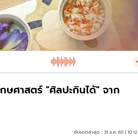
ฤกษศาสตร์ "ศิลปะกินได้" จาก
อัปเดตล่าสุด :
31 ธ.ค. 65 | 10:12