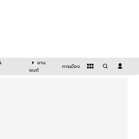
&
ยาน
การเมือง
ยนต์