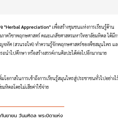
เพจ "Herbal Appreciation"
เพื่อสร้างชุมชนแห่งการเรียนรู้ด้าน
ทางภาควิชาพฤกษศาสตร์ คณะเภสัชศาสตรมหาวิทยาลัยมหิดล ได้มีก
บญจทัศ (สวนรถไฟ) ทำความรู้จักพฤกษศาสตร์ของพืชสมุนไพร แล
มารถนำไปศึกษา หรือสร้างสรรค์งานศิลปะได้ต่อไปอีกมากมาย
่มโอกาสในการเข้าถึงการเรียนรู้สมุนไพรสู่ประชาชนทั่วไปอย่างไร
มหิดลโดยไม่เสียค่าใช้จ่าย
กันยายน วันมหิดล พระบิดาแห่ง