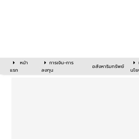
หน้า
การเงิน-การ
อสังหาริมทรัพย์
แรก
ลงทุน
นโย