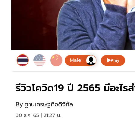
Play
รีวิวโควิด19 ปี 2565 มีอะไรส
By
ฐานเศรษฐกิจดิจิทัล
30 ธ.ค. 65 | 21:27 น.