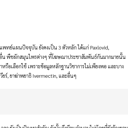
ย์แผนปัจจุบัน ยังคงเป็น 3 ตัวหลัก ได้แก่ Paxlovid,
ื่น พืชผักสมุนไพรต่างๆ ที่โฆษณาประชาสัมพันธ์กันมากมายนั้น
ทำหรือเลือกใช้ เพราะข้อมูลหลักฐานวิชาการไม่เพียงพอ และบาง
เวียร์, ยาฆ่าพยาธิ Ivermectin, และอื่นๆ
เวลา ยังเป็นปัญหาสำคัญ ดังนั้นจึงมีคนจำนวนไม่น้อยที่ยังต้องยอม