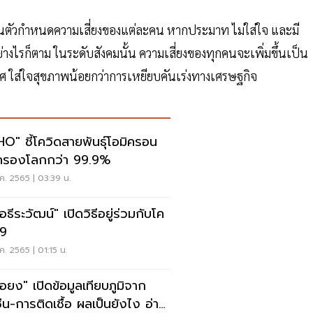
ตัวกำหนดความเสี่ยงของแต่ละคน หากประมาท ไม่ใส่ใจ และมี
ย่างไรก็ตาม ในระดับสังคมนั้น ความเสี่ยงของทุกคนจะเพิ่มขึ้นเป็น
ใส่ใจสุขภาพน้อยกว่าการเหยียบคันเร่งทางเศรษฐกิจ
O" ชี้โควิดสายพันธุ์โอมิครอน
ครองโลกกว่า 99.9%
ค. 2565 | 03:39 น.
ธีระวัฒน์" เปิดวิธีอยู่ร่วมกับโค
19
ค. 2565 | 01:15 น.
อยง" เปิดข้อมูลเทียบภูมิจาก
ซีน-การติดเชื้อ ผลเป็นยังไง อ่าน