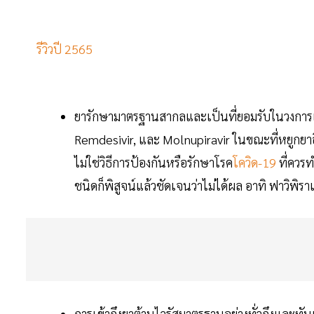
รีวิวปี 2565
ยารักษามาตรฐานสากลและเป็นที่ยอมรับในวงการแพท
Remdesivir, และ Molnupiravir ในขณะที่หยูกยาอ
ไม่ใช่วิธีการป้องกันหรือรักษาโรค
โควิด-19
ที่ควร
ชนิดก็พิสูจน์แล้วชัดเจนว่าไม่ได้ผล อาทิ ฟาวิพิรา
การเข้าถึงยาต้านไวรัสมาตรฐานอย่างทั่วถึงและทัน