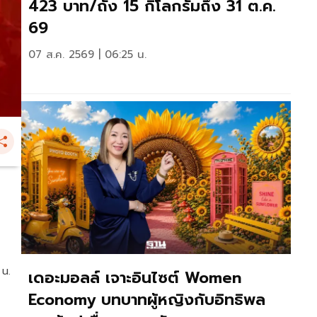
423 บาท/ถัง 15 กิโลกรัมถึง 31 ต.ค.
69
07 ส.ค. 2569 | 06:25 น.
 น.
เดอะมอลล์ เจาะอินไซต์ Women
Economy บทบาทผู้หญิงกับอิทธิพล