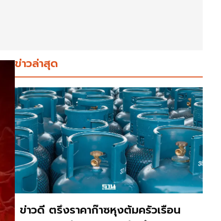
ข่าวล่าสุด
ข่าวดี ตรึงราคาก๊าซหุงต้มครัวเรือน