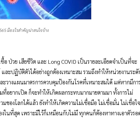
 2565 มีอะไรสำคัญน่าสนใจบ้าง
อ ป่วย เสียชีวิต และ Long COVID เป็นรายละเอียดจำเป็นที่จะ
และปฏิบัติตัวได้อย่างถูกต้องเหมาะสม รวมถึงทำให้หน่วยงานระดั
ละวางแผนมาตรการควบคุมป้องกันโรคที่เหมาะสมได้ แต่หากมีกา
ดยามที่อยากเปิด ก็จะทำให้เกิดผลกระทบมากมายตามมา ทั้งการไม่
กได้แล้ว ยังทำให้เกิดความไม่เชื่อมือ ไม่เชื่อมั่น ไม่เชื่อใ
องในที่สุด เพราะมีไว้ก็เหมือนกับไม่มี ทุกคนก็ต้องหาทางเอาตัวรอ