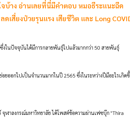
ใจบ้าง อ่านเลยที่นี่มีคำตอบ หมอธีระแนะฉีด
ดเสี่ยงป่วยรุนแรง เสียชีวิต และ Long COVI
ุด ซึ่งในปัจจุบันได้มีการกลายพันธุ์ไปแล้วมากกว่า 50 สายพันธุ์
ย่อยออกไปเป็นจำนวนมากในปี 2565 ซึ่งในระหว่างปีมีอะไรเกิดขึ
 จุฬาลงกรณ์มหาวิทยาลัย ได้โพสต์ข้อความผ่านเฟซบุ๊ก "Thira