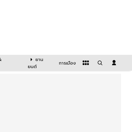
&
ยาน
การเมือง
ยนต์