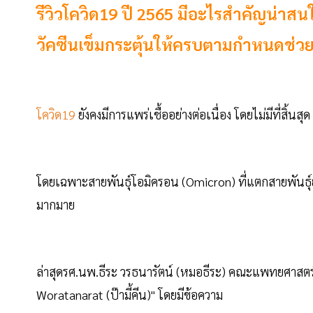
รีวิวโควิด19 ปี 2565 มีอะไรสำคัญน่าสน
วัคซีนเข็มกระตุ้นให้ครบตามกำหนดช่วยล
โควิด19
ยังคงมีการแพร่เชื้ออย่างต่อเนื่อง โดยไม่มีที่สิ้นส
โดยเฉพาะสายพันธุ์โอมิครอน (Omicron) ที่แตกสายพันธุ์
มากมาย
ล่าสุดรศ.นพ.ธีระ วรธนารัตน์ (หมอธีระ) คณะแพทยศาสตร์
Woratanarat (ป๊ามี้คีน)" โดยมีข้อความ