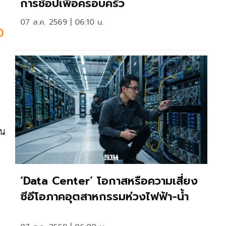
การช้อปเพื่อครอบครัว
07 ส.ค. 2569 | 06:10 น.
D
้น
‘Data Center’ โอกาสหรือความเสี่ยง
ซีอีโอภาคอุตสาหกรรมห่วงไฟฟ้า-น้ำ