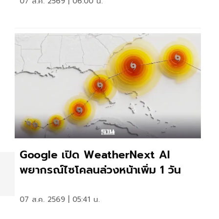
07 ส.ค. 2569 | 06:00 น.
Google เปิด WeatherNext AI
พยากรณ์ไซโคลนล่วงหน้าเพิ่ม 1 วัน
07 ส.ค. 2569 | 05:41 น.