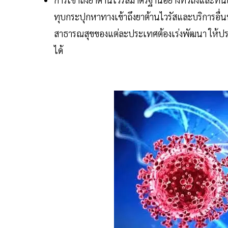
ทุบกระปุกหาทางเข้าถึงยาต้านไวรัสและบริการอื่น
สาธารณสุขของแต่ละประเทศต้องเร่งพัฒนา ให้ปร
ได้