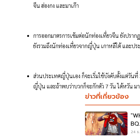
จีน ฮ่องกง และมาเก๊า
การออกมาตรการเข้มต่อนักท่องเที่ยวจีน ยังปราก
ยังรวมถึงนักท่องเที่ยวจากญี่ปุ่น เกาหลีใต้ และป
ส่วนประเทศญี่ปุ่นเอง ก็จะเริ่มใช้บังคับตั้งแต่วั
ญี่ปุ่น และถ้าพบว่าบวกก็จะกักตัว 7 วัน ไต้หวัน 
ข่าวที่เกี่ยวข้อง
"WH
BQ.
24 ธ.