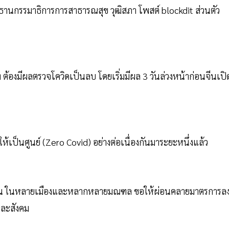
ธานกรรมาธิการการสาธารณสุข วุฒิสภา โพสต์ blockdit ส่วนตัว
ฐฯ ต้องมีผลตรวจโควิดเป็นลบ โดยเริ่มมีผล 3 วันล่วงหน้าก่อนจีนเปิ
ห้เป็นศูนย์ (Zero Covid) อย่างต่อเนื่องกันมาระยะหนึ่งแล้ว
่วน ในหลายเมืองและหลากหลายมณฑล ขอให้ผ่อนคลายมาตรการล
และสังคม