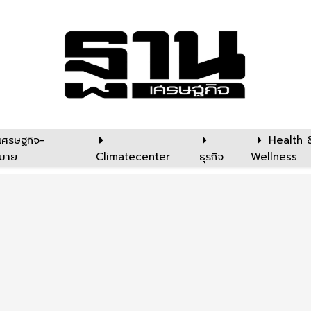
เศรษฐกิจ-
Health 
บาย
Climatecenter
ธุรกิจ
Wellness