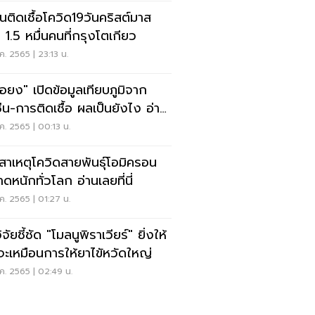
ุ่นติดเชื้อโควิด19วันคริสต์มาส
า 1.5 หมื่นคนที่กรุงโตเกียว
ค. 2565 | 23:13 น.
อยง" เปิดข้อมูลเทียบภูมิจาก
ซีน-การติดเชื้อ ผลเป็นยังไง อ่าน
ค. 2565 | 00:13 น.
ดสาเหตุโควิดสายพันธุ์โอมิครอน
ดหนักทั่วโลก อ่านเลยที่นี่
ค. 2565 | 01:27 น.
จัยชี้ชัด "โมลนูพิราเวียร์" ยิ่งให้
วจะเหมือนการให้ยาไขัหวัดใหญ่
ค. 2565 | 02:49 น.