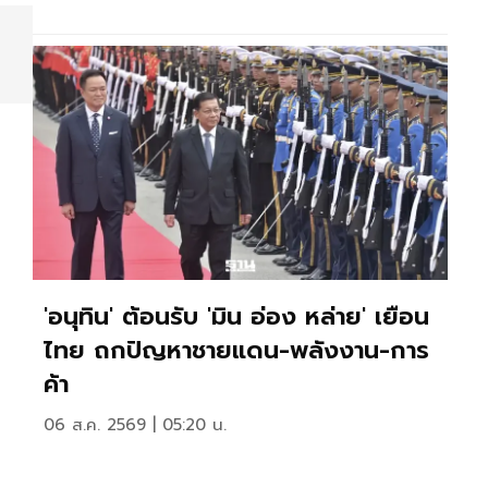
'อนุทิน' ต้อนรับ 'มิน อ่อง หล่าย' เยือน
ไทย ถกปัญหาชายแดน-พลังงาน-การ
ค้า
06 ส.ค. 2569 | 05:20 น.