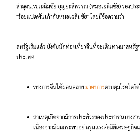
ล่าสุดน.พ.เฉลิมชัย บุญยะลีพรรณ (หมอเฉลิมชัย) รองประ
"ร้อยแปดพันเก้ากับหมอเฉลิมชัย" โดยมีข้อความว่า
สหรัฐเริ่มแล้ว บังคับนักท่องเที่ยวจีนที่จะเดินทางมาสหรั
ประเทศ
ทางการจีนได้ผ่อนคลาย
มาตรการ
ควบคุมโรคโควิดใ
สาเหตุเกิดจากมีการประท้วงของประชาชนบางส
เนื่องจากมีผลกระทบอย่างรุนแรงต่อมิติเศรษฐกิจ