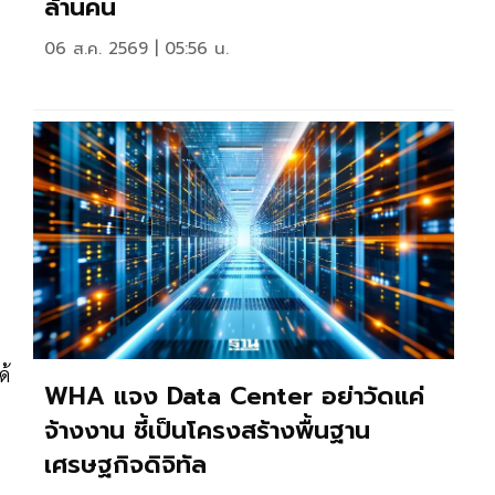
ล้านคน
06 ส.ค. 2569 | 05:56 น.
ด้
WHA แจง Data Center อย่าวัดแค่
จ้างงาน ชี้เป็นโครงสร้างพื้นฐาน
เศรษฐกิจดิจิทัล