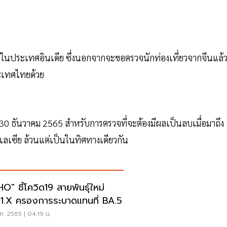
ฏในประเทศอินเดีย ซึ่งนอกจากจะขอตรวจนักท่องเที่ยวจากจีนแล้
ระเทศไทยด้วย
นที่ 30 ธันวาคม 2565 สำหรับการตรวจที่จะต้องมีผลเป็นลบเมื่อมาถึง
มาเลเซีย ล้วนแต่เป็นในทิศทางเดียวกัน
O" ชี้โควิด19 สายพันธุ์ใหม่
1.x ครองการระบาดแทนที่ BA.5
ค. 2565 | 04:19 น.