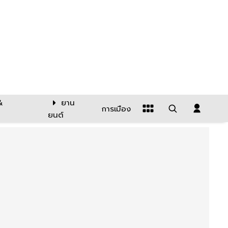
&
ยาน
การเมือง
ยนต์