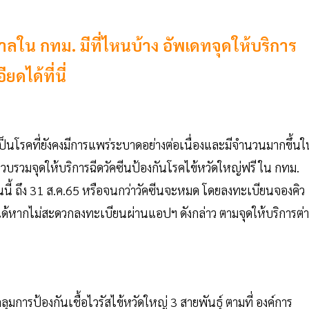
าลใน กทม. มีที่ไหนบ้าง อัพเดทจุดให้บริการ
ยดได้ที่นี่
็นโรคที่ยังคงมีการแพร่ระบาดอย่างต่อเนื่องและมีจำนวนมากขึ้นใ
" รวบรวมจุดให้บริการฉีดวัคซีนป้องกันโรคไข้หวัดใหญ่ฟรี ใน กทม.
วันนี้ ถึง 31 ส.ค.65 หรือจนกว่าวัคซีนจะหมด โดยลงทะเบียนจองคิว
ารได้หากไม่สะดวกลงทะเบียนผ่านแอปฯ ดังกล่าว ตามจุดให้บริการต่า
ุมการป้องกันเชื้อไวรัสไข้หวัดใหญ่ 3 สายพันธุ์ ตามที่ องค์การ