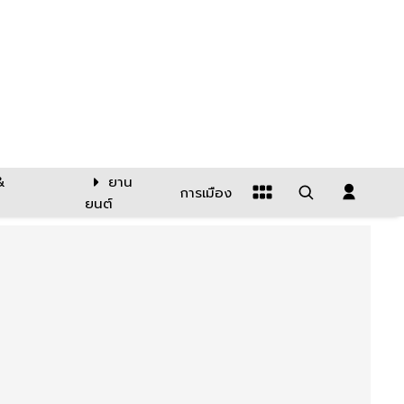
&
ยาน
การเมือง
ยนต์