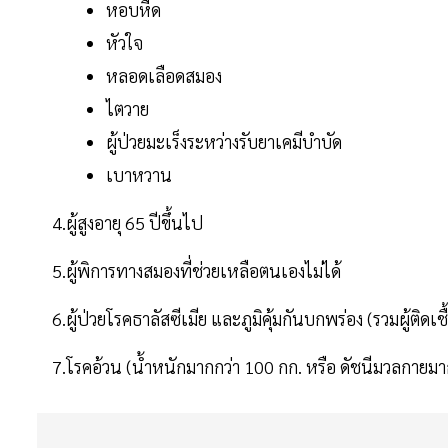
หอบหืด
หัวใจ
หลอดเลือดสมอง
ไตวาย
ผู้ป่วยมะเร็งระหว่างรับยาเคมีบำบัด
เบาหวาน
4.ผู้สูงอายุ 65 ปีขึ้นไป
5.ผู้พิการทางสมองที่ช่วยเหลือตนเองไม่ได้
6.ผู้ป่วยโรคธาลัสซีเมีย และภูมิคุ้มกันบกพร่อง (รวมผู้ติดเชื
7.โรคอ้วน (น้ำหนักมากกว่า 100 กก. หรือ ดัชนีมวลกายมา