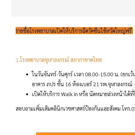
รายชื่อโรงพยาบาลเปิดให้บริการฉีดวัคซีนไข้หวัดใหญ่ฟรี
1.โรงพยาบาลจุฬาลงกรณ์ สภากาชาดไทย
ในวันจันทร์-วันศุกร์ เวลา 08.00-15.00 น. (ยก
อาคาร ภปร ชั้น 16 ห้องเบอร์ 21 รพ.จุฬาลงกรณ์
เปิดให้บริการ Walk in หรือ นัดหมายล่วงหน้าได
สอบถามเพิ่มเติมคลินิกเวชศาสตร์ป้องกันและสังคม โทร