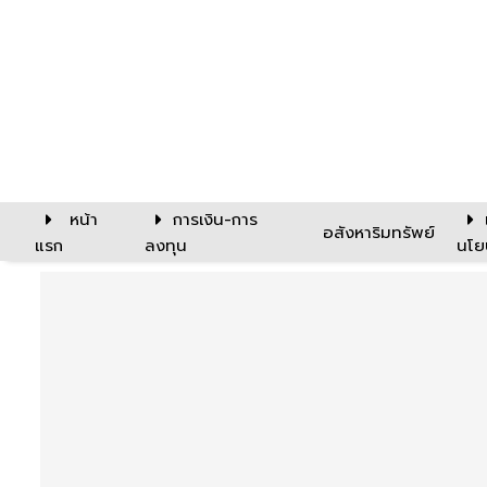
หน้า
การเงิน-การ
อสังหาริมทรัพย์
แรก
ลงทุน
นโย