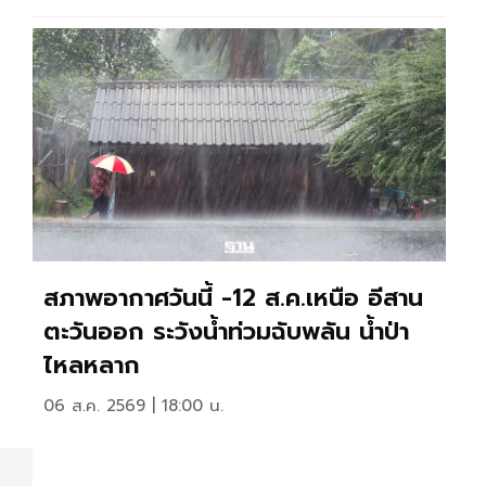
สภาพอากาศวันนี้ -12 ส.ค.เหนือ อีสาน
ตะวันออก ระวังน้ำท่วมฉับพลัน น้ำป่า
ไหลหลาก
06 ส.ค. 2569 | 18:00 น.