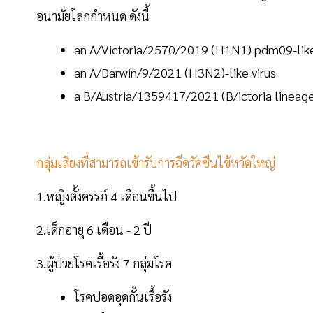
อนามัยโลกกำหนด ดังนี้
an A/Victoria/2570/2019 (H1N1) pdm09-like
an A/Darwin/9/2021 (H3N2)-like virus
a B/Austria/1359417/2021 (B/ictoria lineage)
กลุ่มเสี่ยงที่สามารถเข้ารับการฉีดวัคซีนไข้หวัดใหญ่
1.หญิงตั้งครรภ์ 4 เดือนขึ้นไป
2.เด็กอายุ 6 เดือน - 2 ปี
3.ผู้ป่วยโรคเรื้อรัง 7 กลุ่มโรค
โรคปอดอุดกั้นเรื้อรัง