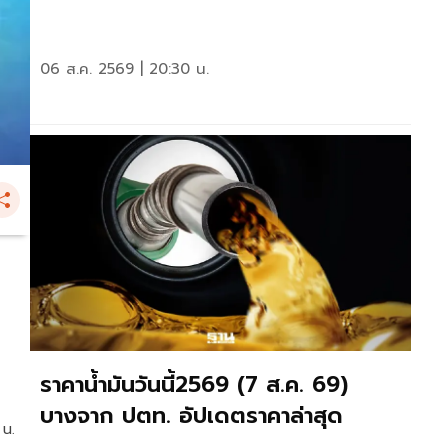
06 ส.ค. 2569 | 20:30 น.
ราคาน้ำมันวันนี้2569 (7 ส.ค. 69)
บางจาก ปตท. อัปเดตราคาล่าสุด
 น.