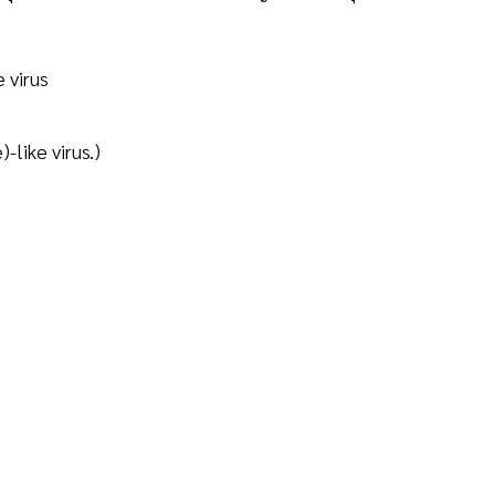
 virus
-like virus.)