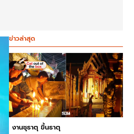
ข่าวล่าสุด
งานชุธาตุ ขึ้นธาตุ