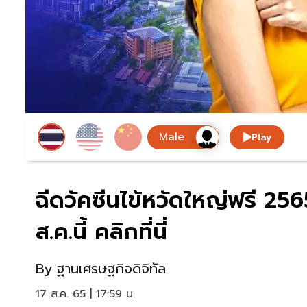
Play
ฉีดวัคซีนไข้หวัดใหญ่ฟรี 25
ส.ค.นี้ คลิกที่นี่
By
ฐานเศรษฐกิจดิจิทัล
17 ส.ค. 65 | 17:59 น.