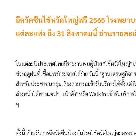
ฉีดวัคซีนไข้หวัดใหญ่ฟรี 2565 โรงพยาบ
แต่ละแห่ง ถึง 31 สิงหาคมนี้ อ่านรายละเอี
ในแต่ละปีประเทศไทยมีรายงานพบผู้ป่วย "ไข้หวัดใหญ่" เป
ช่วงฤดูฝนที่เชื้อแพร่กระจายได้ง่าย วันนี้ "ฐานเศรษฐกิจ
สำหรับประชาชนกลุ่มเสี่ยงสามารถเข้ารับบริการได้ตั้งแต่
ล่วงหน้าได้ทางแอปฯ "เป๋าตัง" หรือ Walk in เข้ารับบริก
ๆ
ทั้งนี้ สำหรับการฉีดวัคซีนป้องกันโรคไข้หวัดใหญ่จะครอบคล