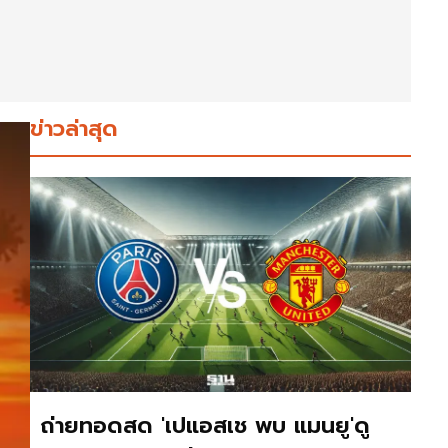
ข่าวล่าสุด
ถ่ายทอดสด 'เปแอสเช พบ แมนยู'ดู