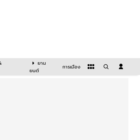
&
ยาน
การเมือง
ยนต์