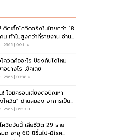
! ติดเชื้อโควิดจริงในไทยกว่า 18
นคน ทำไมสูงกว่าที่รายงาน อ่าน
ค. 2565 | 00:11 น.
โควิดคืออะไร ป้องกันได้ไหม
ษาอย่างไร เช็คเลย
ค. 2565 | 03:38 น.
อน! โอมิครอนเสี่ยงต่อปัญหา
งโควิด" ด้านสมอง อาการเป็น
างไร เช็คเลย
ค. 2565 | 05:10 น.
โควิดวันนี้ เสียชีวิต 29 ราย
งหมด"อายุ 60 ปีขึ้นไป-มีโรค