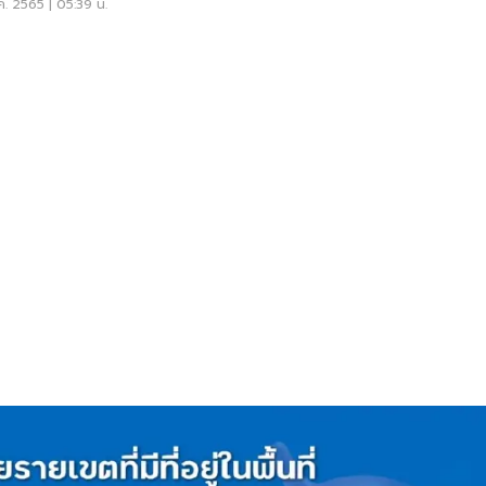
อรัง"
ค. 2565 | 05:39 น.