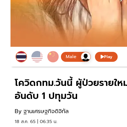
Play
โควิดกทม.วันนี้ ผู้ป่วยรายให
อันดับ 1 ปทุมวัน
By
ฐานเศรษฐกิจดิจิทัล
18 ส.ค. 65 | 06:35 น.