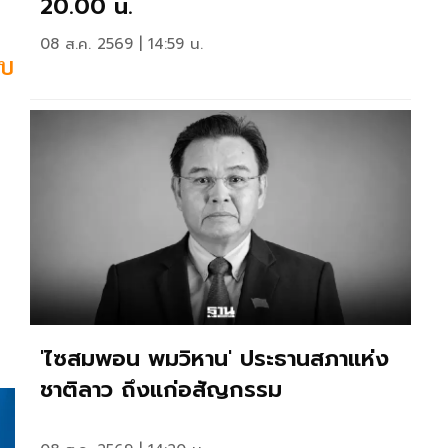
20.00 น.
08 ส.ค. 2569 | 14:59 น.
พบ
'ไซสมพอน พมวิหาน' ประธานสภาแห่ง
ชาติลาว ถึงแก่อสัญกรรม