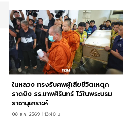
ในหลวง ทรงรับศพผู้เสียชีวิตเหตุก
ราดยิง รร.เทพศิรินทร์ ไว้ในพระบรม
ราชานุเคราะห์
08 ส.ค. 2569 | 13:40 น.