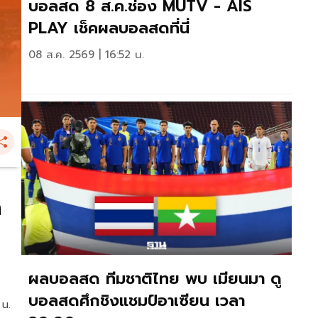
บอลสด 8 ส.ค.ช่อง MUTV - AIS
PLAY เช็คผลบอลสดที่นี่
08 ส.ค. 2569 | 16:52 น.
ด
ผลบอลสด ทีมชาติไทย พบ เมียนมา ดู
บอลสดศึกชิงแชมป์อาเซียน เวลา
 น.