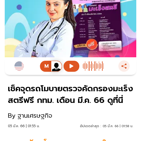
เช็คจุดรถโมบายตรวจคัดกรองมะเร็ง
สตรีฟรี กทม. เดือน มี.ค. 66 ดูที่นี่
By
ฐานเศรษฐกิจ
05 มี.ค. 66 | 01:55 น.
อัปเดตล่าสุด :
05 มี.ค. 66 | 01:58 น.