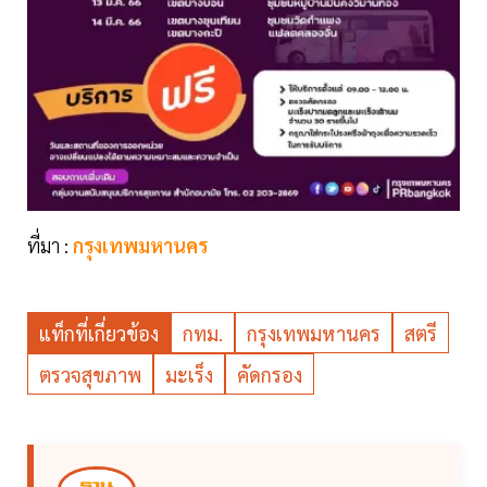
ที่มา :
กรุงเทพมหานคร
แท็กที่เกี่ยวข้อง
กทม.
กรุงเทพมหานคร
สตรี
ตรวจสุขภาพ
มะเร็ง
คัดกรอง