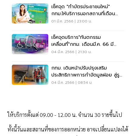
เช็คจุด "ทำบัตรประชาชนใหม่"
กทม.ให้บริการนอกสถานที่เดือน
มี.ค.66
01 มี.ค. 2566 | 23:00 น.
เช็คจุดบริการ"ทันตกรรม
เคลื่อนที่"กทม. เดือนมี.ค. 66 มี
ที่ไหนบ้าง ดูที่นี่
04 มี.ค. 2566 | 21:30 น.
กทม. เดินหน้าปรับปรุงเสริม
ประสิทธิภาพการกำจัดมูลฝอย สู่รูป
พลังงาน
04 มี.ค. 2566 | 08:54 น.
ให้บริการตั้งแต่ 09.00 - 12.00 น. จำนวน 30 รายขึ้นไป
ทั้งนี้วันและสถานที่ของการออกหน่วย อาจเปลี่ยนแปลงได้