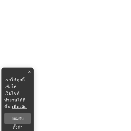
×
เราใช้คุกกี้
เพื่อให้
เว็บไซต์
ทำงานได้ดี
ขึ้น
เพิ่มเติม
ยอมรับ
ตั้งค่า