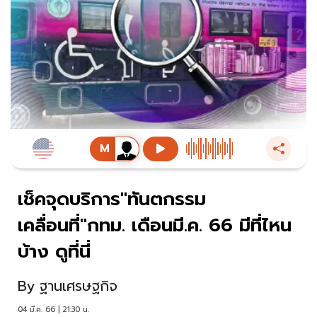
เช็คจุดบริการ"ทันตกรรม
เคลื่อนที่"กทม. เดือนมี.ค. 66 มีที่ไหน
บ้าง ดูที่นี่
By
ฐานเศรษฐกิจ
04 มี.ค. 66 | 21:30 น.