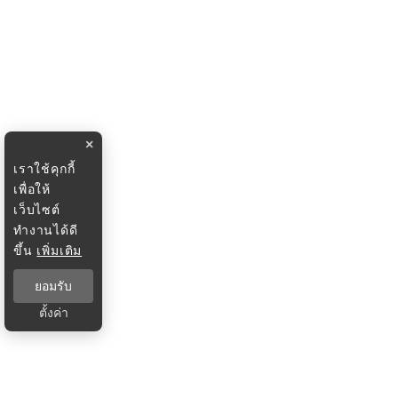
×
เราใช้คุกกี้
เพื่อให้
เว็บไซต์
ทำงานได้ดี
ขึ้น
เพิ่มเติม
ยอมรับ
ตั้งค่า