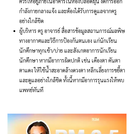
ควรให้อยู่ภายในอาคารในห้องปลอดฝุ่น งดการออก
กำลังกายกลางแจ้ง และต้องได้รับการดูแลจากครู
อย่างใกล้ชิด
ผู้บริหาร ครู อาจารย์ สื่อสารข้อมูลสถานการณ์มลพิษ
ทางอากาศและวิธีการป้องกันตนเอง แก่นักเรียน
นักศึกษาทุกเช้า/บ่าย และสังเกตอาการนักเรียน
นักศึกษา หากมีอาการผิดปกติ เช่น เคืองตา คันตา
ตาแดง ให้ใช้น้ำสะอาดล้างดวงตา หลีกเลี่ยงการขยี้ตา
และดูแลอย่างใกล้ชิด ทั้งนี้หากมีอาการรุนแรงให้พบ
แพทย์ทันที