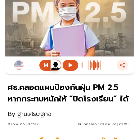
ศธ.คลอดแผนป้องกันฝุ่น PM 2.5
หากกระทบหนักให้ “ปิดโรงเรียน” ได้
By
ฐานเศรษฐกิจ
03 ก.พ. 66 | 07:53 น.
อัปเดตล่าสุด :
03 ก.พ. 66 | 08:01 น.