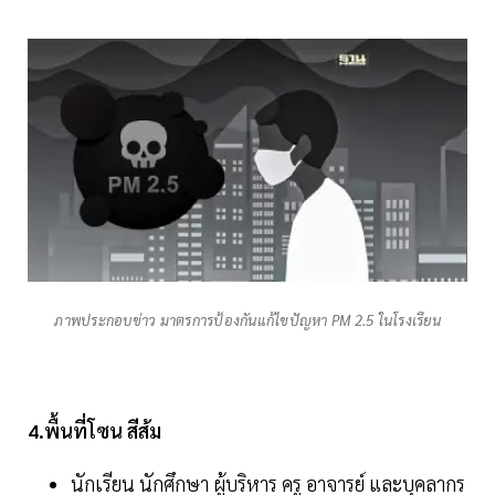
ภาพประกอบข่าว มาตรการป้องกันแก้ไขปัญหา PM 2.5 ในโรงเรียน
4.พื้นที่โซน สีส้ม
นักเรียน นักศึกษา ผู้บริหาร ครู อาจารย์ และบุคลากร