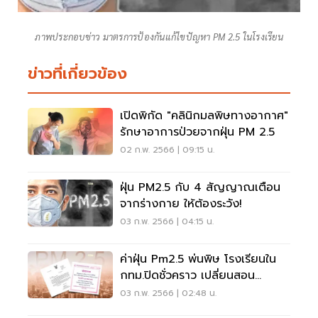
ภาพประกอบข่าว มาตรการป้องกันแก้ไขปัญหา PM 2.5 ในโรงเรียน
ข่าวที่เกี่ยวข้อง
เปิดพิกัด "คลินิกมลพิษทางอากาศ"
รักษาอาการป่วยจากฝุ่น PM 2.5
02 ก.พ. 2566 | 09:15 น.
ฝุ่น PM2.5 กับ 4 สัญญาณเตือน
จากร่างกาย ให้ต้องระวัง!
03 ก.พ. 2566 | 04:15 น.
ค่าฝุ่น Pm2.5 พ่นพิษ โรงเรียนใน
กทม.ปิดชั่วคราว เปลี่ยนสอน
ออนไลน์
03 ก.พ. 2566 | 02:48 น.