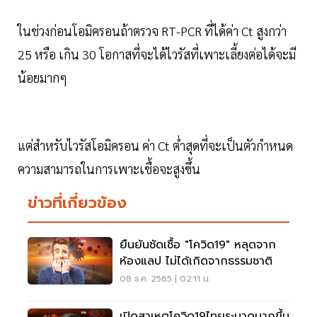
ในช่วงก่อนโอมิครอนถ้าตรวจ RT-PCR ที่ได้ค่า Ct สูงกว่า
25 หรือ เกิน 30 โอกาสที่จะได้ไวรัสที่เพาะเลี้ยงต่อได้จะมี
น้อยมากๆ
แต่สำหรับไวรัสโอมิครอน ค่า Ct ต่ำสุดที่จะเป็นตัวกำหนด
ความสามารถในการเพาะเชื้อจะสูงขึ้น
ข่าวที่เกี่ยวข้อง
ยืนยันชัดเชื้อ "โควิด19" หลุดจาก
ห้องแลป ไม่ได้เกิดจากธรรมชาติ
08 ธ.ค. 2565 | 02:11 น.
เปิดสาเหตุโควิด19ไทยระบาดมากขึ้น