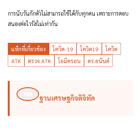
การนับวันกักตัวไม่สามารถใช้ได้กับทุกคน เพราะการตอบ
สนองต่อไวรัสไม่เท่ากัน
แท็กที่เกี่ยวข้อง
โควิด-19
โควิด19
โควิด
ATK
ตรวจ ATK
โอมิครอน
ดร.อนันต์
ฐานเศรษฐกิจดิจิทัล