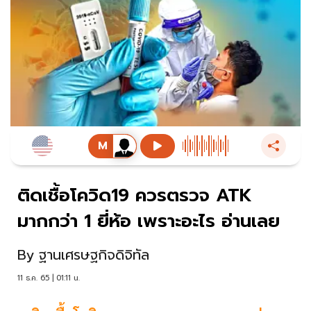
ติดเชื้อโควิด19 ควรตรวจ ATK
มากกว่า 1 ยี่ห้อ เพราะอะไร อ่านเลย
By
ฐานเศรษฐกิจดิจิทัล
11 ธ.ค. 65 | 01:11 น.