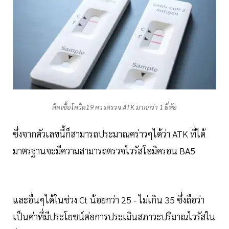
ติดเชื้อโควิด19 ควรตรวจ ATK มากกว่า 1 ยี่ห้อ
ซึ่งจากตัวเลขนี้ก็สามารถประมาณคร่าวๆได้ว่า ATK ที่ได้
มาตรฐานจะมีความสามารถตรวจไวรัสโอมิครอน BA5
และอื่นๆได้ในช่วง Ct น้อยกว่า 25 - ไม่เกิน 35 ซึ่งถือว่า
เป็นค่าที่มีประโยชน์ต่อการประเมินสภาวะปริมาณไวรัสใน