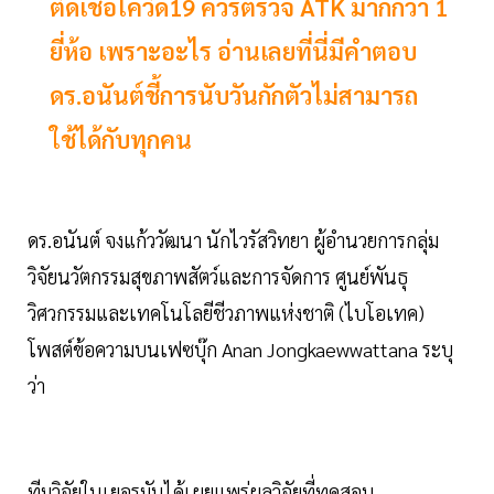
ติดเชื้อโควิด19 ควรตรวจ ATK มากกว่า 1
ยี่ห้อ เพราะอะไร อ่านเลยที่นี่มีคำตอบ
ดร.อนันต์ชี้การนับวันกักตัวไม่สามารถ
ใช้ได้กับทุกคน
ดร.อนันต์ จงแก้ววัฒนา นักไวรัสวิทยา ผู้อำนวยการกลุ่ม
วิจัยนวัตกรรมสุขภาพสัตว์และการจัดการ ศูนย์พันธุ
วิศวกรรมและเทคโนโลยีชีวภาพแห่งชาติ (ไบโอเทค)
โพสต์ข้อความบนเฟซบุ๊ก Anan Jongkaewwattana ระบุ
ว่า
ทีมวิจัยในเยอรมันได้เผยแพร่ผลวิจัยที่ทดสอบ