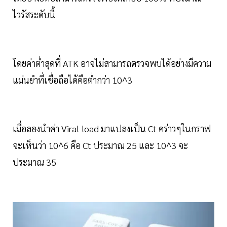
ไวรัสระดับนี้
โดยค่าต่ำสุดที่ ATK อาจไม่สามารถตรวจพบได้อย่างมีความ
แม่นยำที่เชื่อถือได้คือต่ำกว่า 10^3
เมื่อลองนำค่า Viral load มาแปลงเป็น Ct คร่าวๆในกราฟ
จะเห็นว่า 10^6 คือ Ct ประมาณ 25 และ 10^3 จะ
ประมาณ 35