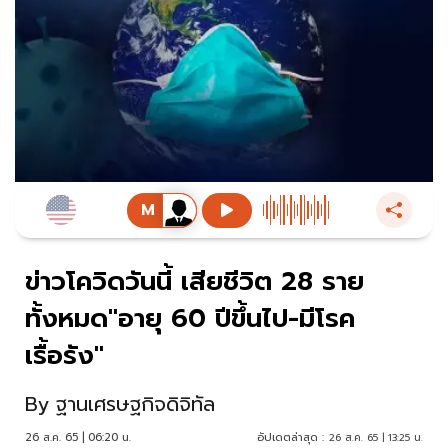
ข่าวโควิดวันนี้ เสียชีวิต 28 ราย
ทั้งหมด"อายุ 60 ปีขึ้นไป-มีโรค
เรื้อรัง"
By
ฐานเศรษฐกิจดิจิทัล
26 ส.ค. 65 | 06:20 น.
อัปเดตล่าสุด :
26 ส.ค. 65 | 13:25 น.