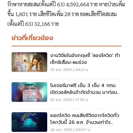
รักษาหายสะสม(ตั้งแต่ปี 63) 4,592,664 ราย หายป่วยเพิ่ม
ขึ้น 1,601 ราย เสียชีวิตเพิ่ม 28 ราย ยอดเสียชีวิตสะสม
(ตั้งแต่ปี 63) 32,166 ราย
ข่าวที่เกี่ยวข้อง
งานวิจัยในอังกฤษชี้ 'ลองโควิด' ทำ
เซ็กซ์เสื่อม-ผมร่วง
25 ส.ค. 2565 | 04:21 น.
โมเดอร์นาฟรี เข็ม 3 เข็ม 4 กทม.
เปิดวอล์คอินจำกัดจำนวน มาก่อนมี
สิทธิ์ก่อน
25 ส.ค. 2565 | 17:30 น.
ยอดโควิด คนเสียชีวิตจากโควิดทั่ว
โลกวันนี้ 26 ส.ค. จำนวนเท่าไร
อัพเดทที่นี่
26 ส.ค. 2565 | 00:07 น.