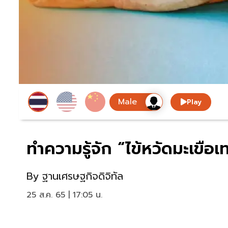
Play
ทำความรู้จัก “ไข้หวัดมะเขือ
By
ฐานเศรษฐกิจดิจิทัล
25 ส.ค. 65 | 17:05 น.