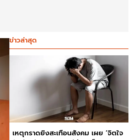
ข่าวล่าสุด
เหตุกราดยิงสะเทือนสังคม เผย ‘จิตใจ