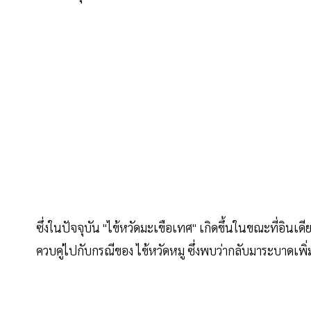
ซึ่งในปัจจุบัน "ไข้หวัดมะเขือเทศ" เกิดขึ้นในขณะที่อินเดียม
ควบคู่ไปกับกรณีของ ไข้หวัดหมู ซึ่งพบว่ากลับมาระบาดเพิ่ม