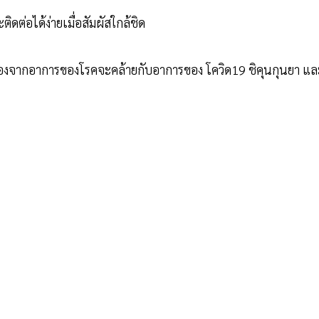
ดต่อได้ง่ายเมื่อสัมผัสใกล้ชิด
นื่องจากอาการของโรคจะคล้ายกับอาการของ โควิด19 ชิคุนกุนยา แล