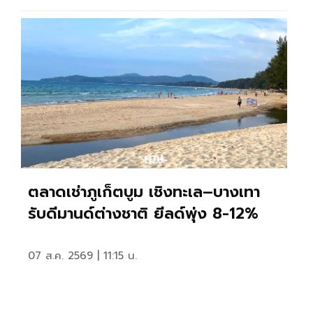
ตลาดเช่าภูเก็ตบูม เชิงทะเล–บางเทา
รับดีมานด์ต่างชาติ ยีลด์พุ่ง 8-12%
07 ส.ค. 2569 | 11:15 น.