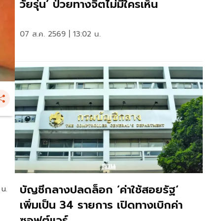
วัยรุ่น’ ป่วยทางจิตไม่มีใครเห็น
07 ส.ค. 2569 | 13:02 น.
บัญชีกลางปลดล็อก ‘ค่าใช้สอยรัฐ‘
 น.
เพิ่มเป็น 34 รายการ เปิดทางเบิกค่า
ซอฟต์แวร์