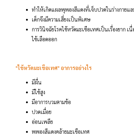
ทำให้เกิดแผลพุพองสีแดงที่เจ็บปวดในร่างกายและติ
เด็กจึงมีความเสี่ยงเป็นพิเศษ
การวินิจฉัยโรคไข้หวัดมะเขือเทศเป็นเรื่องยาก เ
ไข้เลือดออก
"ไข้หวัดมะเขือเทศ" อาการอย่างไร
มีผื่น
มีไข้สูง
มีอาการบวมตามข้อ
ปวดเมื่อย
อ่อนเพลีย
พุพองสีแดงคล้ายมะเขือเทศ