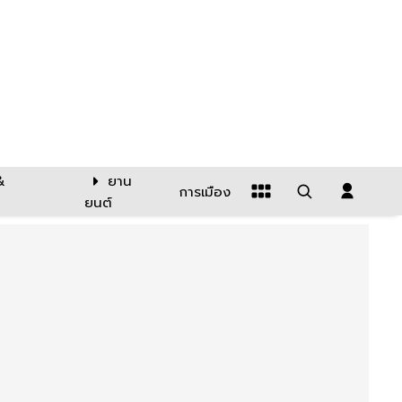
&
ยาน
การเมือง
ยนต์