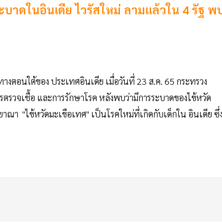
ระบาดในอินเดีย ไวรัสใหม่ ลามแล้วใน 4 รัฐ พ
ทางตอนใต้ของ ประเทศอินเดีย เมื่อวันที่ 23 ส.ค. 65 กระทรวง
ตรวจเชื้อ และการรักษาโรค หลังพบว่ามีการระบาดของไข้หวัด
ณา "ไข้หวัดมะเขือเทศ" เป็นโรคใหม่ที่เกิดกับเด็กใน อินเดีย ซึ่