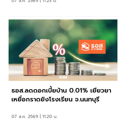
07 ส.ค. 2569 | 11:25 น.
ธอส.ลดดอกเบี้ยบ้าน 0.01% เยียวยา
เหยื่อกราดยิงโรงเรียน จ.นนทบุรี
07 ส.ค. 2569 | 11:20 น.