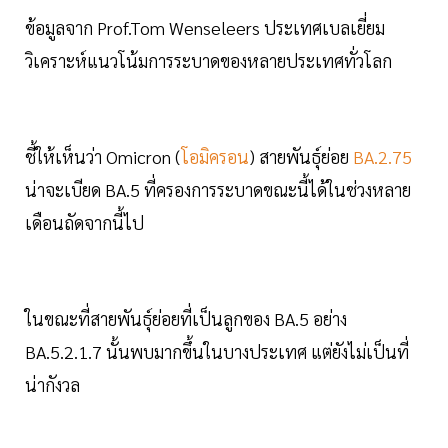
ข้อมูลจาก Prof.Tom Wenseleers ประเทศเบลเยี่ยม
วิเคราะห์แนวโน้มการระบาดของหลายประเทศทั่วโลก
ชี้ให้เห็นว่า Omicron (
โอมิครอน
) สายพันธุ์ย่อย
BA.2.75
น่าจะเบียด BA.5 ที่ครองการระบาดขณะนี้ได้ในช่วงหลาย
เดือนถัดจากนี้ไป
ในขณะที่สายพันธุ์ย่อยที่เป็นลูกของ BA.5 อย่าง
BA.5.2.1.7 นั้นพบมากขึ้นในบางประเทศ แต่ยังไม่เป็นที่
น่ากังวล