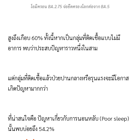
โอมิครอน BA.2.75 จ่อยึดครองโลกต่อจาก BA.5
สูงถึงเกือบ 60% ทั้งนี้หากเป็นกลุ่มที่ติดเชื้อแบบไม่มี
อาการ พบว่าประสบปัญหาราวหนึ่งในสาม
แต่กลุ่มที่ติดเชื้อแล้วป่วยปานกลางหรือรุนแรงจะมีโอกาส
เกิดปัญหามากกว่า
ที่น่าสนใจคือ ปัญหาเกี่ยวกับการนอนหลับ (Poor sleep)
นั้นพบบ่อยถึง 54.2%