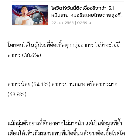
โควิด19วันนี้ติดเชื้อจริงกว่า 5.1
หมื่นราย หมอธีระเผยไทยตายสูงที่
5 เอเชีย
22 ส.ค. 2565 | 02:59 น.
โดยพบได้ในผู้ป่วยที่ติดเชื้อทุกกลุ่มอาการ ไม่ว่าจะไม่มี
อาการ (38.6%)
อาการน้อย (54.1%) อาการปานกลาง หรืออาการมาก
(63.8%)
แม้กลุ่มตัวอย่างที่ศึกษาอาจไม่มากนัก แต่เป็นข้อมูลที่ย้ำ
เตือนให้เห็นถึงผลกระทบที่เกิดขึ้นหลังจากติดเชื้อโรคโค