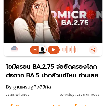
โอมิครอน BA.2.75 จ่อยึดครองโลก
ต่อจาก BA.5 น่ากลัวแค่ไหน อ่านเลย
By
ฐานเศรษฐกิจดิจิทัล
22 ส.ค. 65 | 03:30 น.
อัปเดตล่าสุด :
22 ส.ค. 65 | 10:30 น.