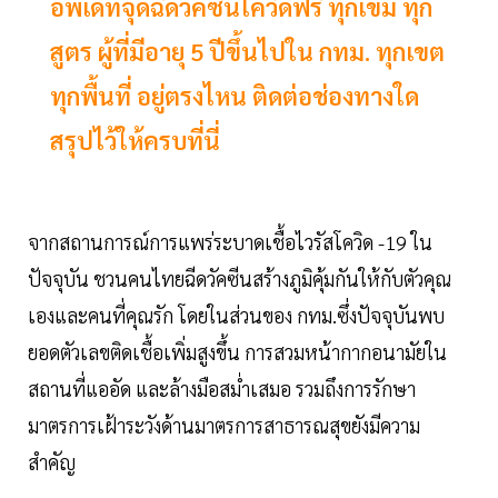
อัพเดทจุดฉีดวัคซีนโควิดฟรี ทุกเข็ม ทุก
สูตร ผู้ที่มีอายุ 5 ปีขึ้นไปใน กทม. ทุกเขต
ทุกพื้นที่ อยู่ตรงไหน ติดต่อช่องทางใด
สรุปไว้ให้ครบที่นี่
จากสถานการณ์การแพร่ระบาดเชื้อไวรัสโควิด -19 ใน
ปัจจุบัน ชวนคนไทยฉีดวัคซีนสร้างภูมิคุ้มกันให้กับตัวคุณ
เองและคนที่คุณรัก โดยในส่วนของ กทม.ซึ่งปัจจุบันพบ
ยอดตัวเลขติดเชื้อเพิ่มสูงขึ้น การสวมหน้ากากอนามัยใน
สถานที่แออัด และล้างมือสม่ำเสมอ รวมถึงการรักษา
มาตรการเฝ้าระวังด้านมาตรการสาธารณสุขยังมีความ
สำคัญ