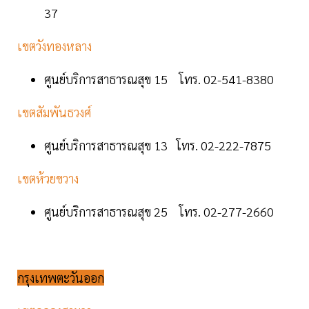
37
เขตวังทองหลาง
ศูนย์บริการสาธารณสุข 15 โทร. 02-541-8380
เขตสัมพันธวงศ์
ศูนย์บริการสาธารณสุข 13 โทร. 02-222-7875
เขตห้วยขวาง
ศูนย์บริการสาธารณสุข 25 โทร. 02-277-2660
กรุงเทพตะวันออก