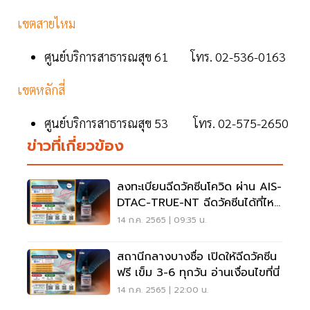
เขตสายไหม
ศูนย์บริการสาธารณสุข 61 โทร. 02-536-0163
เขตหลักสี่
ศูนย์บริการสาธารณสุข 53 โทร. 02-575-2650
ข่าวที่เกี่ยวข้อง
ลงทะเบียนฉีดวัคซีนโควิด ผ่าน AIS-
DTAC-TRUE-NT ฉีดวัคซีนได้ที่ไหน
ดูที่นี่
14 ก.ค. 2565 | 09:35 น.
สถานีกลางบางซื่อ เปิดให้ฉีดวัคซีน
ฟรี เข็ม 3-6 ทุกวัน อ่านเงื่อนไขที่นี่
14 ก.ค. 2565 | 22:00 น.