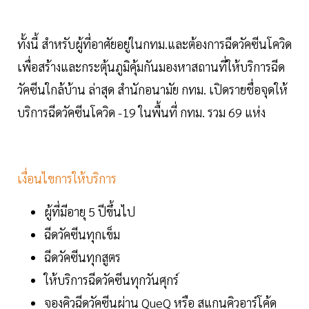
ทั้งนี้ สำหรับผู้ที่อาศัยอยู่ในกทม.และต้องการฉีดวัคซีนโควิด
เพื่อสร้างและกระตุ้นภูมิคุ้มกันมองหาสถานที่ให้บริการฉีด
วัคซีนใกล้บ้าน ล่าสุด สำนักอนามัย กทม. เปิดรายชื่อจุดให้
บริการฉีดวัคซีนโควิด -19 ในพื้นที่ กทม. รวม 69 แห่ง
เงื่อนไขการให้บริการ
ผู้ที่มีอายุ 5 ปีขึ้นไป
ฉีดวัคซีนทุกเข็ม
ฉีดวัคซีนทุกสูตร
ให้บริการฉีดวัคซีนทุกวันศุกร์
จองคิวฉีดวัคซีนผ่าน QueQ หรือ สแกนคิวอาร์โค้ด