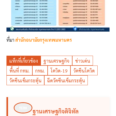
ที่มา
สำนักอนามัยกรุงเทพมหานคร
แท็กที่เกี่ยวข้อง
ฐานเศรษฐกิจ
ข่าวเด่น
พื้นที่ กทม.
กทม.
โควิด-19
วัคซีนโควิด
วัคซีนเข็มกระตุ้น
ฉีดวัคซีนเข็มกระตุ้น
ฐานเศรษฐกิจดิจิทัล