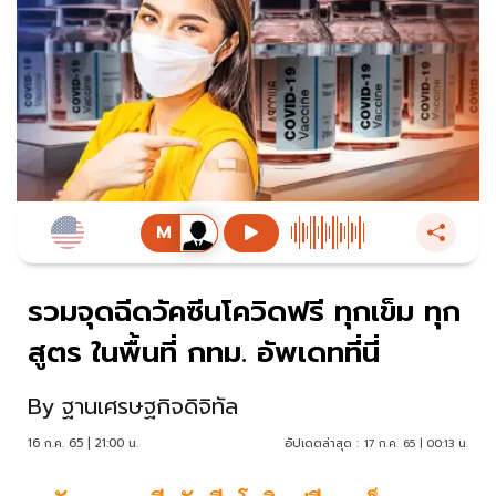
รวมจุดฉีดวัคซีนโควิดฟรี ทุกเข็ม ทุก
สูตร ในพื้นที่ กทม. อัพเดทที่นี่
By
ฐานเศรษฐกิจดิจิทัล
16 ก.ค. 65 | 21:00 น.
อัปเดตล่าสุด :
17 ก.ค. 65 | 00:13 น.