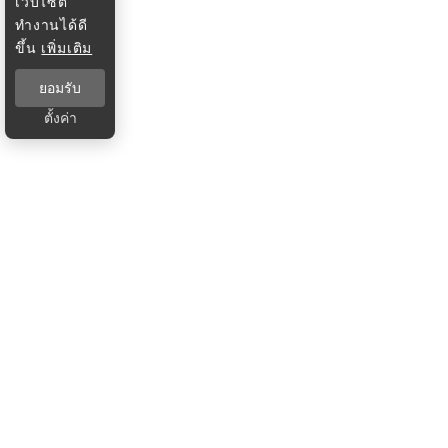
เว็บไซต์
ทำงานได้ดี
ขึ้น
เพิ่มเติม
ยอมรับ
ตั้งค่า