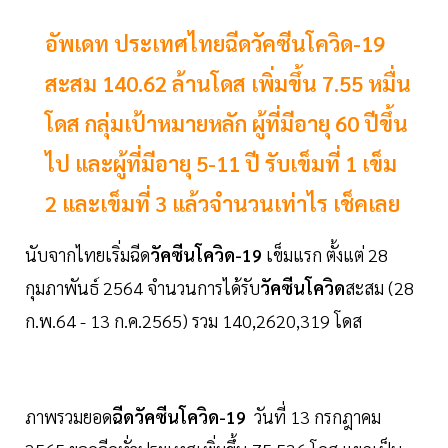
อัพเดท ประเทศไทยฉีดวัคซีนโควิด-19
สะสม 140.62 ล้านโดส เพิ่มขึ้น 7.55 หมื่น
โดส กลุ่มเป้าหมายหลัก ผู้ที่มีอายุ 60 ปีขึ้น
ไป และผู้ที่มีอายุ 5-11 ปี รับเข็มที่ 1 เข็ม
2 และเข็มที่ 3 แล้วจำนวนเท่าไร เช็คเลย
นับจากไทยเริ่มฉีด
วัคซีนโควิด-19
เข็มแรก ตั้งแต่ 28
กุมภาพันธ์ 2564 จำนวนการได้รับ
วัคซีนโควิด
สะสม (28
ก.พ.64 - 13 ก.ค.2565) รวม 140,2620,319 โดส
ภาพรวมยอด
ฉีดวัคซีนโควิด-19
วันที่ 13 กรกฎาคม