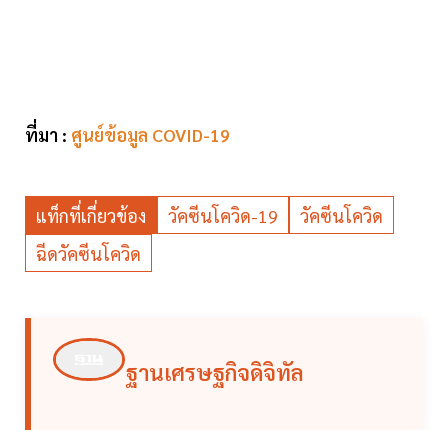
ที่มา :
ศูนย์ข้อมูล COVID-19
แท็กที่เกี่ยวข้อง
วัคซีนโควิด-19
วัคซีนโควิด
ฉีดวัคซีนโควิด
ฐานเศรษฐกิจดิจิทัล