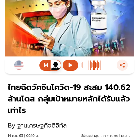
ไทยฉีดวัคซีนโควิด-19 สะสม 140.62
ล้านโดส กลุ่มเป้าหมายหลักได้รับแล้ว
เท่าไร
By
ฐานเศรษฐกิจดิจิทัล
14 ก.ค. 65 | 06:10 น.
อัปเดตล่าสุด :
14 ก.ค. 65 | 13:12 น.