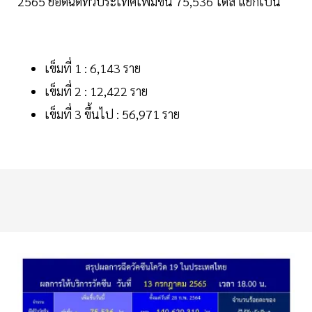
2565 ยอดฉีดทั่วประเทศเพิ่มขึ้น 75,536 โดส แยกเป็น
เข็มที่ 1 : 6,143 ราย
เข็มที่ 2 : 12,422 ราย
เข็มที่ 3 ขึ้นไป : 56,971 ราย