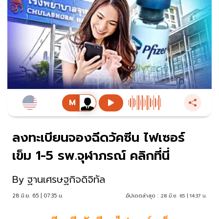
ลงทะเบียนจองฉีดวัคซีน ไฟเซอร์
เข็ม 1-5 รพ.จุฬาภรณ์ คลิกที่นี่
By
ฐานเศรษฐกิจดิจิทัล
28 มิ.ย. 65 | 07:35 น.
อัปเดตล่าสุด :
28 มิ.ย. 65 | 14:37 น.