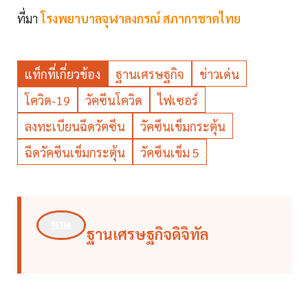
ที่มา
โรงพยาบาลจุฬาลงกรณ์ สภากาชาดไทย
แท็กที่เกี่ยวข้อง
ฐานเศรษฐกิจ
ข่าวเด่น
โควิด-19
วัคซีนโควิด
ไฟเซอร์
ลงทะเบียนฉีดวัคซีน
วัคซีนเข็มกระตุ้น
ฉีดวัคซีนเข็มกระตุ้น
วัคซีนเข็ม 5
ฐานเศรษฐกิจดิจิทัล