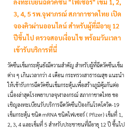
ลงทะเบียนฉีดวัคซีน "ไฟเซอร์" เข็ม 1, 2,
3, 4, 5 รพ.จุฬาภรณ์ สภากาชาดไทย เปิด
จองคิวผ่านออนไลน์ สำหรับผู้ที่มีอายุ 12
ปีขึ้นไป ตรวจสอบเงื่อนไข พร้อมวันเวลา
เข้ารับบริการที่นี่
วัคซีนเข็มกระตุ้นยังมีความสำคัญ สำหรับผู้ที่ฉีดวัคซีนเข็ม
ต่าง ๆ เกินเวลากว่า 4 เดือน กระทรวงสาธารณสุข แนะนำ
ให้เข้ารับการฉีดวัคซีนเข็มกระตุ้นเพื่อสร้างภูมิคุ้มกันต่อ
เนื่องล่าสุดโรงพยาบาลจุฬาลงกรณ์ สภากาชาดไทย ขอ
เชิญลงทะเบียนรับบริการฉีดวัคซีนป้องกันโรคโควิด-19
เข็มกระตุ้น ชนิด mRNA ชนิดไฟเซอร์ ( Pfizer) เข็มที่ 1,
2, 3, 4 และเข็มที่ 5 สำหรับประชาชนที่มีอายุ 12 ปี ขึ้นไป