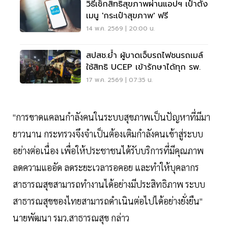
วิธีเช็กสิทธิสุขภาพผ่านแอปฯ เป๋าตัง
เมนู 'กระเป๋าสุขภาพ' ฟรี
14 พ.ค. 2569 | 20:00 น.
สปสช.ย้ำ ผู้บาดเจ็บรถไฟชนรถเมล์
ใช้สิทธิ UCEP เข้ารักษาได้ทุก รพ.
17 พ.ค. 2569 | 07:35 น.
"การขาดแคลนกำลังคนในระบบสุขภาพเป็นปัญหาที่มีมา
ยาวนาน กระทรวงจึงจำเป็นต้องเติมกำลังคนเข้าสู่ระบบ
อย่างต่อเนื่อง เพื่อให้ประชาชนได้รับบริการที่มีคุณภาพ
ลดความแออัด ลดระยะเวลารอคอย และทำให้บุคลากร
สาธารณสุขสามารถทำงานได้อย่างมีประสิทธิภาพ ระบบ
สาธารณสุขของไทยสามารถดำเนินต่อไปได้อย่างยั่งยืน"
นายพัฒนา รมว.สาธารณสุข กล่าว