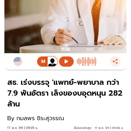
สธ. เร่งบรรจุ 'แพทย์-พยาบาล กว่า
7.9 พันอัตรา เล็งของบอุดหนุน 282
ล้าน
By
กมลพร ชิระสุวรรณ
17 พ.ค. 69 | 09:05 น.
อัปเดตล่าสุด :
17 พ.ค. 69 | 09:06 น.