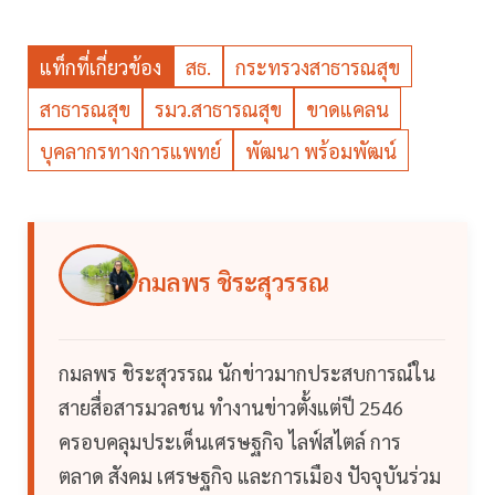
แท็กที่เกี่ยวข้อง
สธ.
กระทรวงสาธารณสุข
สาธารณสุข
รมว.สาธารณสุข
ขาดแคลน
บุคลากรทางการแพทย์
พัฒนา พร้อมพัฒน์
กมลพร ชิระสุวรรณ
กมลพร ชิระสุวรรณ นักข่าวมากประสบการณ์ใน
สายสื่อสารมวลชน ทำงานข่าวตั้งแต่ปี 2546
ครอบคลุมประเด็นเศรษฐกิจ ไลฟ์สไตล์ การ
ตลาด สังคม เศรษฐกิจ และการเมือง ปัจจุบันร่วม