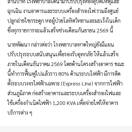
ล้านบาท โรงพยาบาลได้นำมาปรับปรุงห้องอุบัติเหตุและ
ฉุกเฉิน งานอาคารและระบบเครื่องสำรองไฟ รวมถึงศูนย์
ปลูกถ่ายไขกระดูก หอผู้ป่วยโลหิตวิทยาและมะเร็งในเด็ก
ซึ่งทุกรายการจะแล้วเสร็จช่วงเดือนกันยายน 2569 นี้
นายพัฒนา กล่าวต่อว่า โรงพยาบาลหาดใหญ่ยังมีแผน
ปรับปรุงระบบสนับสนุนเพื่อรองรับอุทกภัย ให้แล้วเสร็จ
ภายในเดือนธันวาคม 2569 โดยด้านโครงสร้างอาคาร ขณะ
นี้ทำการฟื้นฟูไปแล้วราว 80% ด้านระบบไฟฟ้า มีการติด
ตั้งระบบวงจรไฟฟ้าเฉพาะ (Express Line) จากการไฟฟ้า
ส่วนภูมิภาค ก่อสร้างอาคารและระบบเครื่องสำรองไฟและ
ใช้เครื่องกำเนิดไฟฟ้า 1,200 KVA เพื่อจ่ายไฟให้อาคาร
บริการต่าง ๆ