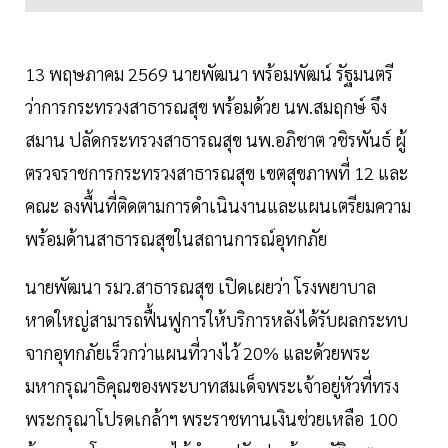
13 พฤษภาคม 2569 นายพัฒนา พร้อมพัฒน์ รัฐมนตรี
ว่าการกระทรวงสาธารณสุข พร้อมด้วย นพ.สมฤกษ์ จึง
สมาน ปลัดกระทรวงสาธารณสุข นพ.อภิชาต วชิรพันธ์ ผู้
ตรวจราชการกระทรวงสาธารณสุข เขตสุขภาพที่ 12 และ
คณะ ลงพื้นที่ติดตามการดำเนินงานและแผนเตรียมความ
พร้อมด้านสาธารณสุขในสถานการณ์อุทกภัย
นายพัฒนา รมว.สาธารณสุข เปิดเผยว่า โรงพยาบาล
หาดใหญ่สามารถฟื้นฟูการให้บริการหลังได้รับผลกระทบ
จากอุทกภัยเร็วกว่าแผนที่วางไว้ 20% และด้วยพระ
มหากรุณาธิคุณของพระบาทสมเด็จพระเจ้าอยู่หัวที่ทรง
พระกรุณาโปรดเกล้าฯ พระราชทานเงินช่วยเหลือ 100