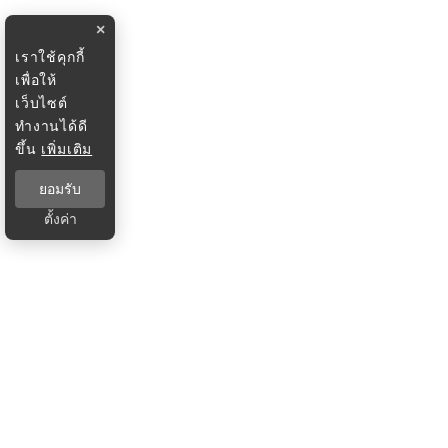
×
เราใช้คุกกี้
เพื่อให้
เว็บไซต์
ทำงานได้ดี
ขึ้น
เพิ่มเติม
ยอมรับ
ตั้งค่า