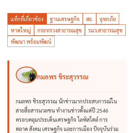
แท็กที่เกี่ยวข้อง
ฐานเศรษฐกิจ
สธ.
อุทกภัย
หาดใหญ่
กระทรวงสาธารณสุข
รมว.สาธารณสุข
พัฒนา พร้อมพัฒน์
กมลพร ชิระสุวรรณ
กมลพร ชิระสุวรรณ นักข่าวมากประสบการณ์ใน
สายสื่อสารมวลชน ทำงานข่าวตั้งแต่ปี 2546
ครอบคลุมประเด็นเศรษฐกิจ ไลฟ์สไตล์ การ
ตลาด สังคม เศรษฐกิจ และการเมือง ปัจจุบันร่วม