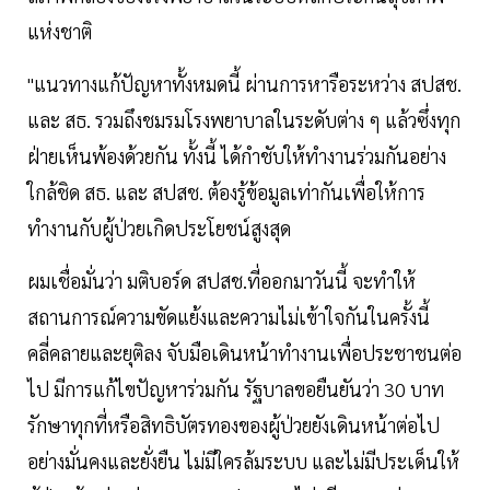
แห่งชาติ
"แนวทางแก้ปัญหาทั้งหมดนี้ ผ่านการหารือระหว่าง สปสช.
และ สธ. รวมถึงชมรมโรงพยาบาลในระดับต่าง ๆ แล้วซึ่งทุก
ฝ่ายเห็นพ้องด้วยกัน ทั้งนี้ ได้กำชับให้ทำงานร่วมกันอย่าง
ใกล้ชิด สธ. และ สปสช. ต้องรู้ข้อมูลเท่ากันเพื่อให้การ
ทำงานกับผู้ป่วยเกิดประโยชน์สูงสุด
ผมเชื่อมั่นว่า มติบอร์ด สปสช.ที่ออกมาวันนี้ จะทำให้
สถานการณ์ความขัดแย้งและความไม่เข้าใจกันในครั้งนี้
คลี่คลายและยุติลง จับมือเดินหน้าทำงานเพื่อประชาชนต่อ
ไป มีการแก้ไขปัญหาร่วมกัน รัฐบาลขอยืนยันว่า 30 บาท
รักษาทุกที่หรือสิทธิบัตรทองของผู้ป่วยยังเดินหน้าต่อไป
อย่างมั่นคงและยั่งยืน ไม่มีใครล้มระบบ และไม่มีประเด็นให้