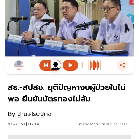
สธ.-สปสช. ยุติปัญหางบผู้ป่วยในไม่
พอ ยืนยันบัตรทองไม่ล้ม
By
ฐานเศรษฐกิจ
03 พ.ย. 68 | 13:20 น.
อัปเดตล่าสุด :
03 พ.ย. 68 | 13:23 น.