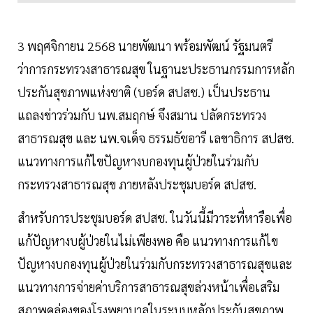
3 พฤศจิกายน 2568 นายพัฒนา พร้อมพัฒน์ รัฐมนตรี
ว่าการกระทรวงสาธารณสุข ในฐานะประธานกรรมการหลัก
ประกันสุขภาพแห่งชาติ (บอร์ด สปสช.) เป็นประธาน
แถลงข่าวร่วมกับ นพ.สมฤกษ์ จึงสมาน ปลัดกระทรวง
สาธารณสุข และ นพ.จเด็จ ธรรมธัชอารี เลขาธิการ สปสช.
แนวทางการแก้ไขปัญหางบกองทุนผู้ป่วยในร่วมกับ
กระทรวงสาธารณสุข ภายหลังประชุมบอร์ด สปสช.
สำหรับการประชุมบอร์ด สปสช. ในวันนี้มีวาระที่หารือเพื่อ
แก้ปัญหางบผู้ป่วยในไม่เพียงพอ คือ แนวทางการแก้ไข
ปัญหางบกองทุนผู้ป่วยในร่วมกับกระทรวงสาธารณสุขและ
แนวทางการจ่ายค่าบริการสาธารณสุขล่วงหน้าเพื่อเสริม
สภาพคล่องของโรงพยาบาลในระบบหลักประกันสุขภาพ