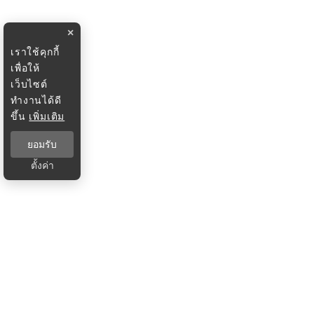
×
เราใช้คุกกี้
เพื่อให้
เว็บไซต์
ทำงานได้ดี
ขึ้น
เพิ่มเติม
ยอมรับ
ตั้งค่า