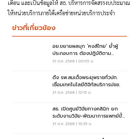
เดือน และเป็นข้อมูลให้ สธ. บริหารการจัดสรรงบประมาณ
ให้หน่วยบริการภายใต้เครือข่ายหน่วยบริการประจำ
ข่าวที่เกี่ยวข้อง
อย.ขยายผลบุก ‘หงส์ไทย’ ย้ำผู้
ประกอบการ ต้องปฎิบัติตาม
กฎหมายอย่างเคร่งครัด
31 ต.ค. 2568 | 00:05 น.
ดึง รพ.สมเด็จพระยุพราชทั่วปท.
เชื่อมเทคโนโลยีดิจิทัลบริการปชช.
31 ต.ค. 2568 | 10:15 น.
สธ. เปิดศูนย์วิจัยทางคลินิก ยก
ระดับงานวิจัย-พัฒนาการแพทย์ขั้น
สูง
31 ต.ค. 2568 | 10:35 น.