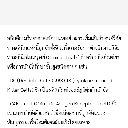
อธิบดีกรมวิทยาศาสตร์การแพทย์ กล่าวเพิ่มเติมว่า ศูนย์วิจัย
ทางคลินิกแห่งนี้ถูกจัดตั้งขึ้นเพื่อรองรับการดำเนินงานวิจัย
ทางคลินิกในมนุษย์ (Clinical Trials) สำหรับผลิตภัณฑ์ยา
เพื่อการบำบัดรักษาขั้นสูงชนิดต่าง ๆ เช่น:
- DC (Dendritic Cells) และ CIK (Cytokine-Induced
Killer Cells) ซึ่งเป็นผลิตภัณฑ์เซลล์ภูมิคุ้มกันบำบัด
- CAR T cell (Chimeric Antigen Receptor T cell) ซึ่ง
เป็นการบำบัดด้วยเซลล์เม็ดเลือดขาวที่ถูกดัดแปลง
พันธุกรรมเพื่อโจมตีเซลล์มะเร็งโดยเฉพาะ