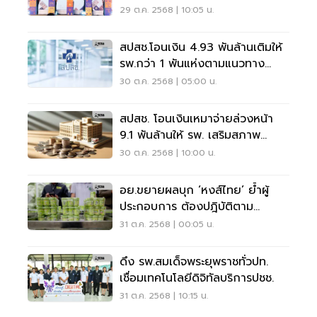
29 ต.ค. 2568 | 10:05 น.
สปสช.โอนเงิน 4.93 พันล้านเติมให้
รพ.กว่า 1 พันแห่งตามแนวทาง
ยกเลิกรีรัน
30 ต.ค. 2568 | 05:00 น.
สปสช. โอนเงินเหมาจ่ายล่วงหน้า
9.1 พันล้านให้ รพ. เสริมสภาพ
คล่อง
30 ต.ค. 2568 | 10:00 น.
อย.ขยายผลบุก ‘หงส์ไทย’ ย้ำผู้
ประกอบการ ต้องปฎิบัติตาม
กฎหมายอย่างเคร่งครัด
31 ต.ค. 2568 | 00:05 น.
ดึง รพ.สมเด็จพระยุพราชทั่วปท.
เชื่อมเทคโนโลยีดิจิทัลบริการปชช.
31 ต.ค. 2568 | 10:15 น.