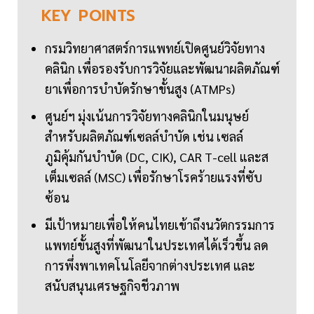
KEY
POINTS
กรมวิทยาศาสตร์การแพทย์เปิดศูนย์วิจัยทาง
คลินิก เพื่อรองรับการวิจัยและพัฒนาผลิตภัณฑ์
ยาเพื่อการบำบัดรักษาขั้นสูง (ATMPs)
ศูนย์ฯ มุ่งเน้นการวิจัยทางคลินิกในมนุษย์
สำหรับผลิตภัณฑ์เซลล์บำบัด เช่น เซลล์
ภูมิคุ้มกันบำบัด (DC, CIK), CAR T-cell และส
เต็มเซลล์ (MSC) เพื่อรักษาโรคร้ายแรงที่ซับ
ซ้อน
มีเป้าหมายเพื่อให้คนไทยเข้าถึงนวัตกรรมการ
แพทย์ขั้นสูงที่พัฒนาในประเทศได้เร็วขึ้น ลด
การพึ่งพาเทคโนโลยีจากต่างประเทศ และ
สนับสนุนเศรษฐกิจชีวภาพ