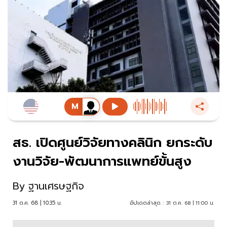
สธ. เปิดศูนย์วิจัยทางคลินิก ยกระดับ
งานวิจัย-พัฒนาการแพทย์ขั้นสูง
By
ฐานเศรษฐกิจ
31 ต.ค. 68 | 10:35 น.
อัปเดตล่าสุด :
31 ต.ค. 68 | 11:00 น.