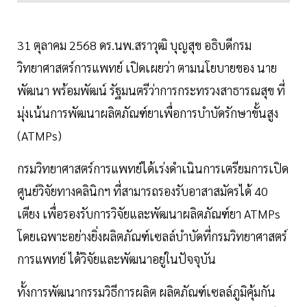
31 ตุลาคม 2568 ดร.นพ.สราวุฒิ บุญสุข อธิบดีกรม
วิทยาศาสตร์การแพทย์ เปิดเผยว่า ตามนโยบายของ นาย
พัฒนา พร้อมพัฒน์ รัฐมนตรีว่าการกระทรวงสาธารณสุข ที่
มุ่งเน้นการพัฒนาผลิตภัณฑ์ยาเพื่อการบำบัดรักษาขั้นสูง
(ATMPs)
กรมวิทยาศาสตร์การแพทย์ได้เร่งดำเนินการเตรียมการเปิด
ศูนย์วิจัยทางคลินิกฯ ที่สามารถรองรับอาสาสมัครได้ 40
เตียง เพื่อรองรับการวิจัยและพัฒนาผลิตภัณฑ์ยา ATMPs
โดยเฉพาะอย่างยิ่งผลิตภัณฑ์เซลล์บำบัดที่กรมวิทยาศาสตร์
การแพทย์ ได้วิจัยและพัฒนาอยู่ในปัจจุบัน
ทั้งการพัฒนากรรมวิธีการผลิต ผลิตภัณฑ์เซลล์ภูมิคุ้มกัน