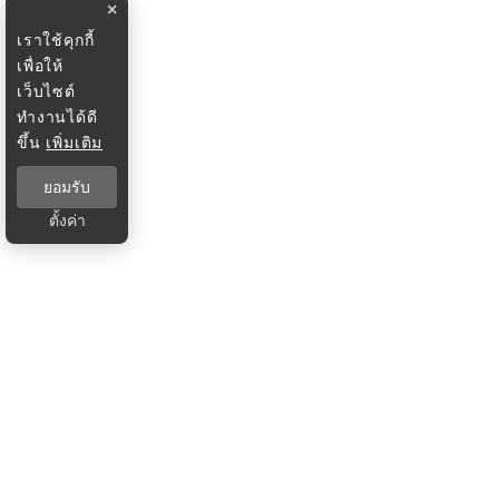
×
เราใช้คุกกี้
เพื่อให้
เว็บไซต์
ทำงานได้ดี
ขึ้น
เพิ่มเติม
ยอมรับ
ตั้งค่า