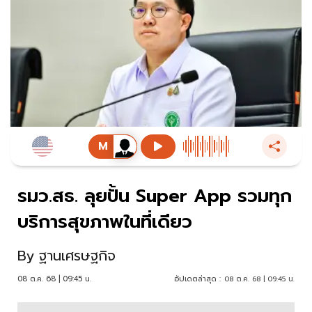
รมว.สธ. ลุยปั้น Super App รวมทุก
บริการสุขภาพในที่เดียว
By
ฐานเศรษฐกิจ
08 ต.ค. 68 | 09:45 น.
อัปเดตล่าสุด :
08 ต.ค. 68 | 09:45 น.