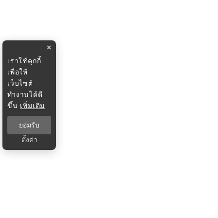
×
เราใช้คุกกี้
เพื่อให้
เว็บไซต์
ทำงานได้ดี
ขึ้น
เพิ่มเติม
ยอมรับ
ตั้งค่า