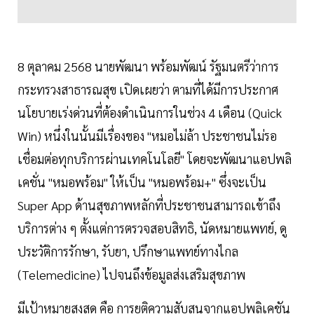
8 ตุลาคม 2568 นายพัฒนา พร้อมพัฒน์ รัฐมนตรีว่าการ
กระทรวงสาธารณสุข เปิดเผยว่า ตามที่ได้มีการประกาศ
นโยบายเร่งด่วนที่ต้องดำเนินการในช่วง 4 เดือน (Quick
Win) หนึ่งในนั้นมีเรื่องของ "หมอไม่ล้า ประชาชนไม่รอ
เชื่อมต่อทุกบริการผ่านเทคโนโลยี" โดยจะพัฒนาแอปพลิ
เคชั่น "หมอพร้อม" ให้เป็น "หมอพร้อม+" ซึ่งจะเป็น
Super App ด้านสุขภาพหลักที่ประชาชนสามารถเข้าถึง
บริการต่าง ๆ ตั้งแต่การตรวจสอบสิทธิ, นัดหมายแพทย์, ดู
ประวัติการรักษา, รับยา, ปรึกษาแพทย์ทางไกล
(Telemedicine) ไปจนถึงข้อมูลส่งเสริมสุขภาพ
มีเป้าหมายสูงสุด คือ การยุติความสับสนจากแอปพลิเคชัน