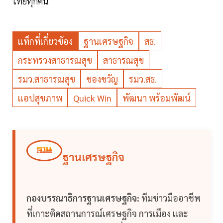
ไทยทุกคน
แท็กที่เกี่ยวข้อง
ฐานเศรษฐกิจ
สธ.
กระทรวงสาธารณสุข
สาธารณสุข
รมว.สาธารณสุข
ของขวัญ
รมว.สธ.
แอปสุขภาพ
Quick Win
พัฒนา พร้อมพัฒน์
ฐานเศรษฐกิจ
กองบรรณาธิการฐานเศรษฐกิจ:
ทีมข่าวมืออาชีพ
ที่เกาะติดสถานการณ์เศรษฐกิจ การเมือง และ