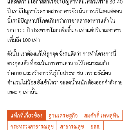
และคิดว่า มีโอกาสสำเร็จซึ่งปัญหาที่ล้มเหลวเพราะ 30-40
ปี เรามีปัญหาโรคขาดสารอาหารจึงเน้นการบริโภคแต่ตอน
นี้เรามีปัญหาบริโภคเกินกว่าการขาดสารอาหารแล้ว ใน
รอบ 100 ปี ประชากรโลกเพิ่มขึ้น 5 เท่าแต่ปริมาณอาหาร
เพิ่มถึง 100 เท่า
ดังนั้น เราต้องแก้ให้ถูกจุด ซึ่งตนคิดว่า การทำโครงการนี้
ตรงจุดแล้ว ที่จะเน้นการทานอาหารให้เหมาะสมกับ
ร่างกาย และสร้างการรับรู้กับประชาชน เพราะยังมีคน
จำนวนไม่น้อย ยังเข้าใจว่า จะลดน้ำหนัก ต้องออกกำลังกาย
เยอะ ๆ เท่านั้น
แท็กที่เกี่ยวข้อง
ฐานเศรษฐกิจ
สมศักดิ์ เทพสุทิน
กระทรวงสาธารณสุข
สาธารณสุข
อสส.