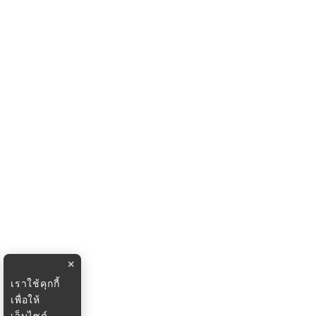
×
เราใช้คุกกี้
เพื่อให้
เว็บไซต์