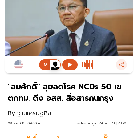
"สมศักดิ์" ลุยลดโรค NCDs 50 เข
ตกทม. ดึง อสส. สื่อสารคนกรุง
By
ฐานเศรษฐกิจ
08 ส.ค. 68 | 09:00 น.
อัปเดตล่าสุด :
08 ส.ค. 68 | 09:01 น.