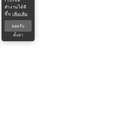
ทำงานได้ดี
ขึ้น
เพิ่มเติม
ยอมรับ
ตั้งค่า