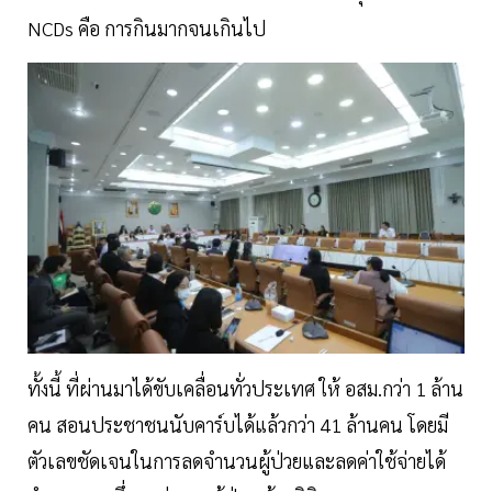
NCDs คือ การกินมากจนเกินไป
ทั้งนี้ ที่ผ่านมาได้ขับเคลื่อนทั่วประเทศ ให้ อสม.กว่า 1 ล้าน
คน สอนประชาชนนับคาร์บได้แล้วกว่า 41 ล้านคน โดยมี
ตัวเลขชัดเจนในการลดจำนวนผู้ป่วยและลดค่าใช้จ่ายได้