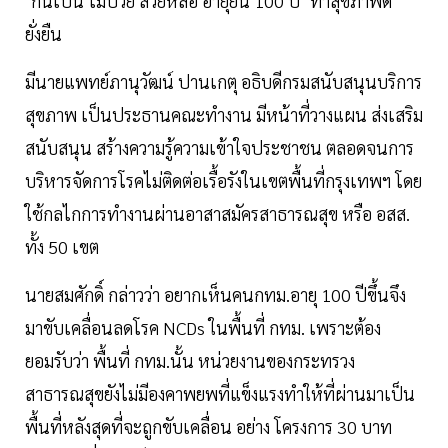
"กินเป็น ไม่ป่วย สวยหล่อ อายุยืน 100 ปี" ทำสุขภาพดี
ยั่งยืน
มีนายแพทย์ภานุวัฒน์ ปานเกตุ อธิบดีกรมสนับสนุนบริการ
สุขภาพ เป็นประธานคณะทำงาน มีหน้าที่วางแผน ส่งเสริม
สนับสนุน สร้างความรู้ความเข้าใจประชาชน ตลอดจนการ
บริหารจัดการโรคไม่ติดต่อเรื้อรังในเขตพื้นที่กรุงเทพฯ โดย
ใช้กลไกการทำงานผ่านอาสาสมัครสาธารณสุข หรือ อสส.
ทั้ง 50 เขต
นายสมศักดิ์ กล่าวว่า อยากเห็นคนกทม.อายุ 100 ปีขึ้นจึง
มาขับเคลื่อนลดโรค NCDs ในพื้นที่ กทม. เพราะต้อง
ยอมรับว่า พื้นที่ กทม.นั้น หน่วยงานของกระทรวง
สาธารณสุขยังไม่มีองคาพยพที่แข็งแรงทำให้ที่ผ่านมาเป็น
พื้นที่หลังสุดที่จะถูกขับเคลื่อน อย่าง โครงการ 30 บาท