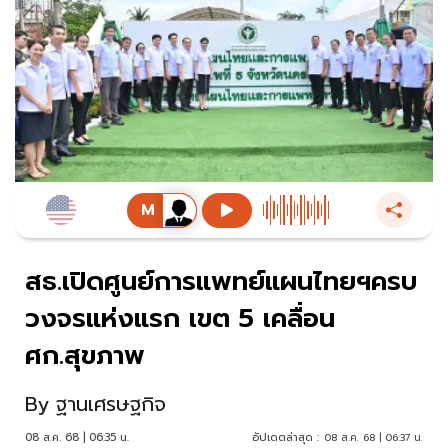
สธ.เปิดศูนย์การแพทย์แผนไทยฯครบ
วงจรแห่งแรก เขต 5 เคลื่อน
ศก.สุขภาพ
By
ฐานเศรษฐกิจ
08 ส.ค. 68 | 06:35 น.
อัปเดตล่าสุด :
08 ส.ค. 68 | 06:37 น.