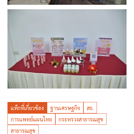
แท็กที่เกี่ยวข้อง
ฐานเศรษฐกิจ
สธ.
การแพทย์แผนไทย
กระทรวงสาธารณสุข
สาธารณสุข