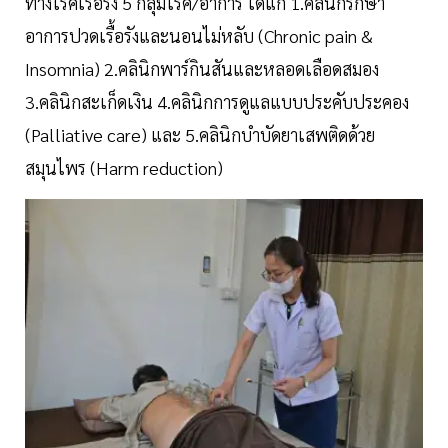
ทางโรคเรื้อรัง 5 กลุ่มโรค/อาการ ได้แก่ 1.คลินิกรักษา
อาการปวดเรื้อรังและนอนไม่หลับ (Chronic pain &
Insomnia) 2.คลินิกพาร์กินสันและหลอดเลือดสมอง
3.คลินิกสะเก็ดเงิน 4.คลินิกการดูแลแบบประคับประคอง
(Palliative care) และ 5.คลินิกบำบัดยาเสพติดด้วย
สมุนไพร (Harm reduction)