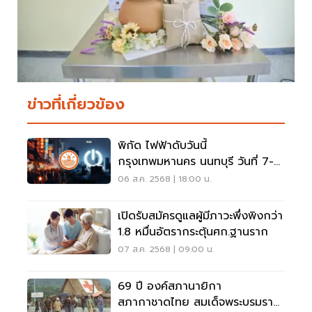
ข่าวที่เกี่ยวข้อง
พิกัด ไฟฟ้าดับวันนี้
กรุงเทพมหานคร นนทบุรี วันที่ 7-8
ส.ค.68
06 ส.ค. 2568 | 18:00 น.
เปิดรับสมัครดูแลผู้มีภาวะพึ่งพิงกว่า
1.8 หมื่นอัตรากระตุ้นศก.ฐานราก
07 ส.ค. 2568 | 09:00 น.
69 ปี องค์สภานายิกา
สภากาชาดไทย สมเด็จพระบรมราช