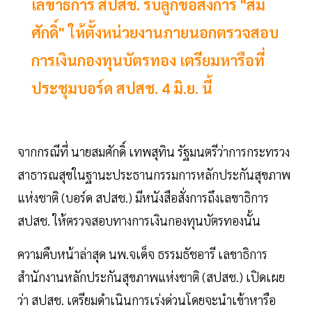
เลขาธิการ สปสช. รับลูกข้อสั่งการ "สม
ศักดิ์" ให้ตั้งหน่วยงานภายนอกตรวจสอบ
การเงินกองทุนบัตรทอง เตรียมหารือที่
ประชุมบอร์ด สปสช. 4 มิ.ย. นี้
จากกรณีที่ นายสมศักดิ์ เทพสุทิน รัฐมนตรีว่าการกระทรวง
สาธารณสุขในฐานะประธานกรรมการหลักประกันสุขภาพ
แห่งชาติ (บอร์ด สปสช.) มีหนังสือสั่งการถึงเลขาธิการ
สปสช. ให้ตรวจสอบทางการเงินกองทุนบัตรทองนั้น
ความคืบหน้าล่าสุด นพ.จเด็จ ธรรมธัชอารี เลขาธิการ
สำนักงานหลักประกันสุขภาพแห่งชาติ (สปสช.) เปิดเผย
ว่า สปสช. เตรียมดำเนินการเร่งด่วนโดยจะนำเข้าหารือ