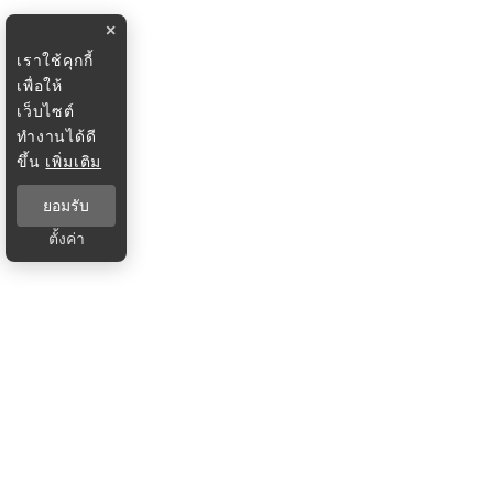
×
เราใช้คุกกี้
เพื่อให้
เว็บไซต์
ทำงานได้ดี
ขึ้น
เพิ่มเติม
ยอมรับ
ตั้งค่า