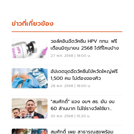
ข่าวที่เกี่ยวข้อง
วอล์คอินฉีดวัคซีน HPV กทม. ฟรี
เดือนมิถุนายน 2568 ได้ที่ไหนบ้าง
27 พ.ค. 2568 | 18:00 น.
อัปเดตจุดฉีดวัคซีนไข้หวัดใหญ่ฟรี
1,500 คน ไม่ต้องจองคิว
28 พ.ค. 2568 | 18:00 น.
"สมศักดิ์" แจง งบฯ สธ. ยัน งบ
60 ล้านบาท ไม่ใช่รางวัลใช้ยา
สมุนไพร
30 พ.ค. 2568 | 15:20 น.
สมศักดิ์ เผย สาธารณสุขพร้อม