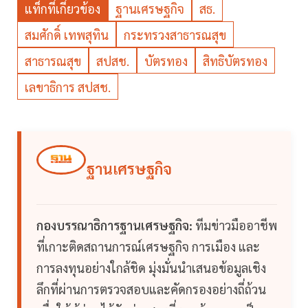
แท็กที่เกี่ยวข้อง
ฐานเศรษฐกิจ
สธ.
สมศักดิ์ เทพสุทิน
กระทรวงสาธารณสุข
สาธารณสุข
สปสช.
บัตรทอง
สิทธิบัตรทอง
เลขาธิการ สปสช.
ฐานเศรษฐกิจ
กองบรรณาธิการฐานเศรษฐกิจ:
ทีมข่าวมืออาชีพ
ที่เกาะติดสถานการณ์เศรษฐกิจ การเมือง และ
การลงทุนอย่างใกล้ชิด มุ่งมั่นนำเสนอข้อมูลเชิง
ลึกที่ผ่านการตรวจสอบและคัดกรองอย่างถี่ถ้วน