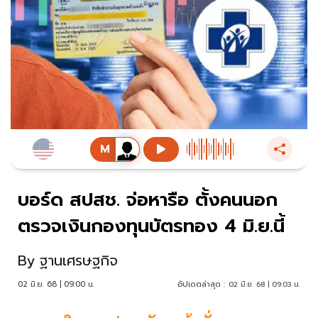
บอร์ด สปสช. จ่อหารือ ตั้งคนนอก
ตรวจเงินกองทุนบัตรทอง 4 มิ.ย.นี้
By
ฐานเศรษฐกิจ
02 มิ.ย. 68 | 09:00 น.
อัปเดตล่าสุด :
02 มิ.ย. 68 | 09:03 น.