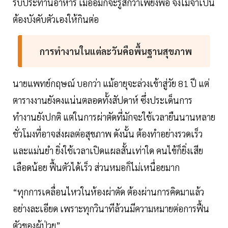
รับประทานอาหาร เมื่ออิ่มก็จะรู้สึกว่าเพียงพอ จึงไม่จำเป็น
ต้องบังคับตัวเองให้กินต่อ
การทำงานในแต่ละวันคือพื้นฐานสุขภาพ
นายแพทย์กฤษณ์ บอกว่า แม้อายุจะล่วงเข้าสู่วัย 81 ปี แต่
ตารางงานยังคงแน่นตลอดทั้งสัปดาห์ ซึ่งประเด็นการ
ทำงานยังปกติ แต่ในการผ่าตัดที่มักจะใช้เวลายืนนานหลาย
ชั่วโมงที่อาจส่งผลต่อสุขภาพ ดังนั้น ต้องทำอย่างรวดเร็ว
และแม่นยำ ยิ่งใช้เวลาเปิดแผลสั้นเท่าใด คนไข้ก็ยิ่งเสีย
เลือดน้อย ฟื้นตัวได้เร็ว ส่วนหมอก็ไม่เหนื่อยมาก
“ทุกการเคลื่อนไหวในห้องผ่าตัด ต้องผ่านการคิดมาแล้ว
อย่างละเอียด เพราะทุกวินาทีล้วนมีความหมายต่อการฟื้น
ตัวของผู้ป่วย”