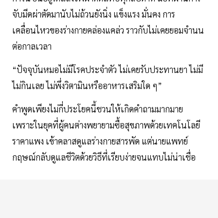
จับมีดผ่าตัดมานับไม่ถ้วนยังนิ่ง แข็งแรง มั่นคง การ
เคลื่อนไหวของร่างกายคล่องแคล่ว ราวกับไม่เคยยอมจำนน
ต่อกาลเวลา
“ปัจจุบันหมอไม่มีโรคประจำตัว ไม่เคยรับประทานยา ไม่มี
ไม่กินเลย ไม่พึ่งวิตามินหรืออาหารเสริมใด ๆ”
คำพูดเพียงไม่กี่ประโยคนี้ชวนให้เกิดคำถามมากมาย
เพราะในยุคที่ผู้คนต่างพยายามซื้อสุขภาพด้วยเทคโนโลยี
ราคาแพง เข้าคลาสดูแลร่างกายสารพัด แต่นายแพทย์
กฤษณ์กลับดูแลชีวิตด้วยวิธีที่เรียบง่ายจนแทบไม่น่าเชื่อ