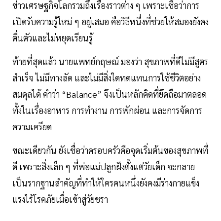
ข่าวเศรษฐกิจโลกรวมถึงเรื่องราวต่าง ๆ เพราะเชื่อว่าการ
เปิดรับความรู้ใหม่ ๆ อยู่เสมอ คือวิธีหนึ่งที่ช่วยให้สมองยังคง
ตื่นตัวและไม่หยุดเรียนรู้
ท้ายที่สุดแล้ว นายแพทย์กฤษณ์ มองว่า สุขภาพที่ดีไม่มีสูตร
สำเร็จ ไม่มีทางลัด และไม่มีสิ่งใดทดแทนการใช้ชีวิตอย่าง
สมดุลได้ คำว่า “Balance” จึงเป็นหลักคิดที่ยึดถือมาตลอด
ทั้งในเรื่องอาหาร การทำงาน การพักผ่อน และการจัดการ
ความเครียด
ขณะเดียวกัน ยังเชื่อว่าครอบครัวคือจุดเริ่มต้นของสุขภาพที่
ดี เพราะสิ่งเล็ก ๆ ที่พ่อแม่ปลูกฝังตั้งแต่วัยเด็ก จะกลาย
เป็นรากฐานสำคัญที่ทำให้ใครคนหนึ่งยังคงมีร่างกายแข็ง
แรงไร้โรคภัยเมื่อเข้าสู่วัยชรา