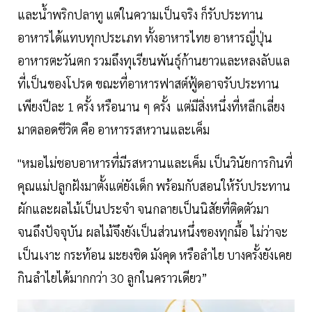
และน้ำพริกปลาทู แต่ในความเป็นจริง ก็รับประทาน
อาหารได้แทบทุกประเภท ทั้งอาหารไทย อาหารญี่ปุ่น
อาหารตะวันตก รวมถึงทุเรียนพันธุ์ก้านยาวและหลงลับแล
ที่เป็นของโปรด ขณะที่อาหารฟาสต์ฟู้ดอาจรับประทาน
เพียงปีละ 1 ครั้ง หรือนาน ๆ ครั้ง แต่มีสิ่งหนึ่งที่หลีกเลี่ยง
มาตลอดชีวิต คือ อาหารรสหวานและเค็ม
"หมอไม่ชอบอาหารที่มีรสหวานและเค็ม เป็นวินัยการกินที่
คุณแม่ปลูกฝังมาตั้งแต่ยังเด็ก พร้อมกับสอนให้รับประทาน
ผักและผลไม้เป็นประจำ จนกลายเป็นนิสัยที่ติดตัวมา
จนถึงปัจจุบัน ผลไม้จึงยังเป็นส่วนหนึ่งของทุกมื้อ ไม่ว่าจะ
เป็นเงาะ กระท้อน มะยงชิด มังคุด หรือลำไย บางครั้งยังเคย
กินลำไยได้มากกว่า 30 ลูกในคราวเดียว”