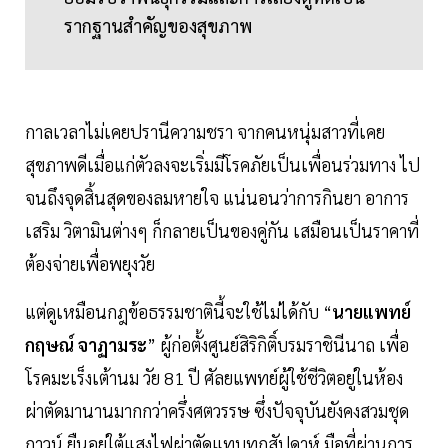
รากฐานสำคัญของสุขภาพ
กาลเวลาไม่เคยปรานีความชรา จากคนหนุ่มสาวที่เคย
สุขภาพดีเมื่อแก่ตัวลงจะเริ่มมีโรคภัยเป็นเพื่อนร่วมทาง ไป
จนถึงจุดสิ้นสุดของลมหายใจ แน่นอนว่าการกินยา อาการ
เสริม วิตามินต่างๆ ก็กลายเป็นของคู่กัน เสมือนเป็นราคาที่
ต้องจ่ายเพื่อพยุงวัย
แต่ดูเหมือนกฎข้อธรรมชาตินี้จะใช้ไม่ได้กับ “
นายแพทย์
กฤษณ์ จาฏามระ
” ผู้ก่อตั้งศูนย์สิริกิติ์บรมราชินีนาถ เพื่อ
โรคมะเร็งเต้านม วัย 81 ปี ศัลยแพทย์ผู้ใช้ชีวิตอยู่ในห้อง
ผ่าตัดมานานมากกว่าครึ่งศตวรรษ ซึ่งปัจจุบันยังคงสวมชุด
กาวน์ ยืนอยู่ใต้แสงไฟผ่าตัดแทบทุกสัปดาห์ มือที่ผ่านการ