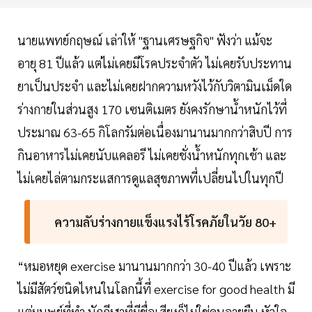
นายแพทย์กฤษณ์ เล่าให้ "ฐานเศรษฐกิจ" ฟังว่า แม้จะ
อายุ 81 ปีแล้ว แต่ไม่เคยมีโรคประจำตัว ไม่เคยรับประทาน
ยาเป็นประจำ และไม่เคยฝากความหวังไว้กับวิตามินเม็ดใด
ร่างกายในส่วนสูง 170 เซนติเมตร ยังคงรักษาน้ำหนักไว้ที่
ประมาณ 63-65 กิโลกรัมต่อเนื่องมานานมากกว่าสิบปี การ
กินอาหารไม่เคยนับแคลอรี ไม่เคยชั่งน้ำหนักทุกเช้า และ
ไม่เคยไล่ตามกระแสการดูแลสุขภาพที่เปลี่ยนไปในทุกปี
ความลับร่างกายแข็งแรงไร้โรคภัยในวัย 80+
“หมอหยุด exercise มานานมากกว่า 30-40 ปีแล้ว เพราะ
ไม่มีสัตว์ชนิดไหนในโลกนี้ที่ exercise for good health มี
แต่มนุษย์ที่ทำ นักกีฬาที่มีชื่อเสียงก็ไม่ใช่คนอายุยืน หัวใจ