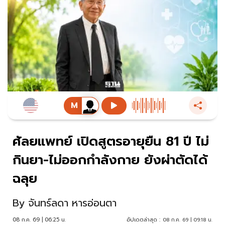
ศัลยแพทย์ เปิดสูตรอายุยืน 81 ปี ไม่
กินยา-ไม่ออกกำลังกาย ยังผ่าตัดได้
ฉลุย
By
จันทร์ลดา หารอ่อนตา
08 ก.ค. 69 | 06:25 น.
อัปเดตล่าสุด :
08 ก.ค. 69 | 09:18 น.