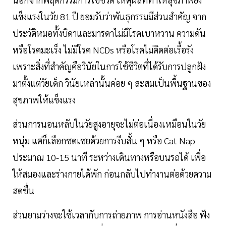
แข็งแรงในวัย 81 ปี ยอมรับว่าพันธุกรรมมีส่วนสำคัญ จาก
ประวัติหมอทั้งบิดาและมารดาไม่มีโรคเบาหวาน ความดัน
หรือโรคมะเร็ง ไม่มีโรค NCDs หรือโรคไม่ติดต่อเรื้อรัง
เพราะสิ่งที่สำคัญคือวินัยในการใช้ชีวิตที่ได้รับการปลูกฝัง
มาตั้งแต่วัยเด็ก วินัยเหล่านั้นค่อย ๆ สะสมเป็นพื้นฐานของ
สุขภาพให้แข็งแรง
ส่วนการนอนหลับในวัยสูงอายุจะไม่ต่อเนื่องเหมือนในวัย
หนุ่ม แต่ก็เลือกชดเชยด้วยการงีบสั้น ๆ หรือ Cat Nap
ประมาณ 10-15 นาที ระหว่างเดินทางหรือบนรถได้ เพื่อ
ให้สมองและร่างกายได้พัก ก่อนกลับไปทำงานต่อด้วยความ
สดชื่น
ส่วนยามว่างจะใช้เวลากับการถ่ายภาพ การอ่านหนังสือ ฟัง