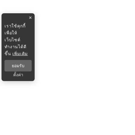
×
เราใช้คุกกี้
เพื่อให้
เว็บไซต์
ทำงานได้ดี
ขึ้น
เพิ่มเติม
ยอมรับ
ตั้งค่า