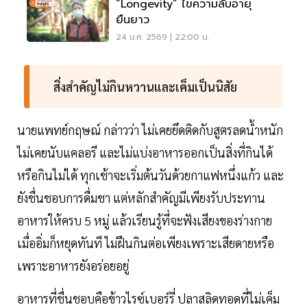
“Longevity” ไขความลับอายุ
ยืนยาว
24 ม.ค. 2569 | 22:00 น.
สิ่งสำคัญไม่กินหวานและเค็มเป็นนิสัย
นายแพทย์กฤษณ์ กล่าวว่า ไม่เคยยึดติดกับสูตรลดน้ำหนัก
ไม่เคยนับแคลอรี และไม่แบ่งอาหารออกเป็นสิ่งที่กินได้
หรือกินไม่ได้ ทุกเช้าจะเริ่มต้นวันด้วยกาแฟหนึ่งแก้ว และ
ยังชื่นชอบการดื่มชา แต่หลักสำคัญมีเพียงรับประทาน
อาหารให้ครบ 5 หมู่ แล้วเรียนรู้ที่จะฟังเสียงของร่างกาย
เมื่ออิ่มก็หยุดทันที ไม่ฝืนกินต่อเพียงเพราะเสียดายหรือ
เพราะอาหารยังอร่อยอยู่
อาหารที่ชื่นชอบคือข้าวไรซ์เบอร์รี่ ปลาสลิดทอดที่ไม่เค็ม