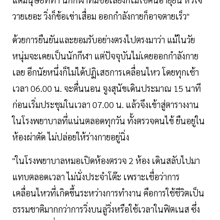
วายเยอะ วิ่งก็ข้อเข่าเสื่อม ออกกำลังกายก็อาจตายเร็ว"
ด้วยการยืนยันและยอมรับอย่างตรงไปตรงมาว่า แม้ในวัย
หนุ่มจะเคยเป็นนักกีฬา แต่ปัจจุบันไม่เคยออกกำลังกาย
เลย อีกนัยหนึ่งก็ไม่ได้ปฏิเสธการเคลื่อนไหว โดยทุกเช้า
เวลา 06.00 น. จะตื่นนอน จูงสุนัขเดินประมาณ 15 นาที
ก่อนเริ่มประชุมในเวลา 07.00 น. แล้วจึงเข้าสู่ตารางงาน
ในโรงพยาบาลที่แน่นตลอดทุกวัน ทั้งตรวจคนไข้ ยืนอยู่ใน
ห้องผ่าตัด ไม่ปล่อยให้ร่างกายอยู่นิ่ง
"ในโรงพยาบาลหมอเปิดห้องตรวจ 2 ห้อง เดินสลับไปมา
แทบตลอดเวลา ไม่นั่งประจำโต๊ะ เพราะเชื่อว่าการ
เคลื่อนไหวที่เกิดขึ้นระหว่างการทำงาน คือการใช้ชีวิตเป็น
ธรรมชาติมากกว่าการวิ่งบนลู่วิ่งหรือใช้เวลาในฟิตเนส ซึ่ง