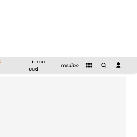
&
ยาน
การเมือง
ยนต์