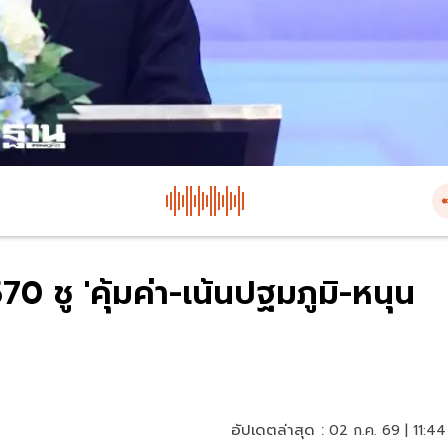
 ชู 'คุ้มค่า-เน้นปฐมภูมิ-หนุน
อัปเดตล่าสุด :
02 ก.ค. 69 | 11:44