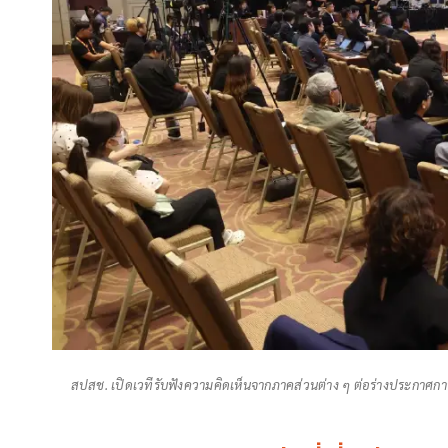
สปสช. เปิดเวทีรับฟังความคิดเห็นจากภาคส่วนต่าง ๆ ต่อร่างประกาศ