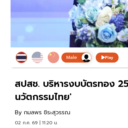
Play
สปสช. บริหารงบบัตรทอง 2570
นวัตกรรมไทย'
By
กมลพร ชิระสุวรรณ
02 ก.ค. 69 | 11:20 น.