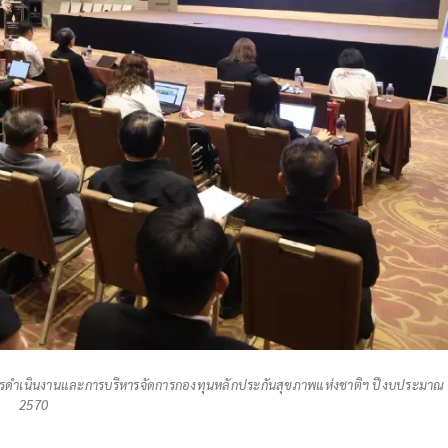
การดำเนินงานและการบริหารจัดการกองทุนหลักประกันสุขภาพแห่งชาติฯ ปีงบประมาณ
2570