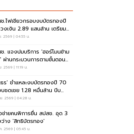
ช.ไฟเขียวกรอบงบบัตรทองปี
วงเงิน 2.89 แสนล้าน เตรียม
ดรับฟังความเห็น
.ย. 2569 | 04:55 น.
ช. แจงปมบริการ 'ฮอร์โมนข้าม
' ผ่านกระบวนการตามขั้นตอน
หลักวิชาการ
.ย. 2569 | 11:19 น.
ะงบบัตรทองปี 70
นงบชดเชย 1.28 หมื่นล้าน บีบ
เสี่ยงขาดสภาพคล่อง
.ย. 2569 | 04:28 น.
ือข่ายคนพิการยื่น สปสช. อุด 3
งว่าง 'สิทธิบัตรทอง'
ค. 2569 | 05:45 น.