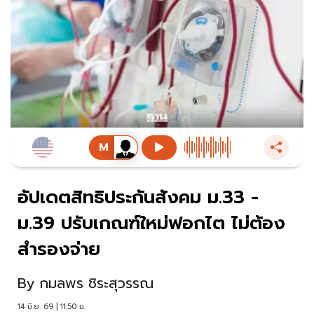
อัปเดตสิทธิประกันสังคม ม.33 -
ม.39 ปรับเกณฑ์ใหม่ฟอกไต ไม่ต้อง
สำรองจ่าย
By
กมลพร ชิระสุวรรณ
14 มิ.ย. 69 | 11:50 น.