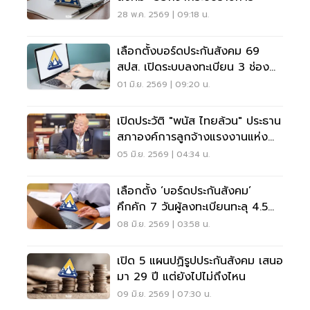
28 พ.ค. 2569 | 09:18 น.
เลือกตั้งบอร์ดประกันสังคม 69
สปส. เปิดระบบลงทะเบียน 3 ช่อง
ทาง
01 มิ.ย. 2569 | 09:20 น.
เปิดประวัติ "พนัส ไทยล้วน" ประธาน
สภาองค์การลูกจ้างแรงงานแห่ง
ประเทศไทย
05 มิ.ย. 2569 | 04:34 น.
เลือกตั้ง ‘บอร์ดประกันสังคม’
คึกคัก 7 วันผู้ลงทะเบียนทะลุ 4.5
แสนคน
08 มิ.ย. 2569 | 03:58 น.
เปิด 5 แผนปฏิรูปประกันสังคม เสนอ
มา 29 ปี แต่ยังไปไม่ถึงไหน
09 มิ.ย. 2569 | 07:30 น.