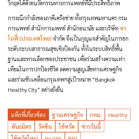
วิกฤตได้ด้วยนวัตกรรมทางการแพทย์ที่มีประสิทธิภาพ
การผนึกกำลังของภาคีเครือข่าย ทั้งกรุงเทพมหานคร กรม
การแพทย์ สำนักการแพทย์ สำนักอนามัย และบริษัท
ซา
โนฟี่ (ประเทศไทย)
จำกัด จึงเป็นกุญแจสำคัญในการยก
ระดับระบบสาธารณสุขเชิงป้องกัน ทั้งในระบบสิทธิ์พื้น
ฐานและทางเลือกของประชาชน เพื่อร่วมสร้างความเท่า
เทียมในการปกป้องชีวิต ลดความสูญเสียทางเศรษฐกิจ
และร่วมขับเคลื่อนกรุงเทพฯสู่เป้าหมาย “Bangkok
Healthy City” อย่างยั่งยืน
แท็กที่เกี่ยวข้อง
ฐานเศรษฐกิจ
กทม.
Healthy
พันธมิตร
วัคซีน
ไข้หวัด
ข่าววันนี้
ไข้หวัดใหญ่
Health
RSV