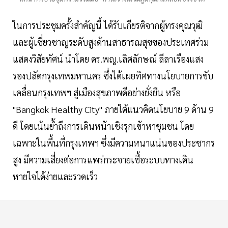
ในการประชุมครั้งสำคัญนี้ ได้รับเกียรติจากผู้ทรงคุณวุฒิ
และผู้เชี่ยวชาญระดับสูงด้านสาธารณสุขของประเทศร่วม
แสดงวิสัยทัศน์ นำโดย ดร.พญ.เลิศลักษณ์ ลีลาเรืองแสง
รองปลัดกรุงเทพมหานคร ซึ่งได้เผยทิศทางนโยบายการขับ
เคลื่อนกรุงเทพฯ สู่เมืองสุขภาพดีอย่างยั่งยืน หรือ
"Bangkok Healthy City" ภายใต้แนวคิดนโยบาย 9 ด้าน 9
ดี โดยเน้นย้ำถึงการเดินหน้าเชิงรุกเข้าหาชุมชน โดย
เฉพาะในพื้นที่กรุงเทพฯ ซึ่งมีความหนาแน่นของประชากร
สูง มีความเสี่ยงต่อการแพร่กระจายเชื้อระบบทางเดิน
หายใจได้ง่ายและรวดเร็ว