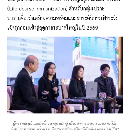
(Life-course Immunization) สำหรับกลุ่มเปราะ
บาง" เพื่อเร่งเตรียมความพร้อมและยกระดับการเฝ้าระวัง
เชิงรุกก่อนเข้าสู่ฤดูกาลระบาดใหญ่ในปี 2569
ผู้ทรงคุณวุฒิและผู้เชี่ยวชาญระดับสูงด้านสาธารณสุข ร่วมแสดงวิสัย
ทัศน์ การประชุมความร่วมมือ "การสร้างเสริมภูมิคุ้มกันตลอดช่วงชีวิต”