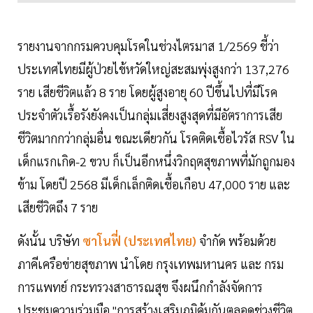
รายงานจากกรมควบคุมโรคในช่วงไตรมาส 1/2569 ชี้ว่า
ประเทศไทยมีผู้ป่วยไข้หวัดใหญ่สะสมพุ่งสูงกว่า 137,276
ราย เสียชีวิตแล้ว 8 ราย โดยผู้สูงอายุ 60 ปีขึ้นไปที่มีโรค
ประจำตัวเรื้อรังยังคงเป็นกลุ่มเสี่ยงสูงสุดที่มีอัตราการเสีย
ชีวิตมากกว่ากลุ่มอื่น ขณะเดียวกัน โรคติดเชื้อไวรัส RSV ใน
เด็กแรกเกิด-2 ขวบ ก็เป็นอีกหนึ่งวิกฤตสุขภาพที่มักถูกมอง
ข้าม โดยปี 2568 มีเด็กเล็กติดเชื้อเกือบ 47,000 ราย และ
เสียชีวิตถึง 7 ราย
ดังนั้น บริษัท
ซาโนฟี่ (ประเทศไทย)
จำกัด พร้อมด้วย
ภาคีเครือข่ายสุขภาพ นำโดย กรุงเทพมหานคร และ กรม
การแพทย์ กระทรวงสาธารณสุข จึงผนึกกำลังจัดการ
ประชุมความร่วมมือ "การสร้างเสริมภูมิคุ้มกันตลอดช่วงชีวิต