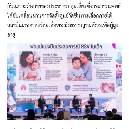
กับสภาวะร่างกายของประชากรกลุ่มเสี่ยง ซึ่งกรมการแพทย์
ได้ขับเคลื่อนผ่านการจัดตั้งศูนย์วัคซีนทางเลือกภายใต้
สถาบันเวชศาสตร์สมเด็จพระสังฆราชญาณสังวรเพื่อผู้สูง
อายุ