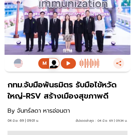
กทม.จับมือพันธมิตร รับมือไข้หวัด
ใหญ่-RSV สร้างเมืองสุขภาพดี
By
จันทร์ลดา หารอ่อนตา
04 มิ.ย. 69 | 09:01 น.
อัปเดตล่าสุด :
04 มิ.ย. 69 | 09:34 น.