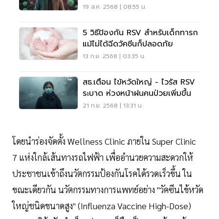
19 ส.ค. 2568 | 08:55 น.
5 วิธีป้องกัน RSV สำหรับเด็กทารก
แม้ไม่ได้ฉีดวัคซีนก็ปลอดภัย
13 ก.ย. 2568 | 03:35 น.
สธ.เตือน ไข้หวัดใหญ่ - ไวรัส RSV
ระบาด ห่วงหน้าฝนคนป่วยเพิ่มขึ้น
21 ก.ย. 2568 | 13:31 น.
โดยนำร่องจัดตั้ง Wellness Clinic ภายใน Super Clinic
7 แห่งใกล้เส้นทางรถไฟฟ้า เพื่ออำนวยความสะดวกให้
ประชาชนเข้าถึงนวัตกรรมป้องกันโรคได้รวดเร็วขึ้น ใน
ขณะเดียวกัน นวัตกรรมทางการแพทย์อย่าง "วัคซีนไข้หวัด
ใหญ่ชนิดขนาดสูง" (Influenza Vaccine High-Dose)