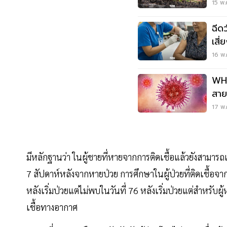
อัน
15 พ.
ฉีด
เสี
16 พ.
WHO
สายพ
ระด
17 พ.
มีหลักฐานว่า ในผู้ชายที่หายจากการติดเชื้อแล้วยังสามารถ
7 สัปดาห์หลังจากหายป่วย การศึกษาในผู้ป่วยที่ติดเชื้อจา
หลังเริ่มป่วยแต่ไม่พบในวันที่ 76 หลังเริ่มป่วยแต่สำหรับผู
เชื้อทางอากาศ