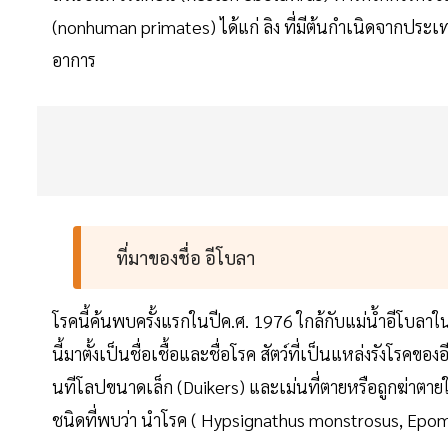
(nonhuman primates) ได้แก่ ลิง ที่มีต้นกำเนิดจากประเทศ
อาการ
ที่มาของชื่อ อีโบลา
โรคนี้ค้นพบครั้งแรกในปีค.ศ. 1976 ใกล้กับแม่น้ำอีโบ
นี้มาตั้งเป็นชื่อเชื้อและชื่อโรค สัตว์ที่เป็นแหล่งรังโรคข
นทีโลปขนาดเล็ก (Duikers) และเม่นที่ตายหรือถูกฆ่าตา
ชนิดที่พบว่า นำโรค ( Hypsignathus monstrosus, Epom