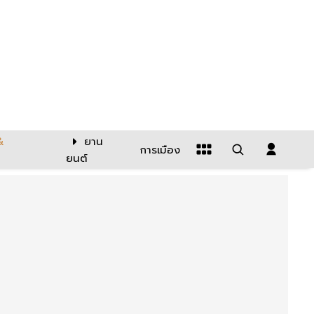
&
ยาน
การเมือง
ยนต์