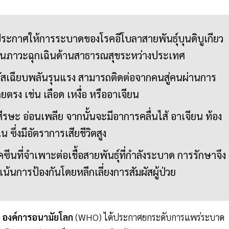
ระกาศให้การระบาดของโรคอีโบลาสายพันธุ์บุนดิบูเกียว
ป็นภาวะฉุกเฉินด้านสาธารณสุขระหว่างประเทศ
วรัสเฉียบพลันรุนแรง สามารถติดต่อจากคนสู่คนผ่านการ
ดยตรง เช่น เลือด เหงื่อ หรืออาเจียน
ศีรษะ อ่อนเพลีย จากนั้นจะมีอาการคลื่นไส้ อาเจียน ท้อง
ซึ่งมีอัตราการเสียชีวิตสูง
ัคซีนที่จำเพาะต่อเชื้อสายพันธุ์ที่กำลังระบาด การรักษาจึง
นการป้องกันโดยหลีกเลี่ยงการสัมผัสผู้ป่วย
ด
องค์การอนามัยโลก
(WHO) ได้ประกาศยกระดับการแพร่ระบาด