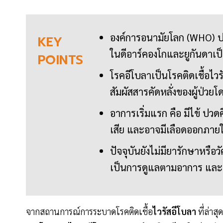
องค์การอนามัยโลก (WHO) ป
KEY
ในดีอาร์คองโกและยูกันดาเ
POINTS
โรคอีโบลาเป็นโรคติดเชื้อไ
สัมผัสสารคัดหลั่งของผู้ป่วยโ
อาการเริ่มแรก คือ มีไข้ ปวด
เสีย และอาจมีเลือดออกภายใน 
ปัจจุบันยังไม่มียารักษาหรือว
เป็นการดูแลตามอาการ และเน้
จากสถานการณ์การระบาดโรคติดเชื้อ
ไวรัสอีโบลา
ที่ล่าสุ