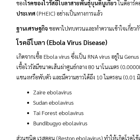
ของ
โรคของไวรัสอีโบลาสายพันธุ์บุนดิบูเกียว
ในดีอาร์ค
ประเทศ
(PHEIC) อย่างเป็นทางการแล้ว
ฐานเศรษฐกิจ
ขอพาไปทบทวนและทำความเข้าใจเกี่ยวก
โรคอีโบลา (Ebola Virus Disease)
เกิดจากเชื้อ Ebola virus ซึ่งเป็น RNA virus อยู่ใน Genu
เชื้อไวรัสมีขนาดเส้นผ่าศูนย์กลาง 80 นาโนเมตร (0.000
แขนงหรือพับตัว และมีความยาวได้ถึง 10 ไมครอน (0.01 มิลล
Zaire ebolavirus
Sudan ebolavirus
Tai Forest ebolavirus
Bundibugyo ebolavirus
ส่วนชนิด เรสตอน (Reston ebolavirus) ทำให้เกิดโรคไข้เล