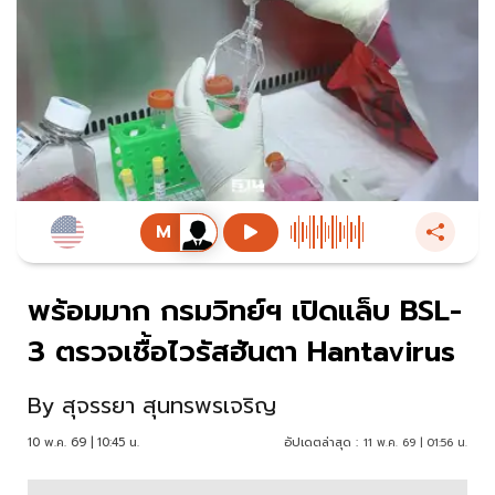
พร้อมมาก กรมวิทย์ฯ เปิดแล็บ BSL-
3 ตรวจเชื้อไวรัสฮันตา Hantavirus
By
สุจรรยา สุนทรพรเจริญ
10 พ.ค. 69 | 10:45 น.
อัปเดตล่าสุด :
11 พ.ค. 69 | 01:56 น.