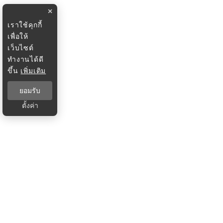
×
เราใช้คุกกี้
เพื่อให้
เว็บไซต์
ทำงานได้ดี
ขึ้น
เพิ่มเติม
ยอมรับ
ตั้งค่า