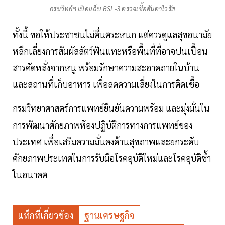
กรมวิทย์ฯ เปิดแล็บ BSL-3 ตรวจเชื้อฮันตาไวรัส
ทั้งนี้ ขอให้ประชาชนไม่ตื่นตระหนก แต่ควรดูแลสุขอนามัย
หลีกเลี่ยงการสัมผัสสัตว์ฟันแทะหรือพื้นที่ที่อาจปนเปื้อน
สารคัดหลั่งจากหนู พร้อมรักษาความสะอาดภายในบ้าน
และสถานที่เก็บอาหาร เพื่อลดความเสี่ยงในการติดเชื้อ
กรมวิทยาศาสตร์การแพทย์ยืนยันความพร้อม และมุ่งมั่นใน
การพัฒนาศักยภาพห้องปฏิบัติการทางการแพทย์ของ
ประเทศ เพื่อเสริมความมั่นคงด้านสุขภาพและยกระดับ
ศักยภาพประเทศในการรับมือโรคอุบัติใหม่และโรคอุบัติซ้ำ
ในอนาคต
แท็กที่เกี่ยวข้อง
ฐานเศรษฐกิจ