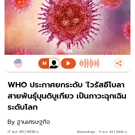
WHO ประกาศยกระดับ 'ไวรัสอีโบลา
สายพันธุ์บุนดิบูเกียว เป็นภาวะฉุกเฉิน
ระดับโลก
By
ฐานเศรษฐกิจ
17 พ.ค. 69 | 09:50 น.
อัปเดตล่าสุด :
17 พ.ค. 69 | 09:53 น.