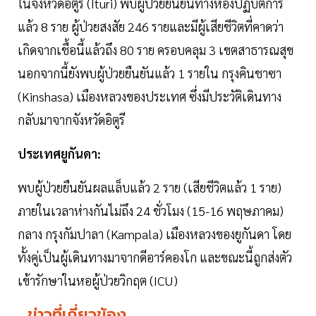
ในจังหวัดอิตูรี (Ituri) พบผู้ป่วยยืนยันทางห้องปฏิบัติการ
แล้ว 8 ราย ผู้ป่วยสงสัย 246 รายและมีผู้เสียชีวิตที่คาดว่า
เกิดจากเชื้อนี้แล้วถึง 80 ราย ครอบคลุม 3 เขตสาธารณสุข
นอกจากนี้ยังพบผู้ป่วยยืนยันแล้ว 1 รายใน กรุงคินชาซา
(Kinshasa) เมืองหลวงของประเทศ ซึ่งมีประวัติเดินทาง
กลับมาจากจังหวัดอิตูรี
ประเทศยูกันดา:
พบผู้ป่วยยืนยันผลแล็บแล้ว 2 ราย (เสียชีวิตแล้ว 1 ราย)
ภายในเวลาห่างกันไม่ถึง 24 ชั่วโมง (15-16 พฤษภาคม)
กลาง กรุงกัมปาลา (Kampala) เมืองหลวงของยูกันดา โดย
ทั้งคู่เป็นผู้เดินทางมาจากดีอาร์คองโก และขณะนี้ถูกส่งตัว
เข้ารักษาในหอผู้ป่วยวิกฤต (ICU)
ข่าวที่เกี่ยวข้อง