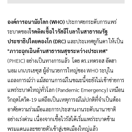
องค์การอนามัยโลก (WHO)
ประกาศยกระดับการแพร่
ระบาดของ
โรคติดเชื้อไวรัสอีโบลาในสาธารณรัฐ
ประชาธิปไตยคองโก (DRC)
และประเทศยูกันดา ให้เป็น
"ภาวะฉุกเฉินด้านสาธารณสุขระหว่างประเทศ"
(PHEIC) อย่างเป็นทางการแล้ว โดย ดร.เทดรอส อัดฮา
นอม เกเบรเยซุส ผู้อำนวยการใหญ่ของ WHO ระบุใน
แถลงการณ์ว่า แม้สถานการณ์ในขณะนี้จะยังไม่เข้าข่ายการ
แพร่ระบาดใหญ่ทั่วโลก (Pandemic Emergency) เหมือน
วิกฤตโควิด-19 แต่ถือเป็นเหตุการณ์ไม่ปกติที่จำเป็นต้อง
อาศัยความร่วมมือและการประสานงานระดับนานาชาติ
อย่างเร่งด่วน เนื่องจากเชื้อไวรัสได้เริ่มแพร่ระบาดข้าม
พรมแดนและขยายตัวเข้าสู่เขตเมืองใหญ่แล้ว