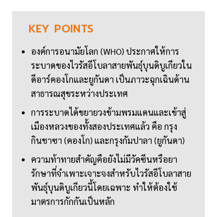
KEY
POINTS
องค์การอนามัยโลก (WHO) ประกาศให้การ
ระบาดของไวรัสอีโบลาสายพันธุ์บุนดิบูเกียวใน
ดีอาร์คองโกและยูกันดา เป็นภาวะฉุกเฉินด้าน
สาธารณสุขระหว่างประเทศ
การระบาดได้ขยายวงข้ามพรมแดนและเข้าสู่
เมืองหลวงของทั้งสองประเทศแล้ว คือ กรุง
กินชาซา (คองโก) และกรุงกัมปาลา (ยูกันดา)
ความท้าทายสำคัญคือยังไม่มีวัคซีนหรือยา
รักษาที่จำเพาะเจาะจงสำหรับไวรัสอีโบลาสาย
พันธุ์บุนดิบูเกียวนี้โดยเฉพาะ ทำให้ต้องใช้
มาตรการกักกันเป็นหลัก