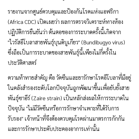
รายงานจากศูนย์ควบคุมและป้องกันโรคแห่งแอฟริกา
(Africa CDC) เปิดเผยว่า ผลการตรวจวิเคราะห์ทางห้อง
ปฏิบัติการยืนยันว่า ต้นตอของการระบาดครั้งนี้เกิดจาก
"ไวรัสอีโบลาสายพันธุ์บุนดิบูเกียว" (Bundibugyo virus)
ซึ่งถือเป็นการระบาดของสายพันธุ์นี้เพียงไม่กี่ครั้งใน
ประวัติศาสตร์
ความท้าทายสำคัญ คือ วัคซีนและยารักษาโรคอีโบลาที่มีอยู่
ในคลังสำรองระดับโลกปัจจุบันถูกพัฒนาขึ้นเพื่อยับยั้งสาย
พันธุ์ซาอีร์ (Zaire strain) เป็นหลักส่งผลให้การระบาดใน
ปัจจุบัน "ไม่มีวัคซีนหรือการรักษาจำเพาะที่ได้รับการ
รับรอง" เจ้าหน้าที่จึงต้องควบคุมโรคผ่านมาตรการกักกัน
และการรักษาประคับประคองอาการเท่านั้น