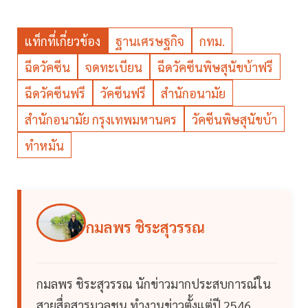
แท็กที่เกี่ยวข้อง
ฐานเศรษฐกิจ
กทม.
ฉีดวัคซีน
จดทะเบียน
ฉีดวัคซีนพิษสุนัขบ้าฟรี
ฉีดวัคซีนฟรี
วัคซีนฟรี
สำนักอนามัย
สำนักอนามัย กรุงเทพมหานคร
วัคซีนพิษสุนัขบ้า
ทำหมัน
กมลพร ชิระสุวรรณ
กมลพร ชิระสุวรรณ นักข่าวมากประสบการณ์ใน
สายสื่อสารมวลชน ทำงานข่าวตั้งแต่ปี 2546