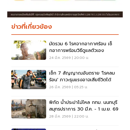
ข่าวที่เกี่ยวข้อง
มัดรวม 6 โรคจากอากาศร้อน เช็
กอาการพร้อมวิธีดูแลตัวเอง
24 มี.ค. 2569 | 20:00 น.
เช็ก 7 สัญญาณอันตราย 'โรคลม
ร้อน' ภาวะรุนแรงอาจเสียชีวิตได้
26 มี.ค. 2569 | 05:25 น.
พิกัด น้ำประปาไม่ไหล กทม. นนทบุรี
สมุทรปราการ 30 มี.ค. - 1 เม.ย. 69
28 มี.ค. 2569 | 22:00 น.