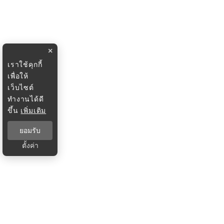
×
เราใช้คุกกี้
เพื่อให้
เว็บไซต์
ทำงานได้ดี
ขึ้น
เพิ่มเติม
ยอมรับ
ตั้งค่า