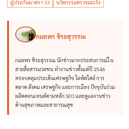
ผู้ประกันมาตรา 33
นวัตกรรมตรวจมะเร็ง
กมลพร ชิระสุวรรณ
กมลพร ชิระสุวรรณ นักข่าวมากประสบการณ์ใน
สายสื่อสารมวลชน ทำงานข่าวตั้งแต่ปี 2546
ครอบคลุมประเด็นเศรษฐกิจ ไลฟ์สไตล์ การ
ตลาด สังคม เศรษฐกิจ และการเมือง ปัจจุบันร่วม
ผลิตคอนเทนต์ตามหลัก SEO และดูแลงานข่าว
ด้านสุขภาพและสาธารณสุข