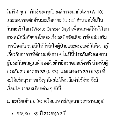
วันที่ 4 กุมภาพันธ์ของทุกปี องค์การอนามัยโลก (WHO)
และสหภาพต่อต้านมะเร็งสากล (UICC) กำหนดให้เป็น
วันมะเร็งโลก
(World Cancer Day) เพื่อรณรงค์ให้ทั่วโลก
ตระหนักถึงภัยของโรคมะเร็ง ลดปัจจัยเสี่ยง พร้อมส่งเสริม
การป้องกัน รวมถึงให้กำลังใจผู้ป่วยและครอบครัวให้ความรู้
เกี่ยวกับอาการที่ต้องสงสัยต่าง ๆ ในปีนี้
ประกันสังคม
ชวน
ผู้ประกันตน
ดูแลตัวเองด้วย
สิทธิตรวจมะเร็งฟรี
สำหรับผู้
ประกันตน
มาตรา 33
(ม.33) และ
มาตรา 39
(ม.39) ที่
จะได้เช็กสุขภาพเชิงรุกโดยไม่ต้องเสียค่าใช้จ่าย ซึ่งมี
เงื่อนไข รายละเอียดต่าง ๆ ดังนี้
1. มะเร็งเต้านม
(ตรวจโดยแพทย์/บุคลากรสาธารณสุข)
อายุ 30 - 39 ปี ตรวจทุก 2 ปี