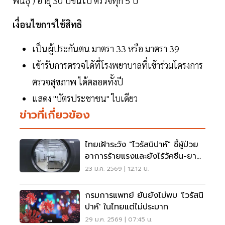
พันธุ์ ) อายุ 30 ปีขึ้นไป ตรวจทุก 5 ปี
เงื่อนไขการใช้สิทธิ
เป็นผู้ประกันตน มาตรา 33 หรือ มาตรา 39
เข้ารับการตรวจได้ที่โรงพยาบาลที่เข้าร่วมโครงการ
ตรวจสุขภาพ ได้ตลอดทั้งปี
แสดง "บัตรประชาชน" ใบเดียว
ข่าวที่เกี่ยวข้อง
ไทยเฝ้าระวัง "ไวรัสนิปาห์" ชี้ผู้ป่วย
อาการร้ายแรงและยังไร้วัคซีน-ยา
รักษา
23 ม.ค. 2569 | 12:12 น.
กรมการแพทย์ ยันยังไม่พบ 'ไวรัสนิ
ปาห์' ในไทยแต่ไม่ประมาท
29 ม.ค. 2569 | 07:45 น.