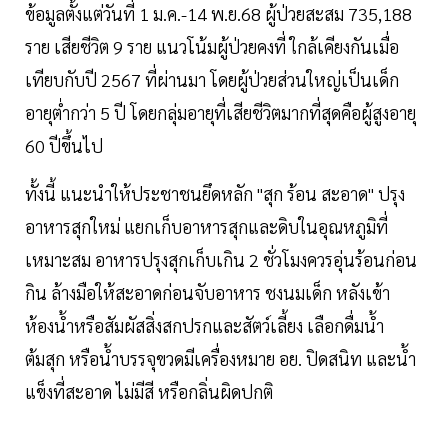
ข้อมูลตั้งแต่วันที่ 1 ม.ค.-14 พ.ย.68 ผู้ป่วยสะสม 735,188
ราย เสียชีวิต 9 ราย แนวโน้มผู้ป่วยคงที่ ใกล้เคียงกันเมื่อ
เทียบกับปี 2567 ที่ผ่านมา โดยผู้ป่วยส่วนใหญ่เป็นเด็ก
อายุต่ำกว่า 5 ปี โดยกลุ่มอายุที่เสียชีวิตมากที่สุดคือผู้สูงอายุ
60 ปีขึ้นไป
ทั้งนี้ แนะนำให้ประชาชนยึดหลัก "สุก ร้อน สะอาด" ปรุง
อาหารสุกใหม่ แยกเก็บอาหารสุกและดิบในอุณหภูมิที่
เหมาะสม อาหารปรุงสุกเก็บเกิน 2 ชั่วโมงควรอุ่นร้อนก่อน
กิน ล้างมือให้สะอาดก่อนจับอาหาร ชงนมเด็ก หลังเข้า
ห้องน้ำหรือสัมผัสสิ่งสกปรกและสัตว์เลี้ยง เลือกดื่มน้ำ
ต้มสุก หรือน้ำบรรจุขวดมีเครื่องหมาย อย. ปิดสนิท และน้ำ
แข็งที่สะอาด ไม่มีสี หรือกลิ่นผิดปกติ