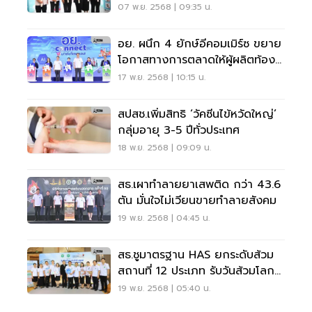
กระเป๋า'
07 พ.ย. 2568 | 09:35 น.
อย. ผนึก 4 ยักษ์อีคอมเมิร์ซ ขยาย
โอกาสทางการตลาดให้ผู้ผลิตท้อง
ถิ่น
17 พ.ย. 2568 | 10:15 น.
สปสช.เพิ่มสิทธิ ‘วัคซีนไข้หวัดใหญ่’
กลุ่มอายุ 3-5 ปีทั่วประเทศ
18 พ.ย. 2568 | 09:09 น.
สธ.เผาทำลายยาเสพติด กว่า 43.6
ตัน มั่นใจไม่เวียนขายทำลายสังคม
19 พ.ย. 2568 | 04:45 น.
สธ.ชูมาตรฐาน HAS ยกระดับส้วม
สถานที่ 12 ประเภท รับวันส้วมโลก
2568
19 พ.ย. 2568 | 05:40 น.