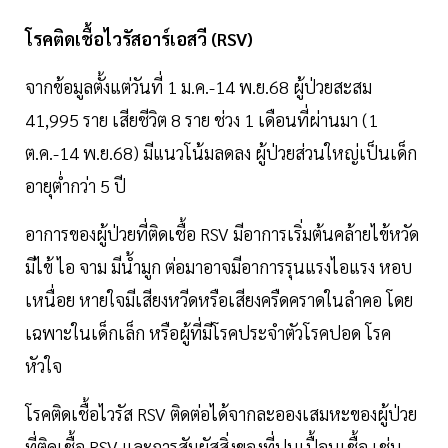
โรคติดเชื้อไวรัสอาร์เอสวี (RSV)
จากข้อมูลตั้งแต่วันที่ 1 ม.ค.-14 พ.ย.68 ผู้ป่วยสะสม
41,995 ราย เสียชีวิต 8 ราย ช่วง 1 เดือนที่ผ่านมา (1
ต.ค.-14 พ.ย.68) มีแนวโน้มลดลง ผู้ป่วยส่วนใหญ่เป็นเด็ก
อายุต่ำกว่า 5 ปี
อาการของผู้ป่วยที่ติดเชื้อ RSV มีอาการเริ่มต้นคล้ายไข้หวัด
มีไข้ ไอ จาม มีน้ำมูก ต่อมาอาจมีอาการรุนแรงไอแรง หอบ
เหนื่อย หายใจมีเสียงหวีดหรือเสียงครืดคราดในลำคอ โดย
เฉพาะในเด็กเล็ก หรือผู้ที่มีโรคประจำตัวโรคปอด โรค
หัวใจ
โรคติดเชื้อไวรัส RSV ติดต่อได้จากละอองเสมหะของผู้ป่วย
ที่ติดเชื้อ RSV และการสัมผัสสิ่งของที่ปนเปื้อนเชื้อ เช่น