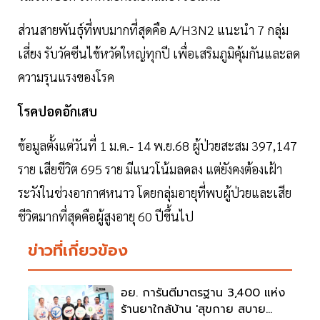
ส่วนสายพันธุ์ที่พบมากที่สุดคือ A/H3N2 แนะนำ 7 กลุ่ม
เสี่ยง รับวัคซีนไข้หวัดใหญ่ทุกปี เพื่อเสริมภูมิคุ้มกันและลด
ความรุนแรงของโรค
โรคปอดอักเสบ
ข้อมูลตั้งแต่วันที่ 1 ม.ค.- 14 พ.ย.68 ผู้ป่วยสะสม 397,147
ราย เสียชีวิต 695 ราย มีแนวโน้มลดลง แต่ยังคงต้องเฝ้า
ระวังในช่วงอากาศหนาว โดยกลุ่มอายุที่พบผู้ป่วยและเสีย
ชีวิตมากที่สุดคือผู้สูงอายุ 60 ปีขึ้นไป
ข่าวที่เกี่ยวข้อง
อย. การันตีมาตรฐาน 3,400 แห่ง
ร้านยาใกล้บ้าน 'สุขกาย สบาย