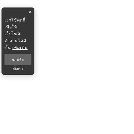
×
เราใช้คุกกี้
เพื่อให้
เว็บไซต์
ทำงานได้ดี
ขึ้น
เพิ่มเติม
ยอมรับ
ตั้งค่า