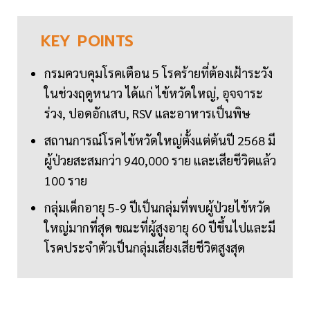
KEY
POINTS
กรมควบคุมโรคเตือน 5 โรคร้ายที่ต้องเฝ้าระวัง
ในช่วงฤดูหนาว ได้แก่ ไข้หวัดใหญ่, อุจจาระ
ร่วง, ปอดอักเสบ, RSV และอาหารเป็นพิษ
สถานการณ์โรคไข้หวัดใหญ่ตั้งแต่ต้นปี 2568 มี
ผู้ป่วยสะสมกว่า 940,000 ราย และเสียชีวิตแล้ว
100 ราย
กลุ่มเด็กอายุ 5-9 ปีเป็นกลุ่มที่พบผู้ป่วยไข้หวัด
ใหญ่มากที่สุด ขณะที่ผู้สูงอายุ 60 ปีขึ้นไปและมี
โรคประจำตัวเป็นกลุ่มเสี่ยงเสียชีวิตสูงสุด