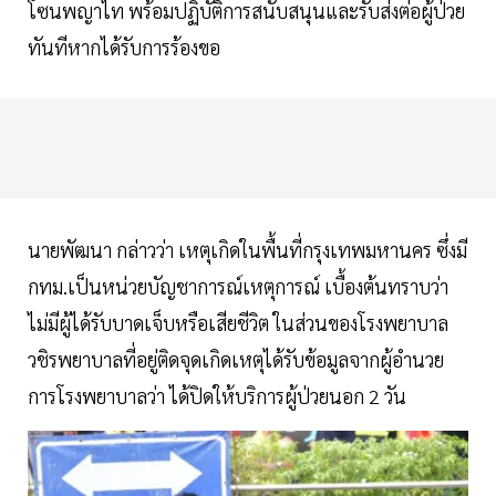
โซนพญาไท พร้อมปฏิบัติการสนับสนุนและรับส่งต่อผู้ป่วย
ทันทีหากได้รับการร้องขอ
นายพัฒนา กล่าวว่า เหตุเกิดในพื้นที่กรุงเทพมหานคร ซึ่งมี
กทม.เป็นหน่วยบัญชาการณ์เหตุการณ์ เบื้องต้นทราบว่า
ไม่มีผู้ได้รับบาดเจ็บหรือเสียชีวิต ในส่วนของโรงพยาบาล
วชิรพยาบาลที่อยู่ติดจุดเกิดเหตุได้รับข้อมูลจากผู้อำนวย
การโรงพยาบาลว่า ได้ปิดให้บริการผู้ป่วยนอก 2 วัน