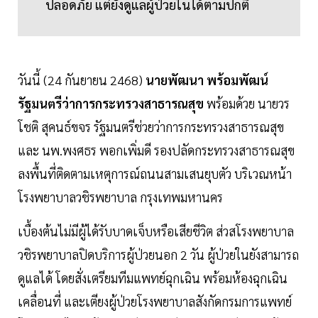
ปลอดภัย แต่ยังดูแลผู้ป่วยในได้ตามปกติ
วันนี้ (24 กันยายน 2468)
นายพัฒนา พร้อมพัฒน์
รัฐมนตรีว่าการกระทรวงสาธารณสุข
พร้อมด้วย นายวร
โชติ สุคนธ์ขจร รัฐมนตรีช่วยว่าการกระทรวงสาธารณสุข
และ นพ.พงศธร พอกเพิ่มดี รองปลัดกระทรวงสาธารณสุข
ลงพื้นที่ติดตามเหตุการณ์ถนนสามเสนยุบตัว บริเวณหน้า
โรงพยาบาลวชิรพยาบาล กรุงเทพมหานคร
เบื้องต้นไม่มีผู้ได้รับบาดเจ็บหรือเสียชีวิต ส่วสโรงพยาบาล
วชิรพยาบาลปิดบริการผู้ป่วยนอก 2 วัน ผู้ป่วยในยังสามารถ
ดูแลได้ โดยสั่งเตรียมทีมแพทย์ฉุกเฉิน พร้อมห้องฉุกเฉิน
เคลื่อนที่ และเตียงผู้ป่วยโรงพยาบาลสังกัดกรมการแพทย์