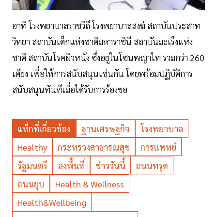
อาทิ โรงพยาบาลราชวิถี โรงพยาบาลสงฆ์ สถาบันประสาท
วิทยา สถาบันเด็กแห่งชาติมหาราชินี สถาบันมะเร็งแห่ง
ชาติ สถาบันโรคผิวหนัง ซึ่งอยู่ในโซนพญาไท รวมกว่า 260
เตียง เพื่อให้การสนับสนุนเช่นกัน โดยพร้อมปฏิบัติการ
สนับสนุนทันทีเมื่อได้รับการร้องขอ
แท็กที่เกี่ยวข้อง
ฐานเศรษฐกิจ
โรงพยาบาล
Healthy
กระทรวงสาธารณสุข
การแพทย์
รัฐมนตรี
ลงพื้นที่
ข่าววันนี้
ถนนทรุด
ถนนยุบ
Health & Wellness
Health&Wellbeing