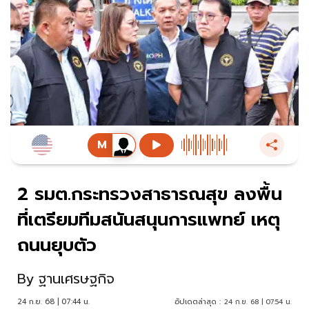
2 รมต.กระทรวงสาธารณสุข ลงพื้น
ที่เตรียมทีมสนันสนุนการแพทย์ เหตุ
ถนนยุบตัว
By
ฐานเศรษฐกิจ
24 ก.ย. 68 | 07:44 น.
อัปเดตล่าสุด :
24 ก.ย. 68 | 07:54 น.