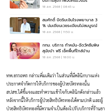
บริการสุขภาพจิตครบวงจร
18 ส.ค. 2568 | 08:45 น.
สมศักดิ์ ปัดริบเงินโรงพยาบาล 3
% ปมเขียนเวชระเบียนไม่สมบูรณ์
18 ส.ค. 2568 | 11:50 น.
กทม. บริการ ทำหมัน-ฉีดวัคซีนพิษ
สุนัขบ้า ฟรี เช็คพื้นที่ใกล้บ้าน
18 ส.ค. 2568 | 18:00 น.
ทพ.อรรถพร กล่าวเพิ่มเติมว่า ในส่วนที่มีคลินิกบางแห่ง
ประกาศจำกัดการให้บริการของผู้ป่วยบัตรทองนั้น
สปสช.ได้ชี้แจงและทำความเข้าใจกับคลินิกดังกล่าวแล้ว
หลังจากนี้ให้บริการผู้ป่วยสิทธิบัตรทองได้ตามปกติ และผู้
ป่วยสิทธิบัตรทองที่มีความจำเป็นต้องไปรับบริการที่ร้านยา