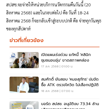
สปสช.จะจ่ายให้หน่วยบริการนวัตกรรมคืนวันนี้ (20
สิงหาคม 2568) และในรอบต่อไป คือ วันที่ 18-24
สิงหาคม 2568 ก็จะกลับเข้าสู่ระบบปกติ คือ จ่ายทุกวันพุธ
ของทุกสัปดาห์
ข่าวที่เกี่ยวข้อง
เปิดแผนเร่งด่วน แก้หนี้ 'คลินิก
ชุมชนอบอุ่น' ขาดสภาพคล่อง
17 ส.ค. 2568 | 01:00 น.
สมศักดิ์ ยันสอบ 'หมอสุภัทร' ปมจัด
ซื้อ ATK ตรวจโควิด ไม่เลือกปฏิบัติ
18 ส.ค. 2568 | 07:00 น.
บอร์ด สปสช. อนุมัติงบ 73.34 ล้าน