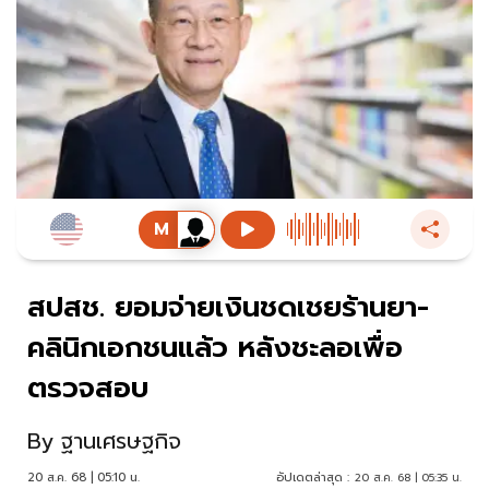
สปสช. ยอมจ่ายเงินชดเชยร้านยา-
คลินิกเอกชนแล้ว หลังชะลอเพื่อ
ตรวจสอบ
By
ฐานเศรษฐกิจ
20 ส.ค. 68 | 05:10 น.
อัปเดตล่าสุด :
20 ส.ค. 68 | 05:35 น.