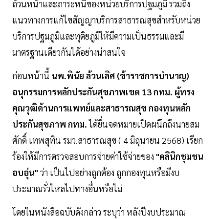
ถ้วนหน้าและภาระหนี้ของหน่วยบริการปฐมภูมิ รวมถึง
แนวทางการแก้ไขสัญญาบริการสาธารณสุขสำหรับหน่วย
บริการปฐมภูมิและทุติยภูมิให้มีความเป็นธรรมและมี
มาตรฐานเดียวกันได้อย่างน่าสนใจ
ก่อนหน้านี้
นพ.พินัย ล้วนเลิศ (ข้าราชการบำนาญ)
อนุกรรมการหลักประกันสุขภาพเขต 13 กทม. ผู้ทรง
คุณวุฒิด้านการแพทย์และสาธารณสุข กองทุนหลัก
ประกันสุขภาพ กทม.
ได้ยื่นจดหมายเปิดผนึกถึงนายสม
ศักดิ์ เทพสุทิน รมว.สาธารณสุข ( 4 มิถุนายน 2568) เรียก
ร้องให้มีการตรวจสอบการจ่ายค่าใช้จ่ายของ
"คลินิกชุมชน
อบอุ่น"
ว่า เป็นไปอย่างถูกต้อง ถูกกองทุนหรือมีงบ
ประมาณรั่วไหลไปทางอื่นหรือไม่
โดยในหนังสือฉบับดังกล่าว ระบุว่า หลังปีงบประมาณ