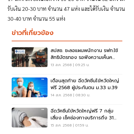
รับเงิน 20-30 บาท จำนวน 47 แห่ง และได้รับเงิน จำนวน
30-40 บาท จำนวน 55 แห่ง
ข่าวที่เกี่ยวข้อง
สปสช. ชะลอแผนพนักงาน รฟท.ใช้
สิทธิบัตรทอง รอฟังความเห็นค
รม.ก่อน
13 ส.ค. 2568 | 09:25 น.
เดือนสุดท้าย ฉีดวัคซีนไข้หวัดใหญ่
ฟรี 2568 ผู้ประกันตน ม.33 ม.39
14 ส.ค. 2568 | 08:30 น.
ฉีดวัคซีนไข้หวัดใหญ่ฟรี 7 กลุ่ม
เสี่ยง เช็คช่องทางบริการถึง 31
ส.ค.นี้
15 ส.ค. 2568 | 01:59 น.