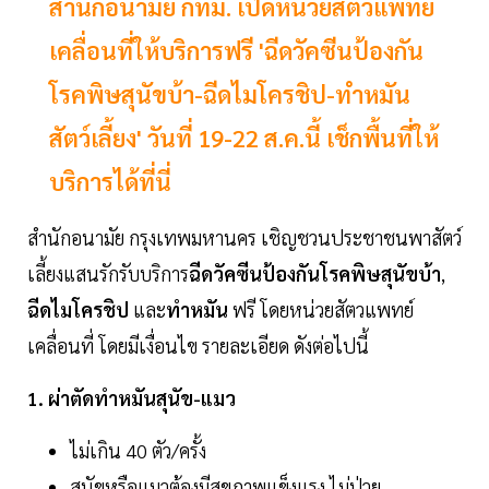
สำนักอนามัย กทม. เปิดหน่วยสัตวแพทย์
เคลื่อนที่ให้บริการฟรี 'ฉีดวัคซีนป้องกัน
โรคพิษสุนัขบ้า-ฉีดไมโครชิป-ทำหมัน
สัตว์เลี้ยง' วันที่ 19-22 ส.ค.นี้ เช็กพื้นที่ให้
บริการได้ที่นี่
สำนักอนามัย กรุงเทพมหานคร เชิญชวนประชาชนพาสัตว์
เลี้ยงแสนรักรับบริการ
ฉีดวัคซีนป้องกันโรคพิษสุนัขบ้า
,
ฉีดไมโครชิป
และ
ทำหมัน
ฟรี โดยหน่วยสัตวแพทย์
เคลื่อนที่ โดยมีเงื่อนไข รายละเอียด ดังต่อไปนี้
1. ผ่าตัดทำหมันสุนัข-แมว
ไม่เกิน 40 ตัว/ครั้ง
สุนัขหรือแมวต้องมีสุขภาพแข็งแรง ไม่ป่วย