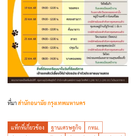
ที่มา
สำนักอนามัย กรุงเทพมหานคร
แท็กที่เกี่ยวข้อง
ฐานเศรษฐกิจ
กทม.