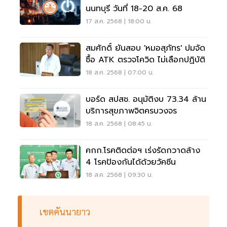
นนทบุรี วันที่ 18-20 ส.ค. 68
17 ส.ค. 2568 | 18:00 น.
สมศักดิ์ ยันสอบ 'หมอสุภัทร' ปมจัด
ซื้อ ATK ตรวจโควิด ไม่เลือกปฏิบัติ
18 ส.ค. 2568 | 07:00 น.
บอร์ด สปสช. อนุมัติงบ 73.34 ล้าน
บริการสุขภาพจิตครบวงจร
18 ส.ค. 2568 | 08:45 น.
คกก.โรคติดต่อฯ เร่งรัดกวาดล้าง
4 โรคป้องกันได้ด้วยวัคซีน
18 ส.ค. 2568 | 09:30 น.
เขตคันนายาว