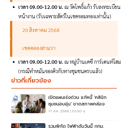
เวลา 09.00-12.00 น.
ณ วัดโพธิ์แก้ว รับลงทะเบียน
หน้างาน (รับเฉพาะสัตว์ในเขตจอมทองเท่านั้น)
20 สิงหาคม 2568
เขตคลองสามวา
เวลา 09.00-12.00 น.
ณ หมู่บ้านเคซี การ์เดนท์โฮม
(กรณีทำหมันจองคิวกับทางชุมชนครบแล้ว)
ข่าวที่เกี่ยวข้อง
เปิดแผนเร่งด่วน แก้หนี้ 'คลินิก
ชุมชนอบอุ่น' ขาดสภาพคล่อง
17 ส.ค. 2568 | 01:00 น.
รวมพิกัด ไฟฟ้าดับวันนี้ กทม.