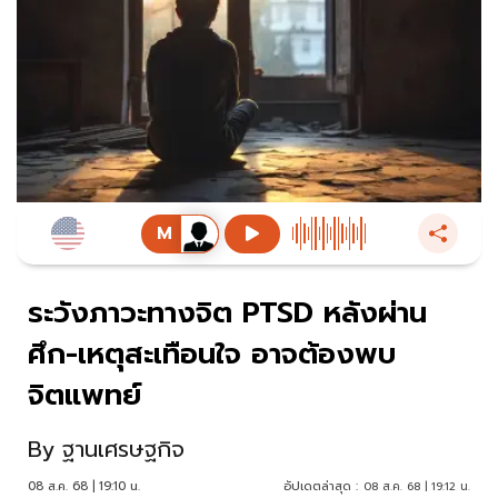
ระวังภาวะทางจิต PTSD หลังผ่าน
ศึก-เหตุสะเทือนใจ อาจต้องพบ
จิตแพทย์
By
ฐานเศรษฐกิจ
08 ส.ค. 68 | 19:10 น.
อัปเดตล่าสุด :
08 ส.ค. 68 | 19:12 น.