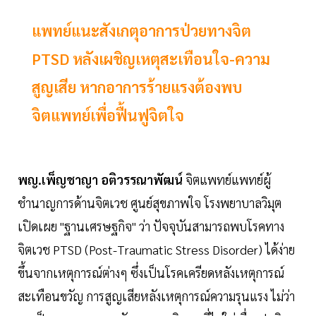
แพทย์แนะสังเกตุอาการป่วยทางจิต
PTSD หลังเผชิญเหตุสะเทือนใจ-ความ
สูญเสีย หากอาการร้ายแรงต้องพบ
จิตแพทย์เพื่อฟื้นฟูจิตใจ
พญ.เพ็ญชาญา อติวรรณาพัฒน์
จิตแพทย์แพทย์ผู้
ชำนาญการด้านจิตเวช ศูนย์สุขภาพใจ โรงพยาบาลวิมุต
เปิดเผย "ฐานเศรษฐกิจ" ว่า ปัจจุบันสามารถพบโรคทาง
จิตเวช PTSD (Post-Traumatic Stress Disorder) ได้ง่าย
ขึ้นจากเหตุการณ์ต่างๆ ซึ่งเป็นโรคเครียดหลังเหตุการณ์
สะเทือนขวัญ การสูญเสียหลังเหตุการณ์ความรุนแรง ไม่ว่า