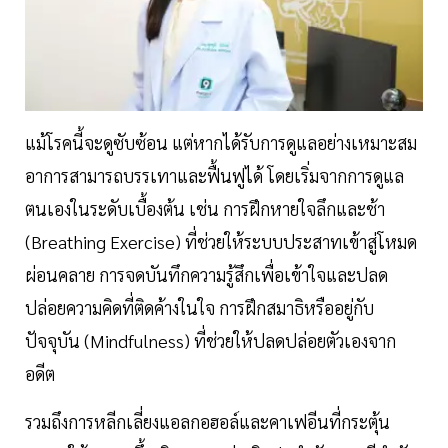
แม้โรคนี้จะดูซับซ้อน แต่หากได้รับการดูแลอย่างเหมาะสม
อาการสามารถบรรเทาและฟื้นฟูได้ โดยเริ่มจากการดูแล
ตนเองในระดับเบื้องต้น เช่น การฝึกหายใจลึกและช้า
(Breathing Exercise) ที่ช่วยให้ระบบประสาทเข้าสู่โหมด
ผ่อนคลาย การจดบันทึกความรู้สึกเพื่อเข้าใจและปลด
ปล่อยความคิดที่ติดค้างในใจ การฝึกสมาธิหรืออยู่กับ
ปัจจุบัน (Mindfulness) ที่ช่วยให้ปลดปล่อยตัวเองจาก
อดีต
รวมถึงการหลีกเลี่ยงแอลกอฮอล์และคาเฟอีนที่กระตุ้น