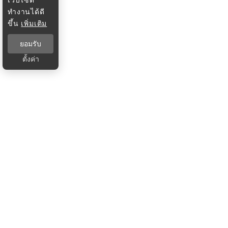
ทำงานได้ดี
ขึ้น
เพิ่มเติม
ยอมรับ
ตั้งค่า