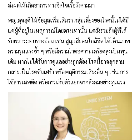
ส่งผลให้เกิดอาการทางจิตใจเรื้อรังตามมา
พญ.ดุจฤดี ให้ข้อมูลเพิ่มเติมว่า กลุ่มเสี่ยงของโรคนี้ไม่ได้มี
แค่ผู้ที่อยู่ในเหตุการณ์โดยตรงเท่านั้น แต่ยังรวมถึงผู้ที่ได้
รับผลกระทบทางอ้อม เช่น สูญเสียคนใกล้ชิด ได้เห็นภาพ
ความรุนแรงซ้ำ ๆ หรือมีความไวต่อความเครียดสูงเป็นทุน
เดิม หากไม่ได้รับการดูแลอย่างถูกต้อง โรคนี้อาจลุกลาม
กลายเป็นโรคซึมเศร้า หรือพฤติกรรมเสี่ยงอื่น ๆ เช่น การ
ใช้สารเสพติด หรือการเก็บตัวแยกจากสังคมอย่างรุนแรง