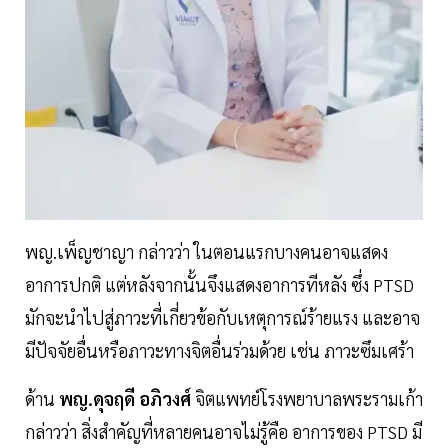
พญ.เพ็ญชาญา กล่าวว่า ในตอนแรกบางคนอาจแสดง
อาการปกติ แต่หลังจากนั้นจึงแสดงอาการทีหลัง ซึ่ง PTSD
มักจะนำไปสู่ภาวะที่เกี่ยวข้อกับเหตุการณ์ร้ายแรง และอาจ
มีปัจจัยอื่นหรือภาวะทางจิตอื่นร่วมด้วย เช่น ภาวะซึมเศร้า
ด้าน
พญ.ดุจฤดี อภิวงศ์
จิตแพทย์โรงพยาบาลพระรามเก้า
กล่าวว่า สิ่งสำคัญที่หลายคนอาจไม่รู้คือ อาการของ PTSD มี