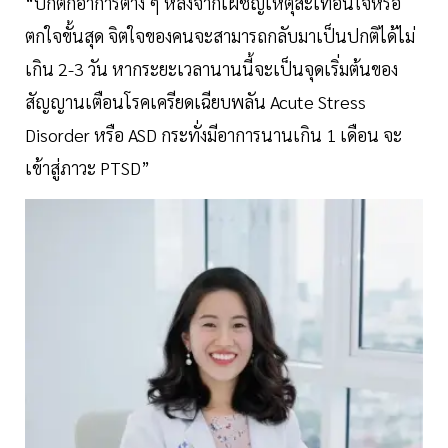
“ปกติกอาการต่าง ๆ หลังจากเผชิญเหตุสะเทือนใจหรือ
ตกใจขั้นสุด จิตใจของคนจะสามารถกลับมาเป็นปกติได้ไม่
เกิน 2-3 วัน หากระยะเวลานานนี้จะเป็นจุดเริ่มต้นของ
สัญญานเตือนโรคเครียดเฉียบพลัน Acute Stress
Disorder หรือ ASD กระทั่งมีอาการนานเกิน 1 เดือน จะ
เข้าสู่ภาวะ PTSD”