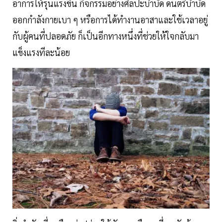
อาการให้รุนแรงขึ้น กิจกรรมอย่างศิลปะบำบัด ดนตรีบำบัด
ออกกำลังกายเบา ๆ หรือการได้ทำงานอาสาและใช้เวลาอยู่
กับผู้คนที่ปลอดภัย ก็เป็นอีกทางหนึ่งที่ช่วยให้ใจกลับมา
แข็งแรงทีละน้อย