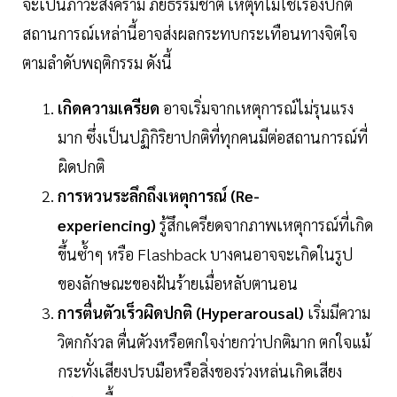
จะเป็นภาวะสงคราม ภัยธรรมชาติ เหตุที่ไม่ใช่เรื่องปกติ
สถานการณ์เหล่านี้อาจส่งผลกระทบกระเทือนทางจิตใจ
ตามลำดับพฤติกรรม ดังนี้
เกิดความเครียด
อาจเริ่มจากเหตุการณ์ไม่รุนแรง
มาก ซึ่งเป็นปฏิกิริยาปกติที่ทุกคนมีต่อสถานการณ์ที่
ผิดปกติ
การหวนระลึกถึงเหตุการณ์ (Re-
experiencing)
รู้สึกเครียดจากภาพเหตุการณ์ที่เกิด
ขึ้นซ้ำๆ หรือ Flashback บางคนอาจจะเกิดในรูป
ของลักษณะของฝันร้ายเมื่อหลับตานอน
การตื่นตัวเร็วผิดปกติ (Hyperarousal)
เริ่มมีความ
วิตกกังวล ตื่นตัวงหรือตกใจง่ายกว่าปกติมาก ตกใจแม้
กระทั่งเสียงปรบมือหรือสิ่งของร่วงหล่นเกิดเสียง