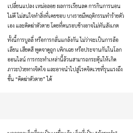
เปลี่ยนแปลง เหม่อลอย ผลการเรียนลด การกินการนอน
ไม่ดี ไม่สนใจทำสิ่งที่เคยชอบ บางรายมีพฤติกรรมทำร้ายตัว
เอง และคิดฆ่าตัวตาย โดยที่คนรอบข้างอาจไม่ทันสังเกต
ทั้งนี้การบูลลี่ หรือการกลั่นแกล้งกัน ไม่ว่าจะเป็นการล้อ
เลียน เสียดสี พูดจาดูถูก เพิกเฉย หรือประจานกันในโลก
ออนไลน์ การกระทำเหล่านี้ล้วนสามารถกระตุ้นให้เกิด
ภาวะป่วยทางจิตใจ และอาจนำไปสู่โรคจิตเวชที่รุนแรงถึง
ขั้น “คิดฆ่าตัวตาย” ได้