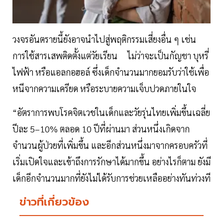
วงจรอันตรายนี้ยังอาจนำไปสู่พฤติกรรมเสี่ยงอื่น ๆ เช่น
การใช้สารเสพติดตั้งแต่วัยเรียน ไม่ว่าจะเป็นกัญชา บุหรี่
ไฟฟ้า หรือแอลกอฮอล์ ซึ่งเด็กจำนวนมากยอมรับว่าใช้เพื่อ
หนีจากความเครียด หรือระบายความเจ็บปวดภายในใจ
“อัตราการพบโรคจิตเวชในเด็กและวัยรุ่นไทยเพิ่มขึ้นเฉลี่ย
ปีละ 5–10% ตลอด 10 ปีที่ผ่านมา ส่วนหนึ่งเกิดจาก
จำนวนผู้ป่วยที่เพิ่มขึ้น และอีกส่วนหนึ่งมาจากครอบครัวที่
เริ่มเปิดใจและเข้าถึงการรักษาได้มากขึ้น อย่างไรก็ตาม ยังมี
เด็กอีกจำนวนมากที่ยังไม่ได้รับการช่วยเหลืออย่างทันท่วงที
ข่าวที่เกี่ยวข้อง