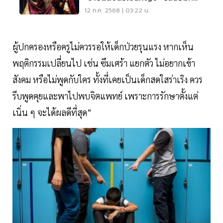
ไม่ใช่โรคทางจิตเวช
12 ก.ค. 2568 | 03:22 น.
ผู้ปกครองหรือครูไม่ควรรอให้เด็กป่วยรุนแรง หากเห็น
พฤติกรรมเปลี่ยนไป เช่น ซึมเศร้า แยกตัว ไม่อยากเข้า
สังคม หรือไม่พูดกับใคร ทั้งที่เคยเป็นเด็กสดใสร่าเริง ควร
รีบพูดคุยและพาไปพบจิตแพทย์ เพราะการรักษาตั้งแต่
เนิ่น ๆ จะได้ผลดีที่สุด”