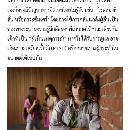
นอกจากเด็กที่ตกเป็นเหยื่อแล้ว เด็กที่เป็น “ผู้กระทำ”
เองก็อาจมีปัญหาทางจิตเวชโดยไม่รู้ตัว เช่น โรคสมาธิ
สั้น หรือภาวะซึมเศร้า โดยอาจใช้การกลั่นแกล้งผู้อื่นเป็น
ช่องทางระบายความรู้สึกด้อยค่าที่เก็บกดไว้ ขณะเดียวกัน
เด็กที่เป็น “ผู้เห็นเหตุการณ์” หากไม่ได้รับการดูแล อาจ
เกิดภาวะเครียดเรื้อรัง (PTSD) หรือกลายเป็นผู้กระทำใน
อนาคตได้เช่นกัน