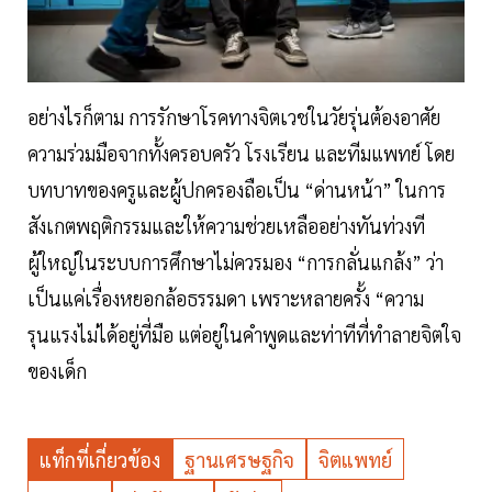
อย่างไรก็ตาม การรักษาโรคทางจิตเวชในวัยรุ่นต้องอาศัย
ความร่วมมือจากทั้งครอบครัว โรงเรียน และทีมแพทย์ โดย
บทบาทของครูและผู้ปกครองถือเป็น “ด่านหน้า” ในการ
สังเกตพฤติกรรมและให้ความช่วยเหลืออย่างทันท่วงที
ผู้ใหญ่ในระบบการศึกษาไม่ควรมอง “การกลั่นแกล้ง” ว่า
เป็นแค่เรื่องหยอกล้อธรรมดา เพราะหลายครั้ง “ความ
รุนแรงไม่ได้อยู่ที่มือ แต่อยู่ในคำพูดและท่าทีที่ทำลายจิตใจ
ของเด็ก
แท็กที่เกี่ยวข้อง
ฐานเศรษฐกิจ
จิตแพทย์