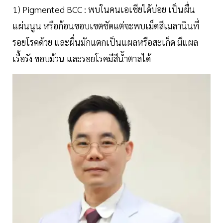
1) Pigmented BCC : พบในคนเอเชียได้บ่อย เป็นผื่น
แผ่นนูน หรือก้อนขอบเขตชัดแต่จะพบเม็ดสีเมลานินที่
รอยโรคด้วย และผื่นมักแตกเป็นแผลหรือสะเก็ด มีแผล
เรื้อรัง ขอบม้วน และรอยโรคมีสีน้ำตาลได้