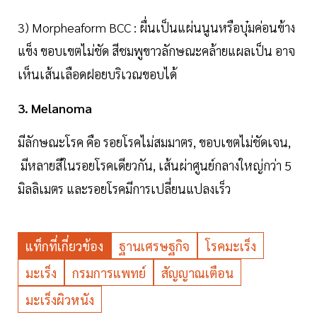
3) Morpheaform BCC : ผื่นเป็นแผ่นนูนหรือบุ๋มค่อนข้าง
แข็ง ขอบเขตไม่ชัด สีชมพูขาวลักษณะคล้ายแผลเป็น อาจ
เห็นเส้นเลือดฝอยบริเวณขอบได้
3. Melanoma
มีลักษณะโรค คือ รอยโรคไม่สมมาตร, ขอบเขตไม่ชัดเจน,
มีหลายสีในรอยโรคเดียวกัน, เส้นผ่าศูนย์กลางใหญ่กว่า 5
มิลลิเมตร และรอยโรคมีการเปลี่ยนแปลงเร็ว
แท็กที่เกี่ยวข้อง
ฐานเศรษฐกิจ
โรคมะเร็ง
มะเร็ง
กรมการแพทย์
สัญญาณเตือน
มะเร็งผิวหนัง