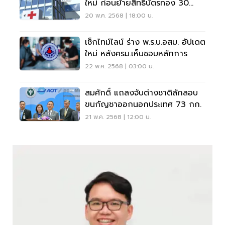
ใหม่ ก่อนย้ายสิทธิบัตรทอง 30
บาท
20 พ.ค. 2568 | 18:00 น.
เช็กไทม์ไลน์ ร่าง พ.ร.บ.อสม. อัปเดต
ใหม่ หลังครม.เห็นชอบหลักการ
22 พ.ค. 2568 | 03:00 น.
สมศักดิ์ แถลงจับต่างชาติลักลอบ
ขนกัญชาออกนอกประเทศ 73 กก.
21 พ.ค. 2568 | 12:00 น.