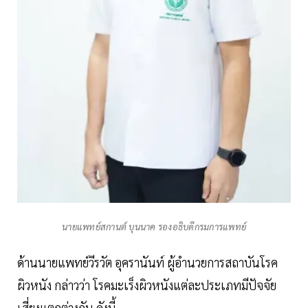
นายแพทย์สกานต์ บุนนาค รองอธิบดีกรมการแพทย์
ด้านนายแพทย์วีรวัต อุครานันท์ ผู้อำนวยการสถาบันโรค
ผิวหนัง กล่าวว่า โรคมะเร็งผิวหนังแต่ละประเภทมีปัจจัย
เสี่ยงแตกต่างกัน ดังนี้