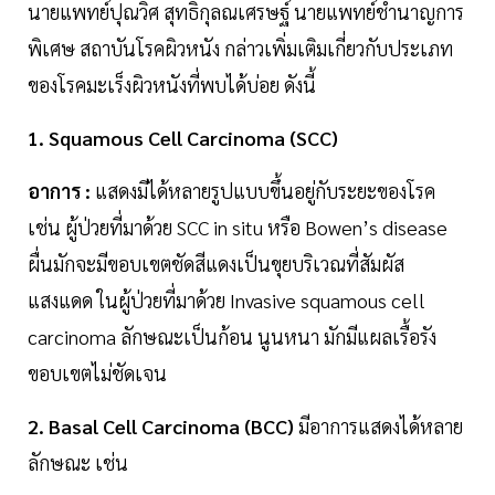
นายแพทย์ปุณวิศ สุทธิกุลณเศรษฐ์ นายแพทย์ชำนาญการ
พิเศษ สถาบันโรคผิวหนัง กล่าวเพิ่มเติมเกี่ยวกับประเภท
ของโรคมะเร็งผิวหนังที่พบได้บ่อย ดังนี้
1. Squamous Cell Carcinoma (SCC)
อาการ :
แสดงมีได้หลายรูปแบบขึ้นอยู่กับระยะของโรค
เช่น ผู้ป่วยที่มาด้วย SCC in situ หรือ Bowen’s disease
ผื่นมักจะมีขอบเขตชัดสีแดงเป็นขุยบริเวณที่สัมผัส
แสงแดด ในผู้ป่วยที่มาด้วย Invasive squamous cell
carcinoma ลักษณะเป็นก้อน นูนหนา มักมีแผลเรื้อรัง
ขอบเขตไม่ชัดเจน
2. Basal Cell Carcinoma (BCC)
มีอาการแสดงได้หลาย
ลักษณะ เช่น