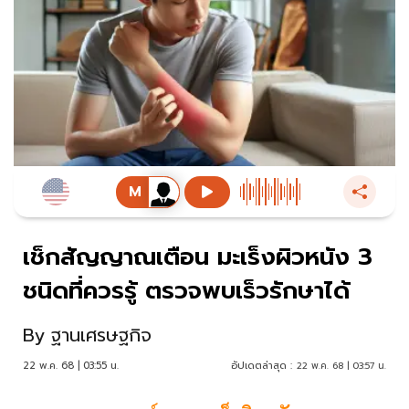
เช็กสัญญาณเตือน มะเร็งผิวหนัง 3
ชนิดที่ควรรู้ ตรวจพบเร็วรักษาได้
By
ฐานเศรษฐกิจ
22 พ.ค. 68 | 03:55 น.
อัปเดตล่าสุด :
22 พ.ค. 68 | 03:57 น.