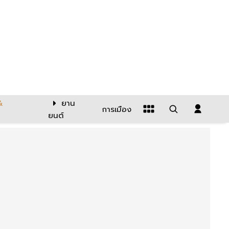
&
ยาน
การเมือง
ยนต์