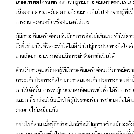
นายแพทย์ไกรสิทธิ์
กล่าวว่า ผู้ที่มีภาวะซึมเศร้าซ่อนเร้
เนื่องจากความเครียด ความกังวลมากเกินไป ต่างจากผู้ที่เป
การงาน ครอบครัว หรือตนเองได้เลย
ผู้มีภาวะซึมเศร้าซ่อนเร้นมีสุขภาพจิตไม่แข็งแรง ทำให้
ถึงที่เข้ามาในชีวิตจะทำได้ไม่ดี นำไปสู่การป่วยทางจิตใจต
อาจเกิดภาวะแทรกซ้อนถึงการฆ่าตัวตายก็เป็นได้
สำหรับการดูแลรักษาผู้ที่มีภาวะซึมเศร้าซ่อนเร้นอาจมีความ
ภาวะเจ็บป่วยทางจิตใจ มองว่าตนเองเจ็บป่วยทางกายเท่าน
เอาไว้ ดังนั้น การพาผู้ป่วยมาพบจิตแพทย์เพื่อได้รับการช่วย
และเกลี้ยกล่อมโน้มน้าวให้ผู้ป่วยยอมรับการช่วยเหลือได้ แล
รายอาจไม่เหมือนกัน
อย่างไรก็ตาม เมื่อรู้สึกว่าคนใกล้ชิดมีปัญหา หรือแม้กระท
และสุขภาพใจ หรือไปพบบุคลากรทางด้านสุขภาพจิตเพื่อไม่ใ