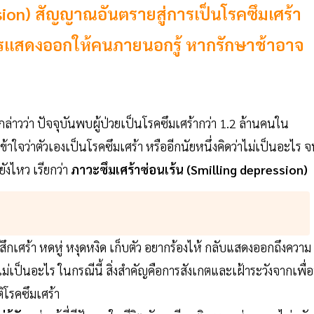
ssion) สัญญาณอันตรายสู่การเป็นโรคซึมเศร้า
บการแสดงออกให้คนภายนอกรู้ หากรักษาช้าอาจ
่าวว่า ปัจจุบันพบผู้ป่วยเป็นโรคซึมเศร้ากว่า 1.2 ล้านคนใน
ใจว่าตัวเองเป็นโรคซึมเศร้า หรืออีกนัยหนึ่งคิดว่าไม่เป็นอะไร 
งไหว เรียกว่า
ภาวะซึมเศร้าซ่อนเร้น (Smilling depression)
รู้สึกเศร้า หดหู่ หงุดหงิด เก็บตัว อยากร้องไห้ กลับแสดงออกถึงความ
่าไม่เป็นอะไร ในกรณีนี้ สิ่งสำคัญคือการสังเกตและเฝ้าระวังจากเพื่
ิโรคซึมเศร้า