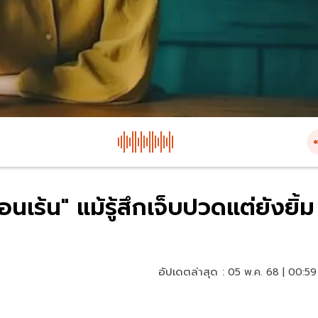
เร้น" แม้รู้สึกเจ็บปวดแต่ยังยิ้ม
อัปเดตล่าสุด :
05 พ.ค. 68 | 00:59