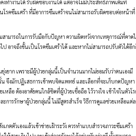
นยังคงทำงานได้ รับผิดชอบงานได้ แต่อาจไม่มีประสิทธิภาพเต็มที่
็นโรคซึมเศร้า ที่มีอาการซึมเศร้าจนไม่สามารถรับผิดชอบต่อหน้าที่
ความสามารถในการรับมือกับปัญหา ความผิดหวังจากเหตุการณ์ที่คาดไ
่อไป อาจถึงขั้นเป็นโรคซึมเศร้าได้ และหากไม่สามารถปรับตัวได้อีกก
ยุ่งยาก เพราะมีผู้ป่วยกลุ่มนี้เป็นจำนวนมากไม่ยอมรับว่าตนเองมี
ั้น จึงมักปฏิเสธการเข้าพบจิตแพทย์ และเลือกที่จะเก็บกดปัญหา
เหลือ ต้องอาศัยคนใกล้ชิดที่ผู้ป่วยเชื่อถือ ไว้วางใจ เข้าใจในตัวโ
ะการรักษาผู้ป่วยกลุ่มนี้ ไม่มีสูตรสำเร็จ วิธีการดูแลช่วยเหลือแต่
ั่งสังเกตตัวเองแล้วเข้าข่ายเฝ้าระวัง ควรทำแบบสำรวจภาวะซึมเศร้า
ห้สายเกินไปและเข้าสู่การรักษาได้อย่างทันท่วงที ทั้งสามารถ