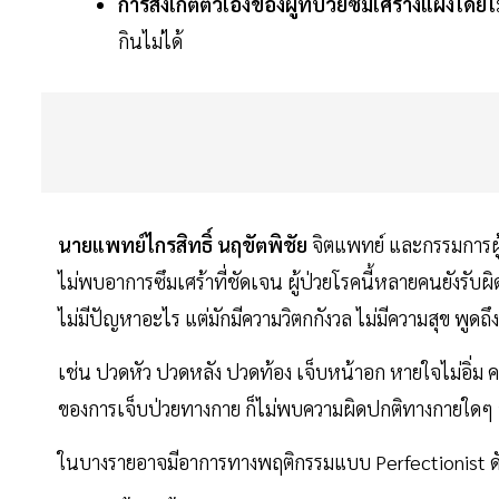
การสังเกตตัวเองของผู้ที่ป่วยซึมเศร้างแฝงโดยไม่
กินไม่ได้
นายแพทย์ไกรสิทธิ์ นฤขัตพิชัย
จิตแพทย์ และกรรมการผู้จ
ไม่พบอาการซึมเศร้าที่ชัดเจน ผู้ป่วยโรคนี้หลายคนยังรับผ
ไม่มีปัญหาอะไร แต่มักมีความวิตกกังวล ไม่มีความสุข พู
เช่น ปวดหัว ปวดหลัง ปวดท้อง เจ็บหน้าอก หายใจไม่อิ่ม 
ของการเจ็บป่วยทางกาย ก็ไม่พบความผิดปกติทางกายใดๆ 
ในบางรายอาจมีอาการทางพฤติกรรมแบบ Perfectionist ดัง