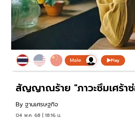
Play
สัญญาณร้าย "ภาวะซึมเศร้าซ่อน
By
ฐานเศรษฐกิจ
04 พ.ค. 68 | 18:16 น.