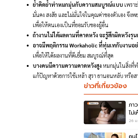
ย้ำคิดย้ำทำหมกมุ่นกับความสมบูรณ์แบบ
เพราะใ
มั่นคง สงสัย และไม่มั่นใจในคุณค่าของตัวเอง จึงพ
เพื่อให้ตนเองเป็นที่ยอมรับของผู้อื่น
ถ้างานไม่ได้ผลตามที่คาดหวัง จะรู้สึกผิดหวังรุ
อาจมีพฤติกรรม Workaholic ที่ทุ่มเทกับงานอย
เพื่อให้ได้ผลงานที่ดีเยี่ยม สมบูรณ์ที่สุด
บางคนมีความความคาดหวังสูง
หมกมุ่นในสิ่งที
แก้ปัญหาด้วยการใช้เหล้า สุรา ยานอนหลับ หรือส
ข่าวที่เกี่ยวข้อง
ภาว
ไม่เ
26 ม.
คนไ