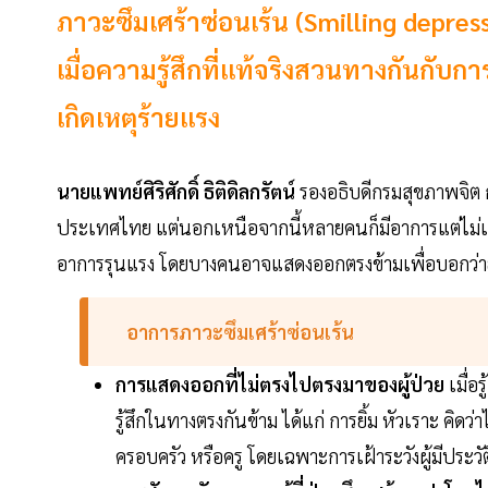
ภาวะซึมเศร้าซ่อนเร้น (Smilling depre
เมื่อความรู้สึกที่แท้จริงสวนทางกันกั
เกิดเหตุร้ายแรง
นายแพทย์ศิริศักดิ์ ธิติดิลกรัตน์
รองอธิบดีกรมสุขภาพจิต กล
ประเทศไทย แต่นอกเหนือจากนี้หลายคนก็มีอาการแต่ไม่เข้า
อาการรุนแรง โดยบางคนอาจแสดงออกตรงข้ามเพื่อบอกว่ายั
อาการภาวะซึมเศร้าซ่อนเร้น
การแสดงออกที่ไม่ตรงไปตรงมาของผู้ป่วย
เมื่อ
รู้สึกในทางตรงกันข้าม ได้แก่ การยิ้ม หัวเราะ คิดว
ครอบครัว หรือครู โดยเฉพาะการเฝ้าระวังผู้มีประวัต