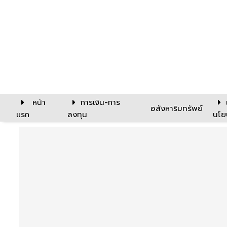
หน้า
การเงิน-การ
อสังหาริมทรัพย์
แรก
ลงทุน
นโย