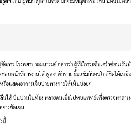
รู้ตัว
เช่น ผู้ที่มีปัญหาในชีวิต มักจะมีพฤติกรรม เช่น นอนไม่หลั
ัดการ โรงพยาบาลมนารมย์ กล่าวว่า ผู้ที่มีภาวะซึมเศร้าซ่อนเร้นม
ิดชอบหน้าที่การงานได้ พูดจาทักทาย ยิ้มแย้มกับคนใกล้ชิดได้เหมื
ดถึงหรือแสดงอาการเจ็บป่วยทางกายให้เห็นบ่อยๆ
คลื่นไส้ ปั่นป่วนในท้อง หลายคนเมื่อไปพบแพทย์เพื่อตรวจหาสาเห
อย่างชัดเจน
นี้