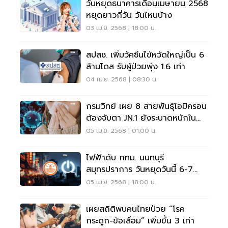
วันหยุดธนาคารเดือนเมษายน 2568
หยุดยาวกี่วัน วันไหนบ้าง
03 เม.ย. 2568 | 18:00 น.
สปสช. เพิ่มวัคซีนไข้หวัดใหญ่เป็น 6
ล้านโดส รับผู้ป่วยพุ่ง 1.6 เท่า
04 เม.ย. 2568 | 08:30 น.
กรมวิทย์ เผย 8 สายพันธุ์โอมิครอน
ต้องจับตา JN.1 ยังระบาดหนักใน
ไทย
05 เม.ย. 2568 | 01:00 น.
ไฟฟ้าดับ กทม. นนทบุรี
สมุทรปราการ วันหยุดวันนี้ 6-7
เม.ย. 68
05 เม.ย. 2568 | 18:00 น.
เผยสถิติพบคนไทยป่วย “โรค
กระดูก-ข้อเสื่อม” เพิ่มขึ้น 3 เท่า