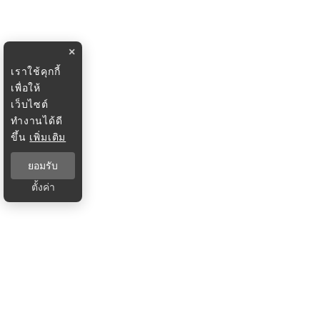
×
เราใช้คุกกี้
เพื่อให้
เว็บไซต์
ทำงานได้ดี
ขึ้น
เพิ่มเติม
ยอมรับ
ตั้งค่า