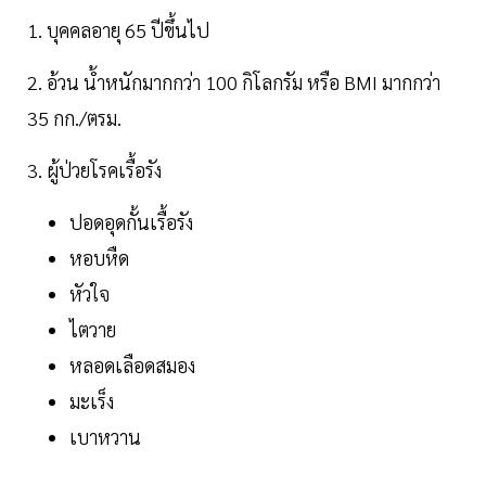
1. บุคคลอายุ 65 ปีขึ้นไป
2. อ้วน น้ำหนักมากกว่า 100 กิโลกรัม หรือ BMI มากกว่า
35 กก./ตรม.
3. ผู้ป่วยโรคเรื้อรัง
ปอดอุดกั้นเรื้อรัง
หอบหืด
หัวใจ
ไตวาย
หลอดเลือดสมอง
มะเร็ง
เบาหวาน