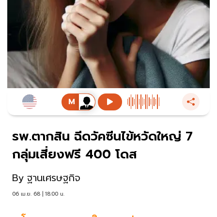
รพ.ตากสิน ฉีดวัคซีนไข้หวัดใหญ่ 7
กลุ่มเสี่ยงฟรี 400 โดส
By
ฐานเศรษฐกิจ
06 เม.ย. 68 | 18:00 น.