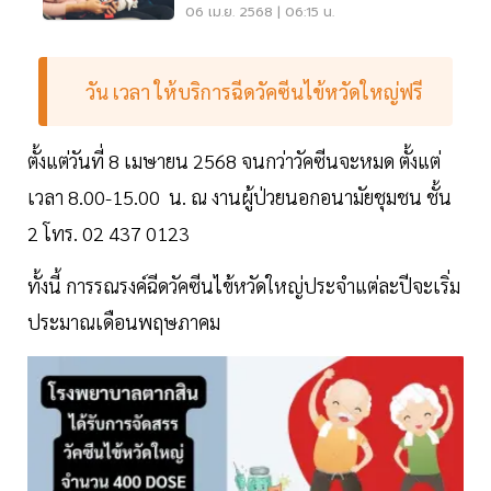
06 เม.ย. 2568 | 06:15 น.
วัน เวลา ให้บริการฉีดวัคซีนไข้หวัดใหญ่ฟรี
ตั้งแต่วันที่ 8 เมษายน 2568 จนกว่าวัคซีนจะหมด ตั้งแต่
เวลา 8.00-15.00 น. ณ งานผู้ป่วยนอกอนามัยชุมชน ชั้น
2 โทร. 02 437 0123
ทั้งนี้ การรณรงค์ฉีดวัคซีนไข้หวัดใหญ่ประจำแต่ละปีจะเริ่ม
ประมาณเดือนพฤษภาคม